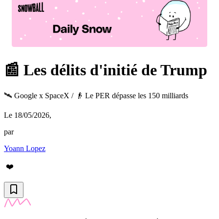
📰 Les délits d'initié de Trump
🛰️ Google x SpaceX / 👴 Le PER dépasse les 150 milliards
Le 18/05/2026
,
par
Yoann Lopez
❤️