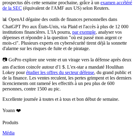
prospectus dès cette semaine prochaine
, grâce à un
examen accéléré
de la SEC
(équivalent de l'AMF aux US) selon Reuters.
📊
OpenAI dégaine des outils de finances personnelles dans
ChatGPT Pro aux États-Unis, via Plaid et l'accès à plus de 12 000
institutions financières.
L'IA pourra,
par exemple
, analyser vos
dépenses et répondre à la question "où est passé mon argent ce
mois-ci". Plusieurs experts en cybersécurité tirent déjà la sonnette
d'alarme sur les risques de fuite et de piratage.
📷
GoPro explore une vente et un virage vers la défense après deux
ans d'action coincée autour d'1 $.
L'ex-star a mandaté Houlihan
Lokey pour
étudier les offres du secteur défense
, du grand public et
de la finance. Les ventes reculent, les pertes grimpent et les derniers
licenciements ont ramené les effectifs à un peu plus de 600
personnes, contre 1500 au pic.
Excellente journée à toutes et à tous et bon début de semaine.
Yoann ❤️
Produits
Média