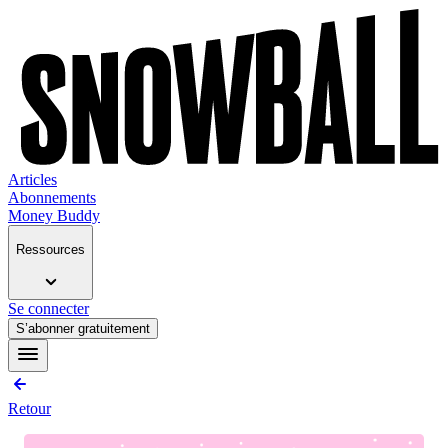
Articles
Abonnements
Money Buddy
Ressources
Se connecter
S’abonner gratuitement
Retour