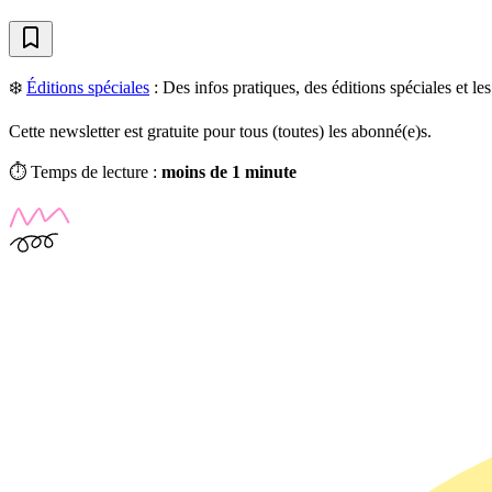
❄️
Éditions spéciales
:
Des infos pratiques, des éditions spéciales et l
Cette newsletter est gratuite pour tous (toutes) les abonné(e)s.
⏱️ Temps de lecture :
moins de 1 minute