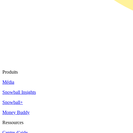
Produits
Média
Snowball Insights
Snowball+
Money Buddy
Ressources
Centre d’aide