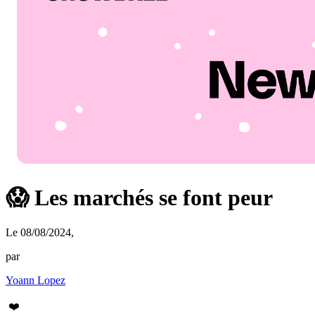
😱 Les marchés se font peur
Le 08/08/2024
,
par
Yoann Lopez
❤️