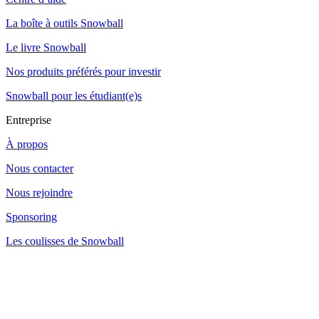
La boîte à outils Snowball
Le livre Snowball
Nos produits préférés pour investir
Snowball pour les étudiant(e)s
Entreprise
À propos
Nous contacter
Nous rejoindre
Sponsoring
Les coulisses de Snowball