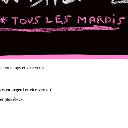
t en temps et vice versa :
ps en argent et vice versa ?
er plus élevé.