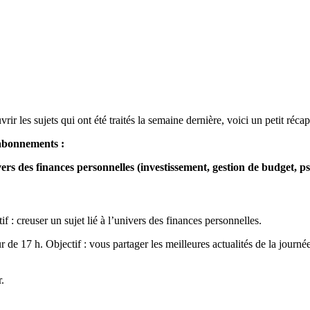
r les sujets qui ont été traités la semaine dernière, voici un petit récapi
 abonnements :
rs des finances personnelles (investissement, gestion de budget, psy
if : creuser un sujet lié à l’univers des finances personnelles.
de 17 h. Objectif : vous partager les meilleures actualités de la journée
.