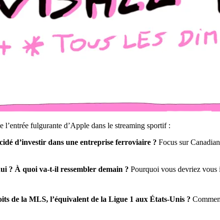
 l’entrée fulgurante d’Apple dans le streaming sportif :
dé d’investir dans une entreprise ferroviaire ?
Focus sur Canadian P
ui ? À quoi va-t-il ressembler demain ?
Pourquoi vous devriez vous i
oits de la MLS, l’équivalent de la Ligue 1 aux États-Unis ?
Comment E