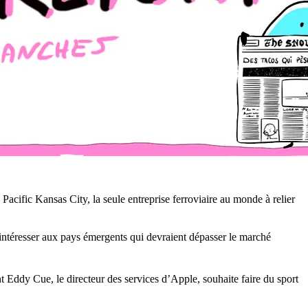
acific Kansas City, la seule entreprise ferroviaire au monde à relier
ntéresser aux pays émergents qui devraient dépasser le marché
ddy Cue, le directeur des services d’Apple, souhaite faire du sport