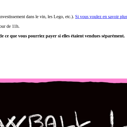
investissement dans le vin, les Lego, etc.).
Si vous voulez en savoir plus,
our de 11h.
de ce que vous pourriez payer si elles étaient vendues séparément.