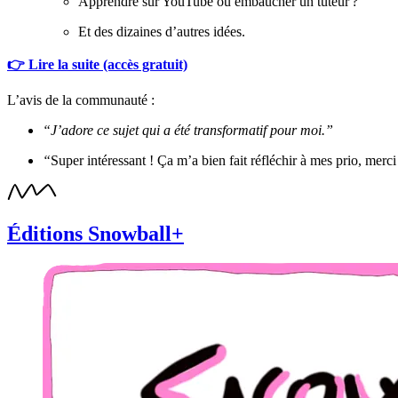
Apprendre sur YouTube ou embaucher un tuteur ?
Et des dizaines d’autres idées.
👉 Lire la suite (accès gratuit)
L’avis de la communauté :
“J’adore ce sujet qui a été transformatif pour moi.”
“
Super intéressant ! Ça m’a bien fait réfléchir à mes prio, merci
Éditions Snowball+