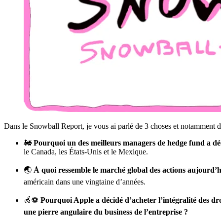
Dans le Snowball Report, je vous ai parlé de 3 choses et notamment de
🚂
Pourquoi un des meilleurs managers de hedge fund a déci
le Canada, les États-Unis et le Mexique.
🌏
À quoi ressemble le marché global des actions aujourd’h
américain dans une vingtaine d’années.
🍏⚽️
Pourquoi Apple a décidé d’acheter l’intégralité des dr
une pierre angulaire du business de l’entreprise ?