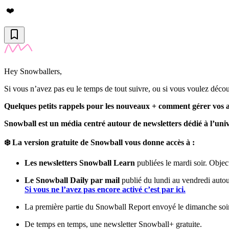
❤️
Hey Snowballers,
Si vous n’avez pas eu le temps de tout suivre, ou si vous voulez découvri
Quelques petits rappels pour les nouveaux + comment gérer vos
Snowball est un média centré autour de newsletters dédié à l’unive
❄️ La version gratuite de Snowball vous donne accès à :
Les newsletters Snowball Learn
publiées le mardi soir. Object
Le Snowball Daily par mail
publié du lundi au vendredi autour 
Si vous ne l’avez pas encore activé c’est par ici.
La première partie du Snowball Report envoyé le dimanche soir
De temps en temps, une newsletter Snowball+ gratuite.