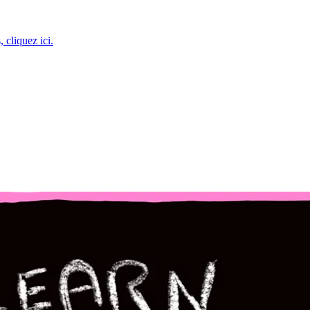
 cliquez ici.