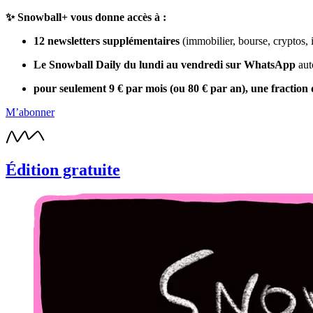
✨ Snowball+ vous donne accès à :
12 newsletters supplémentaires
(immobilier, bourse, cryptos, 
Le Snowball Daily du lundi au vendredi sur WhatsApp
aut
pour seulement 9 € par mois (ou 80 € par an), une fraction 
M’abonner
Édition gratuite