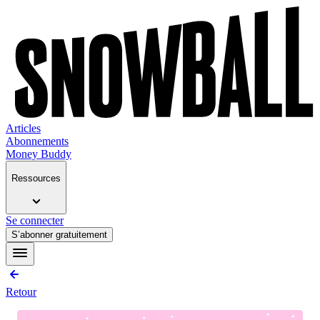
Articles
Abonnements
Money Buddy
Ressources
Se connecter
S’abonner gratuitement
Retour