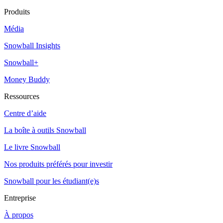
Produits
Média
Snowball Insights
Snowball+
Money Buddy
Ressources
Centre d’aide
La boîte à outils Snowball
Le livre Snowball
Nos produits préférés pour investir
Snowball pour les étudiant(e)s
Entreprise
À propos