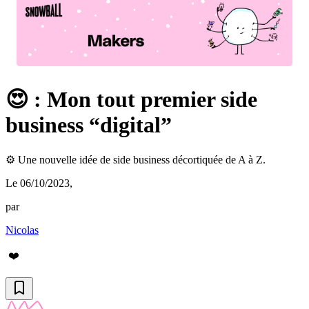
😍 : Mon tout premier side
business “digital”
⚙️ Une nouvelle idée de side business décortiquée de A à Z.
Le 06/10/2023
,
par
Nicolas
❤️