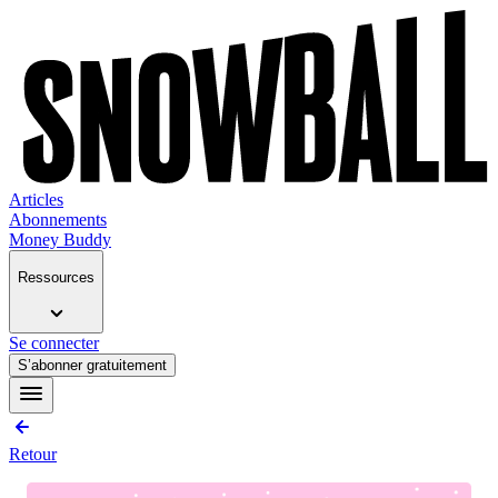
Articles
Abonnements
Money Buddy
Ressources
Se connecter
S’abonner gratuitement
Retour