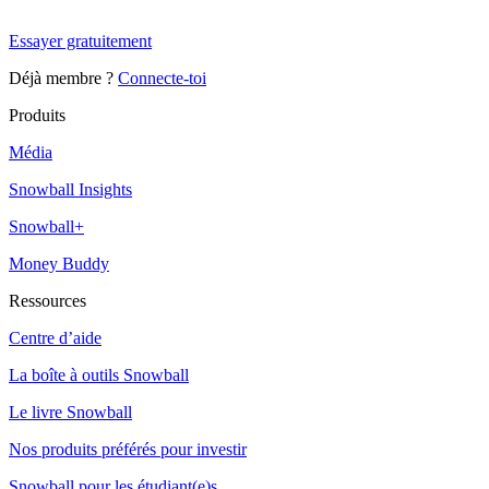
Snowball+ gratuit pendant 14 jours.
Essayer gratuitement
Déjà membre ?
Connecte-toi
Produits
Média
Snowball Insights
Snowball+
Money Buddy
Ressources
Centre d’aide
La boîte à outils Snowball
Le livre Snowball
Nos produits préférés pour investir
Snowball pour les étudiant(e)s