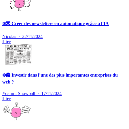
❄️💌 Créer des newsletters en automatique grâce à l’IA
Nicolas
·
22/11/2024
Lire
❄️👻 Investir dans l’une des plus importantes entreprises du
web ?
Yoann - Snowball
·
17/11/2024
Lire