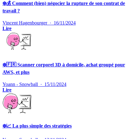
❄️💰 Comment (bien) négocier la rupture de son contrat de
travail ?
Vincent Hagenbourger
·
16/11/2024
Lire
❄️🇫🇷 Scanner corporel 3D à domicile, achat groupé pour
AWS, et plus
Yoann - Snowball
·
15/11/2024
Lire
❄️📈 La plus simple des stratégies