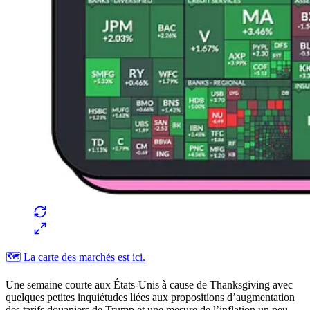
🗺️ La carte des marchés est ici.
Une semaine courte aux États-Unis à cause de Thanksgiving avec
quelques petites inquiétudes liées aux propositions d’augmentation
des tarifs douaniers de Trump et une mesure de l’inflation un peu