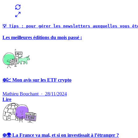
💡 Tips : pour gérer les newsletters auxquelles vous êt
Les meilleures éditions du mois passé :
❄️💹 Mon avis sur les ETF crypto
Mathieu Bouchant
·
28/11/2024
Lire
❄️🌍 La France va mal, et si on investissait à l’étranger ?