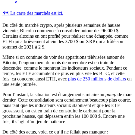
🗺️ La carte des marchés est ici.
Du côté du marché crypto, après plusieurs semaines de hausse
violente, Bitcoin commence à consolider autour des 96 000 $.
Certains altcoins en ont profité pour réaliser une échappée, comme
ETH qui a brièvement atteint les 3700 $ ou XRP qui a frôlé son
sommet de 2021 à 2 $.
Même si on continue de voir des apparitions télévisées autour de
Bitcoin, l’engouement du mois de novembre est en train de
descendre, comme le montrent les indicateurs sociaux. Pendant ce
temps, les ETF accumulent de plus en plus vite les BTC, et cette
fois, ça concerne aussi ETH, avec
plus de 250 millions de dollars
en
une seule journée.
Pour l’instant, la situation est étrangement similaire au
pump
de mars
dernier. Cette consolidation sera certainement beaucoup plus courte,
mais tant que les indicateurs sociaux stabilisent et que les ETF
grossissent, on est en train de construire le carburant pour la
prochaine hausse, qui dépassera enfin les 100 000 $. Encore une
fois, il s’agit d’un jeu de patience.
Du côté des actus, voici ce qu’il ne fallait pas manquer :