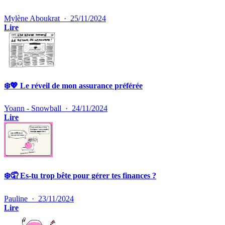
Mylène Aboukrat
·
25/11/2024
Lire
❄️💖 Le réveil de mon assurance préférée
Yoann - Snowball
·
24/11/2024
Lire
❄️🤦 Es-tu trop bête pour gérer tes finances ?
Pauline
·
23/11/2024
Lire