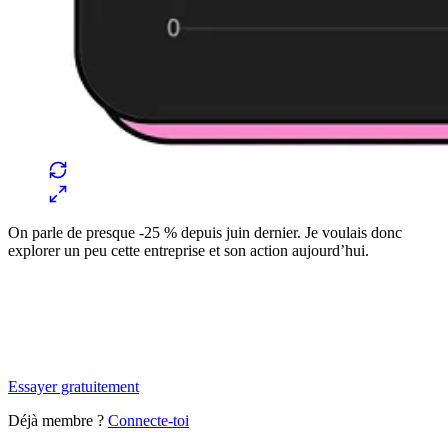
On parle de presque -25 % depuis juin dernier. Je voulais donc
explorer un peu cette entreprise et son action aujourd’hui.
✨
Tu es à un flocon de débloquer cet article
Snowball Insights gratuit pendant 14 jours.
Essayer gratuitement
Déjà membre ?
Connecte-toi