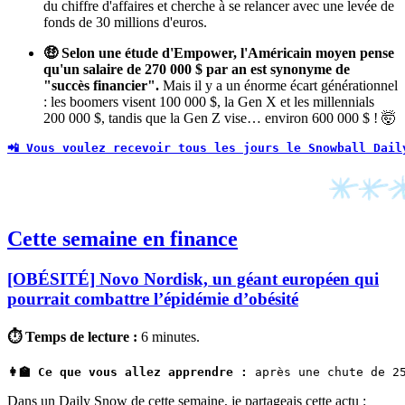
du chiffre d'affaires et cherche à se relancer avec une levée de
fonds de 30 millions d'euros.
🤑 Selon une étude d'Empower, l'Américain moyen pense
qu'un salaire de 270 000 $ par an est synonyme de
"succès financier".
Mais il y a un énorme écart générationnel
: les boomers visent 100 000 $, la Gen X et les millennials
200 000 $, tandis que la Gen Z vise… environ 600 000 $ ! 🤯
📲 Vous voulez recevoir tous les jours le Snowball Dail
Cette semaine en finance
[OBÉSITÉ] Novo Nordisk, un géant européen qui
pourrait combattre l’épidémie d’obésité
⏱ Temps de lecture :
6 minutes.
👩‍🏫 Ce que vous allez apprendre :
 après une chute de 2
Dans un Daily Snow de cette semaine, je partageais cette actu :