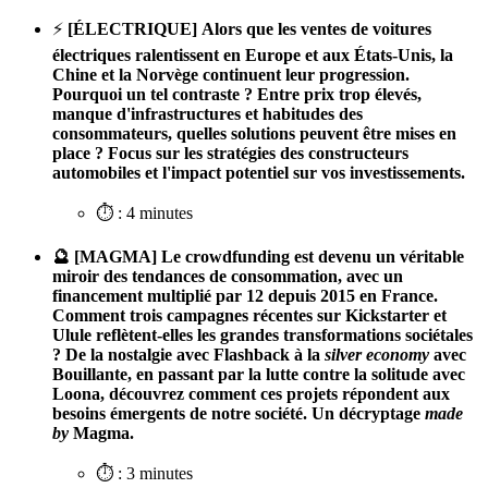
⚡️
[ÉLECTRIQUE]
Alors que les ventes de voitures
électriques ralentissent en Europe et aux États-Unis, la
Chine et la Norvège continuent leur progression.
Pourquoi un tel contraste ? Entre prix trop élevés,
manque d'infrastructures et habitudes des
consommateurs, quelles solutions peuvent être mises en
place ? Focus sur les stratégies des constructeurs
automobiles et l'impact potentiel sur vos investissements.
⏱️ : 4 minutes
🔮 [MAGMA] Le crowdfunding est devenu un véritable
miroir des tendances de consommation, avec un
financement multiplié par 12 depuis 2015 en France.
Comment trois campagnes récentes sur Kickstarter et
Ulule reflètent-elles les grandes transformations sociétales
? De la nostalgie avec Flashback à la
silver economy
avec
Bouillante, en passant par la lutte contre la solitude avec
Loona, découvrez comment ces projets répondent aux
besoins émergents de notre société. Un décryptage
made
by
Magma.
⏱️ : 3 minutes