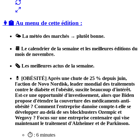
👩‍🏫 Au menu de cette édition :
🌤️ La météo des marchés → plutôt bonne.
📆 Le calendrier de la semaine et les meilleures éditions du
mois de novembre.
🗞️ Les meilleures actus de la semaine.
💊 [OBÉSITÉ] Après une chute de 25 % depuis juin,
l'action de Novo Nordisk, leader mondial des traitements
contre le diabète et l'obésité, suscite beaucoup d'intérêt.
Est-ce une opportunité d'investissement, alors que Biden
propose d'étendre la couverture des médicaments anti-
obésité ? Comment l'entreprise danoise compte-t-elle se
développer au-delà de ses blockbusters Ozempic et
Wegovy ? Focus sur une entreprise centenaire qui vise
maintenant le traitement d'Alzheimer et de Parkinson.
⏱️ : 6 minutes