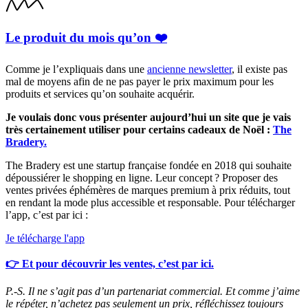
Le produit du mois qu’on ❤️
Comme je l’expliquais dans une
ancienne newsletter
, il existe pas
mal de moyens afin de ne pas payer le prix maximum pour les
produits et services qu’on souhaite acquérir.
Je voulais donc vous présenter aujourd’hui un site que je vais
très certainement utiliser pour certains cadeaux de Noël :
The
Bradery.
The Bradery est une startup française fondée en 2018 qui souhaite
dépoussiérer le shopping en ligne. Leur concept ? Proposer des
ventes privées éphémères de marques premium à prix réduits, tout
en rendant la mode plus accessible et responsable. Pour télécharger
l’app, c’est par ici :
Je télécharge l'app
👉 Et pour découvrir les ventes, c’est par ici.
P.-S. Il ne s’agit pas d’un partenariat commercial. Et comme j’aime
le répéter, n’achetez pas seulement un prix, réfléchissez toujours