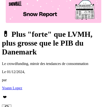
💊 Plus "forte" que LVMH,
plus grosse que le PIB du
Danemark
Le crowdfunding, miroir des tendances de consommation
Le 01/12/2024
,
par
Yoann Lopez
❤️