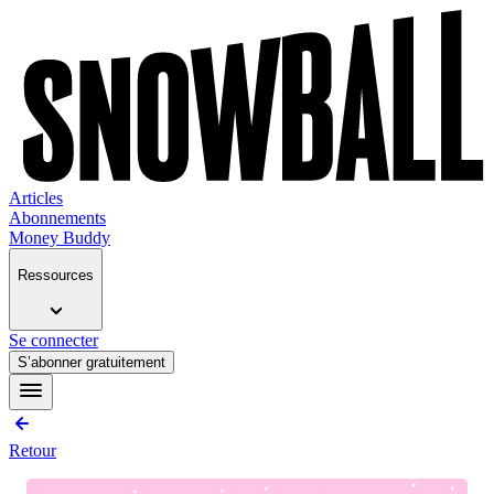
Articles
Abonnements
Money Buddy
Ressources
Se connecter
S’abonner gratuitement
Retour