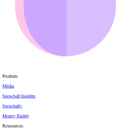
Produits
Média
Snowball Insights
Snowball+
Money Buddy
Ressources