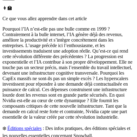
👩‍🏫
Ce que vous allez apprendre dans cet article
Pourquoi l’IA n’est-elle pas une bulle comme en 1999 ?
Contrairement à la bulle internet, l’IA génère déjà des revenus,
améliore la productivité et s’intègre concrètement dans les
entreprises. L’usage précède ici l’enthousiasme, et les
investissements traduisent une adoption réelle. Qu’est-ce qui rend
cette révolution différente des précédentes ? La progression est
exponentielle et l’IA contribue à son propre développement. Elle ne
touche pas un secteur précis, mais l’ensemble du travail intellectuel,
devenant une infrastructure cognitive transversale. Pourquoi les
CapEx massifs ne sont-ils pas un simple excès ? Les hyperscalers
investissent pour répondre à une demande déjà contractualisée en
puissance de calcul. Ces dépenses construisent une infrastructure
lourde dont les revenus sont en grande partie sécurisés. En quoi
Nvidia est-elle au cœur de cette dynamique ? Elle fournit les
composants critiques de cette nouvelle infrastructure. Tant que la
demande en calcul reste forte et contrainte, Nvidia capte une part
essentielle de la valeur créée par cette révolution industrielle.
❄️
Éditions spéciales
:
Des infos pratiques, des éditions spéciales et
les nouvelles essentielles concernant Snowball.