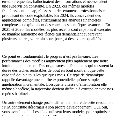
erreurs fréquentes, hallucinaient des informations et nécessitaient
une supervision constante. En 2023, ces mêmes modèles
franchissaient un cap, réussissant des examens professionnels et
produisant du code exploitable. En 2024, ils concevaient des
applications complètes, structuraient des analyses financières
complexes et expliquaient des concepts scientifiques avancés... En
2025 et 2026, les modèles les plus récents sont capables d’exécuter
de manière autonome des tâches qui demandaient auparavant
plusieurs heures, voire plusieurs jours, à des experts qualifiés…
Ce point est fondamental : le progrès n’est pas linéaire. Les
performances des modèles augmentent plus rapidement que notre
intuition ne le permet. Des organismes indépendants qui mesurent la
durée des tâches réalisables de bout en bout montrent que cette
capacité double tous les quelques mois. Ce type de dynamique
rappelle davantage une courbe exponentielle qu’une simple
amélioration incrémentale. Lorsque la vitesse d’amélioration elle-
même s’accélère, la trajectoire devient difficile à extrapoler avec nos
repères habituels.
Un autre élément change profondément la nature de cette révolution
: l’IA contribue désormais à son propre développement. Oui, oui,
vous avez bien lu.
Les labos utilisent leurs modèles pour optimiser