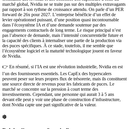
marché global, Nvidia ne se traite pas sur des multiples extravagants
par rapport à son rythme de croissance attendu. On parle d’un PER
forward
de 26x pour 2027. L’entreprise bénéficie d’un effet de
levier opérationnel puissant, d’une position quasi incontournable
dans l’écosystème IA et d’une demande soutenue par des
engagements contractuels de long terme. Le risque principal n’est
pas l’absence de demande, mais l’intensité concurrentielle future et
la capacité des clients à internaliser une partie de la production via
des puces spécifiques. À ce stade, toutefois, il me semble que
l’écosystème logiciel et la maturité technologique jouent en faveur
de Nvidia.
👉 En résumé, si l’IA est une révolution industrielle, Nvidia en est
l’un des fournisseurs essentiels.
Les CapEx des
hyperscalers
peuvent peser sur leurs propres flux de trésorerie, mais ils constituent
une source directe de revenus pour les fabricants de puces. Le
marché se concentre sur la pression à court terme des
investissements. Cependant, une personne qui aurait 3 à 5 ans
devant elle peut y voir une phase de construction d’infrastructure,
dont Nvidia capte une part significative de la valeur.
❄️