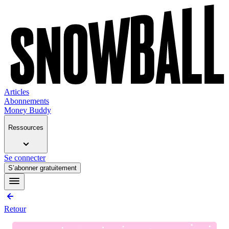
Articles
Abonnements
Money Buddy
Ressources
Se connecter
S’abonner gratuitement
Retour