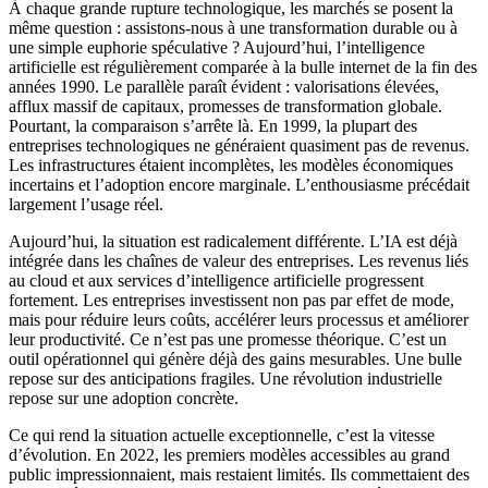
À chaque grande rupture technologique, les marchés se posent la
même question : assistons-nous à une transformation durable ou à
une simple euphorie spéculative ? Aujourd’hui, l’intelligence
artificielle est régulièrement comparée à la bulle internet de la fin des
années 1990. Le parallèle paraît évident : valorisations élevées,
afflux massif de capitaux, promesses de transformation globale.
Pourtant, la comparaison s’arrête là. En 1999, la plupart des
entreprises technologiques ne généraient quasiment pas de revenus.
Les infrastructures étaient incomplètes, les modèles économiques
incertains et l’adoption encore marginale. L’enthousiasme précédait
largement l’usage réel.
Aujourd’hui, la situation est radicalement différente. L’IA est déjà
intégrée dans les chaînes de valeur des entreprises. Les revenus liés
au
cloud
et aux services d’intelligence artificielle progressent
fortement. Les entreprises investissent non pas par effet de mode,
mais pour réduire leurs coûts, accélérer leurs processus et améliorer
leur productivité. Ce n’est pas une promesse théorique. C’est un
outil opérationnel qui génère déjà des gains mesurables. Une bulle
repose sur des anticipations fragiles. Une révolution industrielle
repose sur une adoption concrète.
Ce qui rend la situation actuelle exceptionnelle, c’est la vitesse
d’évolution. En 2022, les premiers modèles accessibles au grand
public impressionnaient, mais restaient limités. Ils commettaient des