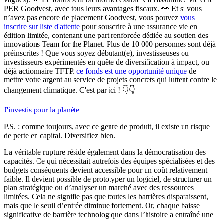
PER Goodvest, avec tous leurs avantages fiscaux. 👀 Et si vous
n’avez pas encore de placement Goodvest, vous pouvez
vous
inscrire sur liste d'attente
pour souscrire à une assurance vie en
édition limitée, contenant une part renforcée dédiée au soutien des
innovations Team for the Planet. Plus de 10 000 personnes sont déjà
préinscrites !
Que vous soyez débutant(e), investisseuses ou
investisseurs expérimentés en quête de diversification à impact, ou
déjà actionnaire TFTP,
ce fonds est une opportunité unique
de
mettre votre argent au service de projets concrets qui luttent contre le
changement climatique. C'est par ici ! 👇👇
J'investis pour la planète
P.S. : comme toujours, avec ce genre de produit, il existe un risque
de perte en capital. Diversifiez bien.
La véritable rupture réside également dans la démocratisation des
capacités.
Ce qui nécessitait autrefois des équipes spécialisées et des
budgets conséquents devient accessible pour un coût relativement
faible. Il devient possible de prototyper un logiciel, de structurer un
plan stratégique ou d’analyser un marché avec des ressources
limitées. Cela ne signifie pas que toutes les barrières disparaissent,
mais que le seuil d’entrée diminue fortement. Or, chaque baisse
significative de barrière technologique dans l’histoire a entraîné une