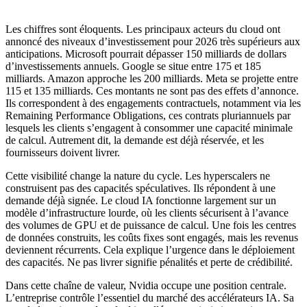
Les chiffres sont éloquents. Les principaux acteurs du
cloud
ont
annoncé des niveaux d’investissement pour 2026 très supérieurs aux
anticipations. Microsoft pourrait dépasser 150 milliards de dollars
d’investissements annuels. Google se situe entre 175 et 185
milliards. Amazon approche les 200 milliards. Meta se projette entre
115 et 135 milliards. Ces montants ne sont pas des effets d’annonce.
Ils correspondent à des engagements contractuels, notamment via les
Remaining Performance Obligations
, ces contrats pluriannuels par
lesquels les clients s’engagent à consommer une capacité minimale
de calcul. Autrement dit, la demande est déjà réservée, et les
fournisseurs doivent livrer.
Cette visibilité change la nature du cycle. Les
hyperscalers
ne
construisent pas des capacités spéculatives. Ils répondent à une
demande déjà signée. Le
cloud
IA fonctionne largement sur un
modèle d’infrastructure lourde, où les clients sécurisent à l’avance
des volumes de GPU et de puissance de calcul. Une fois les centres
de données construits, les coûts fixes sont engagés, mais les revenus
deviennent récurrents. Cela explique l’urgence dans le déploiement
des capacités. Ne pas livrer signifie pénalités et perte de crédibilité.
Dans cette chaîne de valeur, Nvidia occupe une position centrale.
L’entreprise contrôle l’essentiel du marché des accélérateurs IA. Sa