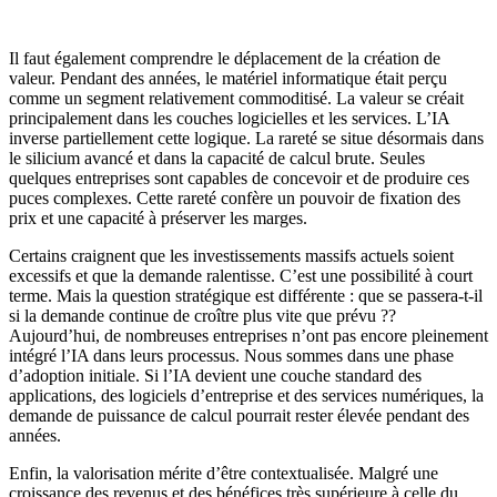
Il faut également comprendre le déplacement de la création de
valeur. Pendant des années, le matériel informatique était perçu
comme un segment relativement
commoditisé
. La valeur se créait
principalement dans les couches logicielles et les services. L’IA
inverse partiellement cette logique. La rareté se situe désormais dans
le silicium avancé et dans la capacité de calcul brute. Seules
quelques entreprises sont capables de concevoir et de produire ces
puces complexes. Cette rareté confère un pouvoir de fixation des
prix et une capacité à préserver les marges.
Certains craignent que les investissements massifs actuels soient
excessifs et que la demande ralentisse. C’est une possibilité à court
terme.
Mais la question stratégique est différente : que se passera-t-il
si la demande continue de croître plus vite que prévu ??
Aujourd’hui, de nombreuses entreprises n’ont pas encore pleinement
intégré l’IA dans leurs processus. Nous sommes dans une phase
d’adoption initiale. Si l’IA devient une couche standard des
applications, des logiciels d’entreprise et des services numériques, la
demande de puissance de calcul pourrait rester élevée pendant des
années.
Enfin, la valorisation mérite d’être contextualisée. Malgré une
croissance des revenus et des bénéfices très supérieure à celle du