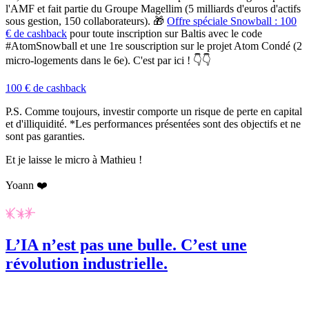
l'AMF et fait partie du Groupe Magellim (5 milliards d'euros d'actifs
sous gestion, 150 collaborateurs). 🎁
Offre spéciale Snowball : 100
€ de
cashback
pour toute inscription sur Baltis
avec le code
#AtomSnowball
et une
1re souscription sur le projet Atom Condé (2
micro-logements dans le 6e). C'est par ici ! 👇👇
100 € de cashback
P.S. Comme toujours, investir comporte un risque de perte en capital
et d'illiquidité. *Les performances présentées sont des objectifs et ne
sont pas garanties.
Et je laisse le micro à Mathieu !
Yoann ❤️
L’IA n’est pas une bulle. C’est une
révolution industrielle.