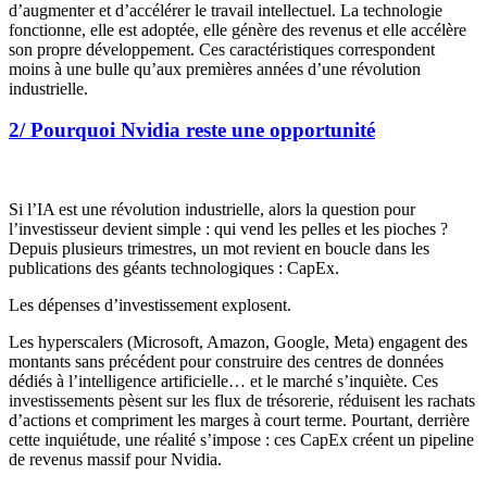
d’augmenter et d’accélérer le travail intellectuel. La technologie
fonctionne, elle est adoptée, elle génère des revenus et elle accélère
son propre développement. Ces caractéristiques correspondent
moins à une bulle qu’aux premières années d’une révolution
industrielle.
2/ Pourquoi Nvidia reste une opportunité
Si l’IA est une révolution industrielle, alors la question pour
l’investisseur devient simple : qui vend les pelles et les pioches ?
Depuis plusieurs trimestres, un mot revient en boucle dans les
publications des géants technologiques : CapEx.
Les dépenses d’investissement explosent.
Les
hyperscalers
(Microsoft, Amazon, Google, Meta) engagent des
montants sans précédent pour construire des centres de données
dédiés à l’intelligence artificielle… et le marché s’inquiète. Ces
investissements pèsent sur les flux de trésorerie, réduisent les rachats
d’actions et compriment les marges à court terme. Pourtant, derrière
cette inquiétude, une réalité s’impose : ces CapEx créent un
pipeline
de revenus massif pour Nvidia.