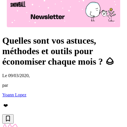
Quelles sont vos astuces,
méthodes et outils pour
économiser chaque mois ? 🌰
Le 09/03/2020
,
par
Yoann Lopez
❤️