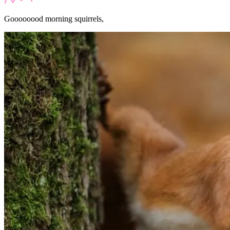
Goooooood morning squirrels,