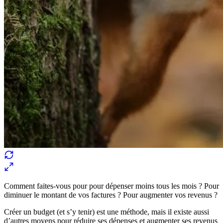
Comment faites-vous pour pour dépenser moins tous les mois ? Pour
diminuer le montant de vos factures ? Pour augmenter vos revenus ?
Créer un budget (et s’y tenir) est une méthode, mais il existe aussi
d’autres moyens pour réduire ses dépenses et augmenter ses revenus