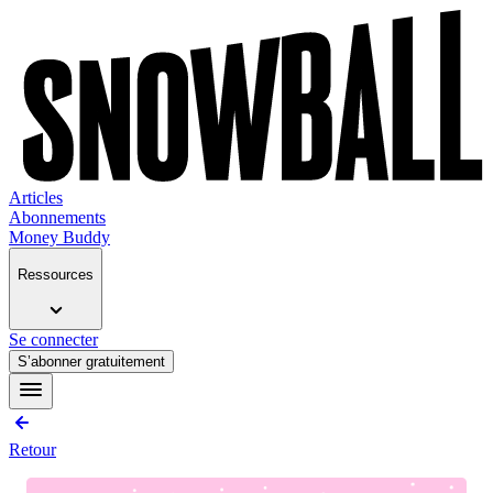
Articles
Abonnements
Money Buddy
Ressources
Se connecter
S’abonner gratuitement
Retour