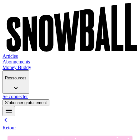
Articles
Abonnements
Money Buddy
Ressources
Se connecter
S’abonner gratuitement
Retour