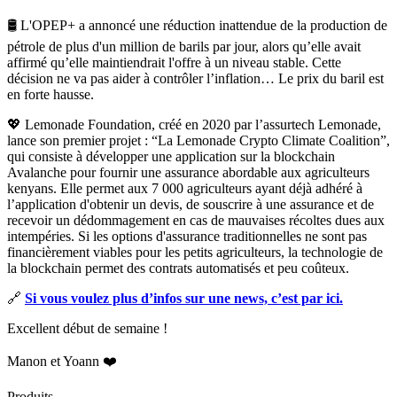
🛢️ L'OPEP+ a annoncé une réduction inattendue de la production de
pétrole de plus d'un million de barils par jour, alors qu’elle avait
affirmé qu’elle maintiendrait l'offre à un niveau stable. Cette
décision ne va pas aider à contrôler l’inflation… Le prix du baril est
en forte hausse.
💖 Lemonade Foundation, créé en 2020 par l’assurtech Lemonade,
lance son premier projet : “La Lemonade Crypto Climate Coalition”,
qui consiste à développer une application sur la blockchain
Avalanche pour fournir une assurance abordable aux agriculteurs
kenyans. Elle permet aux 7 000 agriculteurs ayant déjà adhéré à
l’application d'obtenir un devis, de souscrire à une assurance et de
recevoir un dédommagement en cas de mauvaises récoltes dues aux
intempéries. Si les options d'assurance traditionnelles ne sont pas
financièrement viables pour les petits agriculteurs, la technologie de
la blockchain permet des contrats automatisés et peu coûteux.
🔗
Si vous voulez plus d’infos sur une news, c’est par ici.
Excellent début de semaine !
Manon et Yoann ❤️
Produits