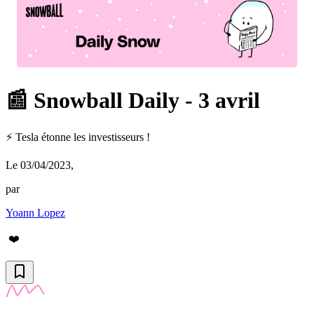
📰 Snowball Daily - 3 avril
⚡️ Tesla étonne les investisseurs !
Le 03/04/2023
,
par
Yoann Lopez
❤️