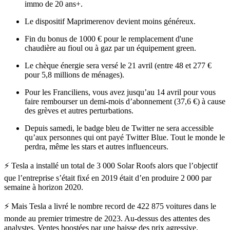
immo de 20 ans+.
Le dispositif Maprimerenov devient moins généreux.
Fin du bonus de 1000 € pour le remplacement d'une
chaudière au fioul ou à gaz par un équipement green.
Le chèque énergie sera versé le 21 avril (entre 48 et 277 €
pour 5,8 millions de ménages).
Pour les Franciliens, vous avez jusqu’au 14 avril pour vous
faire rembourser un demi-mois d’abonnement (37,6 €) à cause
des grèves et autres perturbations.
Depuis samedi, le badge bleu de Twitter ne sera accessible
qu’aux personnes qui ont payé Twitter Blue. Tout le monde le
perdra, même les stars et autres influenceurs.
⚡️ Tesla a installé un total de 3 000 Solar Roofs alors que l’objectif
que l’entreprise s’était fixé en 2019 était d’en produire 2 000 par
semaine à horizon 2020.
⚡️ Mais Tesla a livré le nombre record de 422 875 voitures dans le
monde au premier trimestre de 2023. Au-dessus des attentes des
analystes. Ventes boostées par une baisse des prix agressive.