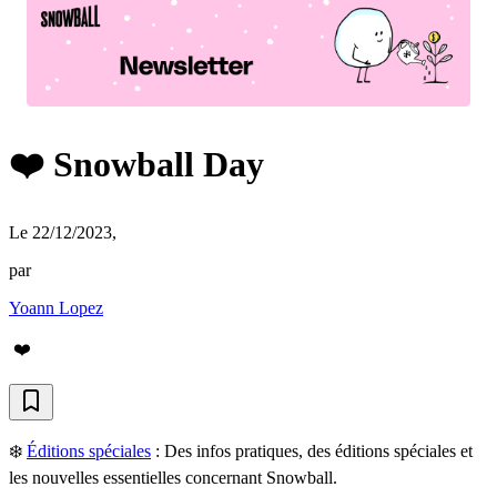
❤️ Snowball Day
Le 22/12/2023
,
par
Yoann Lopez
❤️
❄️
Éditions spéciales
:
Des infos pratiques, des éditions spéciales et
les nouvelles essentielles concernant Snowball.