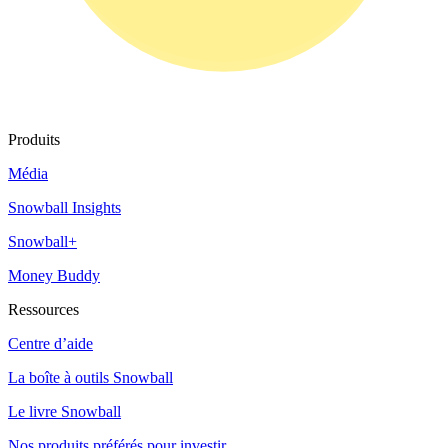
Produits
Média
Snowball Insights
Snowball+
Money Buddy
Ressources
Centre d’aide
La boîte à outils Snowball
Le livre Snowball
Nos produits préférés pour investir