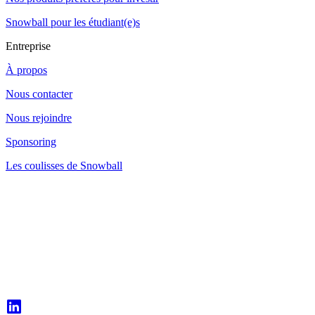
Snowball pour les étudiant(e)s
Entreprise
À propos
Nous contacter
Nous rejoindre
Sponsoring
Les coulisses de Snowball