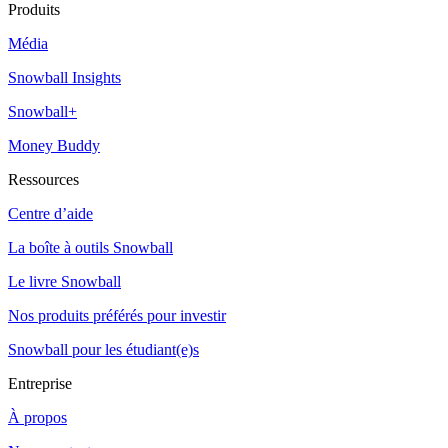
Produits
Média
Snowball Insights
Snowball+
Money Buddy
Ressources
Centre d’aide
La boîte à outils Snowball
Le livre Snowball
Nos produits préférés pour investir
Snowball pour les étudiant(e)s
Entreprise
À propos