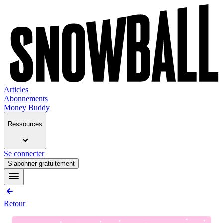
Articles
Abonnements
Money Buddy
Ressources
Se connecter
S’abonner gratuitement
Retour