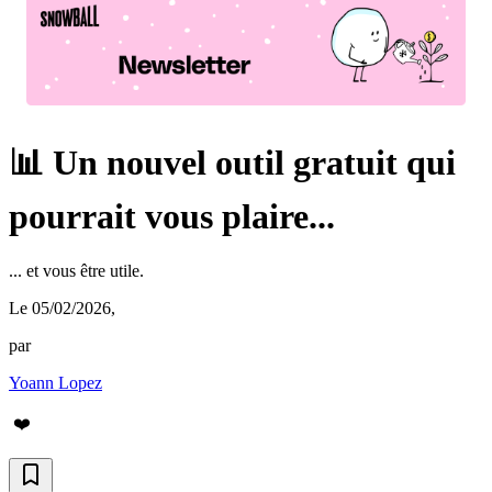
📊 Un nouvel outil gratuit qui
pourrait vous plaire...
... et vous être utile.
Le 05/02/2026
,
par
Yoann Lopez
❤️