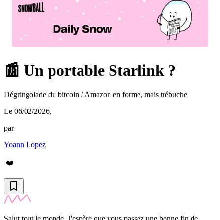
📰 Un portable Starlink ?
Dégringolade du bitcoin / Amazon en forme, mais trébuche
Le 06/02/2026
,
par
Yoann Lopez
❤️
Salut tout le monde. J'espère que vous passez une bonne fin de