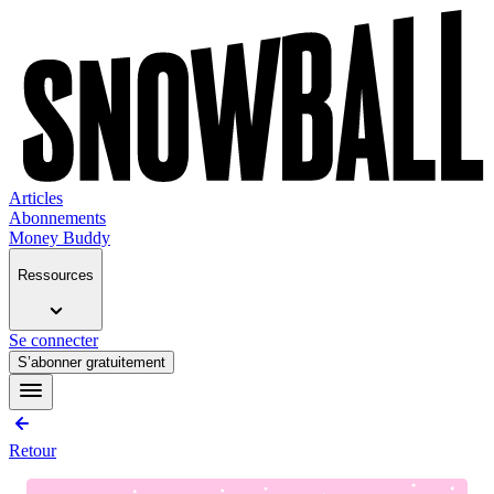
Articles
Abonnements
Money Buddy
Ressources
Se connecter
S’abonner gratuitement
Retour