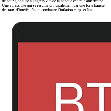
de peur global lié à l’agressivité de la banque centrale américaine.
Une agressivité qui se résume principalement par une forte hausse
des taux d’intérêt afin de combattre l’inflation corps et âme.