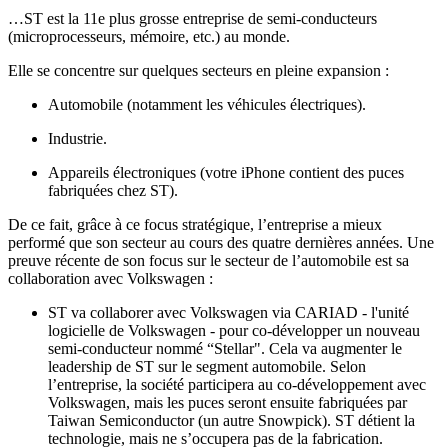
…ST est la 11e plus grosse entreprise de semi-conducteurs
(microprocesseurs, mémoire, etc.) au monde.
Elle se concentre sur quelques secteurs en pleine expansion :
Automobile (notamment les véhicules électriques).
Industrie.
Appareils électroniques (votre iPhone contient des puces
fabriquées chez ST).
De ce fait, grâce à ce focus stratégique, l’entreprise a mieux
performé que son secteur au cours des quatre dernières années. Une
preuve récente de son focus sur le secteur de l’automobile est sa
collaboration avec Volkswagen :
ST va collaborer avec Volkswagen via CARIAD - l'unité
logicielle de Volkswagen - pour co-développer un nouveau
semi-conducteur nommé “Stellar". Cela va augmenter le
leadership de ST sur le segment automobile. Selon
l’entreprise, la société participera au co-développement avec
Volkswagen, mais les puces seront ensuite fabriquées par
Taiwan Semiconductor (un autre Snowpick). ST détient la
technologie, mais ne s’occupera pas de la fabrication.