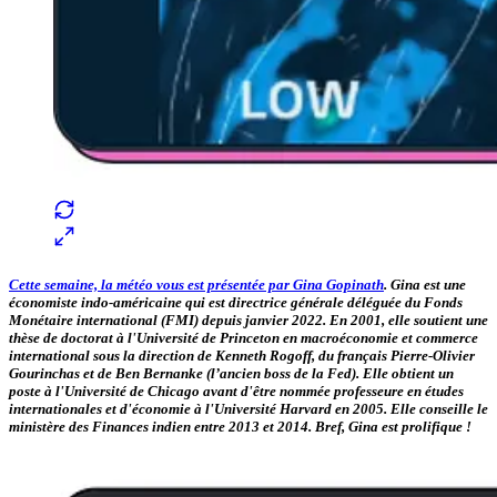
Cette semaine, la météo vous est présentée par
Gina Gopinath
. Gina est une
économiste indo-américaine qui est directrice générale déléguée du Fonds
Monétaire international (FMI) depuis janvier 2022. En 2001, elle soutient une
thèse de doctorat à l'Université de Princeton en macroéconomie et commerce
international sous la direction de Kenneth Rogoff, du français Pierre-Olivier
Gourinchas et de Ben Bernanke (l’ancien boss de la Fed). Elle obtient un
poste à l'Université de Chicago avant d'être nommée professeure en études
internationales et d'économie à l'Université Harvard en 2005. Elle conseille le
ministère des Finances indien entre 2013 et 2014. Bref, Gina est prolifique !