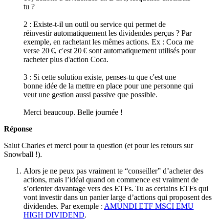
tu ?
2 : Existe-t-il un outil ou service qui permet de
réinvestir automatiquement les dividendes perçus ? Par
exemple, en rachetant les mêmes actions. Ex : Coca me
verse 20 €, c'est 20 € sont automatiquement utilisés pour
racheter plus d'action Coca.
3 : Si cette solution existe, penses-tu que c'est une
bonne idée de la mettre en place pour une personne qui
veut une gestion aussi passive que possible.
Merci beaucoup. Belle journée !
Réponse
Salut Charles et merci pour ta question (et pour les retours sur
Snowball !).
Alors je ne peux pas vraiment te “conseiller” d’acheter des
actions, mais l’idéal quand on commence est vraiment de
s’orienter davantage vers des ETFs. Tu as certains ETFs qui
vont investir dans un panier large d’actions qui proposent des
dividendes. Par exemple :
AMUNDI ETF MSCI EMU
HIGH DIVIDEND
.