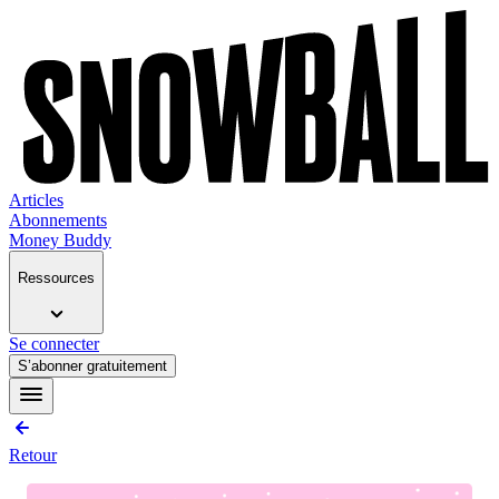
Articles
Abonnements
Money Buddy
Ressources
Se connecter
S’abonner gratuitement
Retour