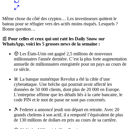
Même chose du côté des cryptos… Les investisseurs quittent le
bateau pour se réfugier vers des actifs moins risqués. Lesquels ?
Bonne question…
📰
Pour celles et ceux qui ont raté les Daily Snow sur
WhatsApp, voici les 5 grosses news de la semaine :
🤑 Les États-Unis ont gagné 2,5 millions de nouveaux
millionnaires l'année dernière. C’est la plus forte augmentation
annuelle de millionnaires enregistrée pour un pays au cours de
ce siècle.
🚨 La banque numérique Revolut a été la cible d’une
cyberattaque. Une brèche qui pourrait avoir affecté les
données de 50 000 clients, dont plus de 20 000 en Europe.
L’entreprise affirme que les détails liés à la carte bancaire, le
code PIN et le mot de passe ne sont pas concernés.
🎾 Federer a annoncé jeudi son départ en retraite. Avec 20
grands chelems à son actif, il a remporté l’équivalent de plus
de 130 millions de dollars en prix au cours de sa carrière.