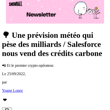
🌳 Une prévision météo qui
pèse des milliards / Salesforce
nous vend des crédits carbone
📲 Et le premier crypto-opérateur.
Le 25/09/2022
,
par
Yoann Lopez
❤️