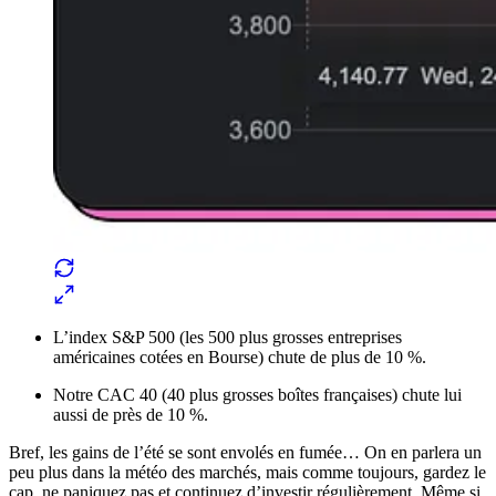
L’index S&P 500 (les 500 plus grosses entreprises
américaines cotées en Bourse) chute de plus de 10 %.
Notre CAC 40 (40 plus grosses boîtes françaises) chute lui
aussi de près de 10 %.
Bref, les gains de l’été se sont envolés en fumée… On en parlera un
peu plus dans la météo des marchés, mais comme toujours, gardez le
cap, ne paniquez pas et continuez d’investir régulièrement. Même si