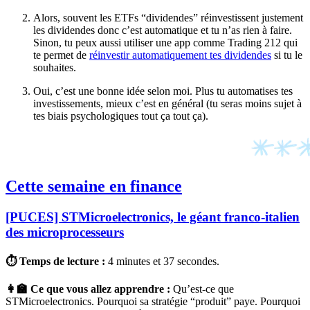
Alors, souvent les ETFs “dividendes” réinvestissent justement
les dividendes donc c’est automatique et tu n’as rien à faire.
Sinon, tu peux aussi utiliser une app comme Trading 212 qui
te permet de
réinvestir automatiquement tes dividendes
si tu le
souhaites.
Oui, c’est une bonne idée selon moi. Plus tu automatises tes
investissements, mieux c’est en général (tu seras moins sujet à
tes biais psychologiques tout ça tout ça).
Cette semaine en finance
[PUCES] STMicroelectronics, le géant franco-italien
des microprocesseurs
⏱ Temps de lecture :
4 minutes et 37 secondes.
👩‍🏫 Ce que vous allez apprendre :
Qu’est-ce que
STMicroelectronics. Pourquoi sa stratégie “produit” paye. Pourquoi