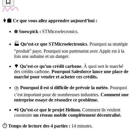
👩‍🏫 Ce que vous allez apprendre aujourd’hui :
❄️ Snowpick :
STMicroelecronics.
🏭
Qu’est-ce que STMicroelectronics
. Pourquoi sa stratégie
“produit” paye. Pourquoi son partenariat avec Apple est à la
fois une aubaine et un danger.
🌳
Qu’est-ce qu’un crédit carbone
. À quoi sert le marché
des crédits carbone.
Pourquoi Salesforce lance une place de
marché pour vendre et acheter ces crédits.
⛈
Pourquoi il est si difficile de prévoir la météo
. Pourquoi
c’est important pour de nombreuses industries.
Comment une
entreprise essaye de résoudre ce problème.
📲
Qu’est-ce que le projet Helium.
Comment ils veulent
construire
un réseau mobile complètement décentralisé.
⏱
Temps de lecture des 4 parties :
14 minutes.