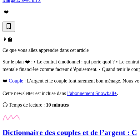
Margaux avec un x
❤️
👩‍🏫
Ce que vous allez apprendre dans cet article
Sur le plan ❤️ : • Le contrat émotionnel : qui porte quoi ? • Le contrat 
mentale financière comme facteur d’épuisement. • Quand tenir le coupl
❤️
Couple
:
L’argent et le couple font rarement bon ménage. Nous vou
Cette newsletter est incluse dans
l’abonnement Snowball+
.
⏱️ Temps de lecture :
10 minutes
Dictionnaire des couples et de l’argent : C