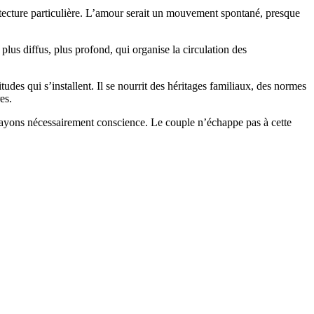
tecture particulière. L’amour serait un mouvement spontané, presque
us diffus, plus profond, qui organise la circulation des
tudes qui s’installent. Il se nourrit des héritages familiaux, des normes
es.
n ayons nécessairement conscience. Le couple n’échappe pas à cette