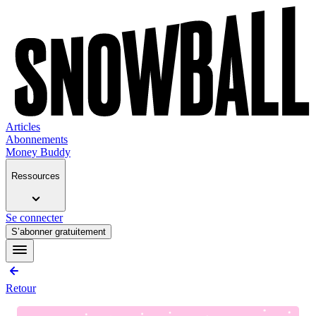
Articles
Abonnements
Money Buddy
Ressources
Se connecter
S’abonner gratuitement
Retour