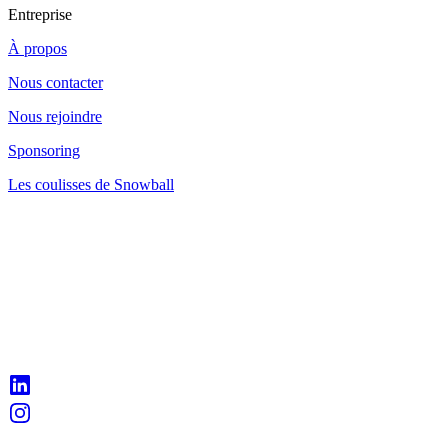
Entreprise
À propos
Nous contacter
Nous rejoindre
Sponsoring
Les coulisses de Snowball