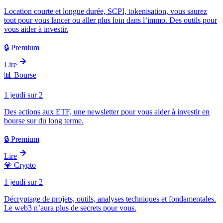
Location courte et longue durée, SCPI, tokenisation, vous saurez
tout pour vous lancer ou aller plus loin dans l’immo. Des outils pour
vous aider à investir.
🔒 Premium
Lire
📊
Bourse
1 jeudi sur 2
Des actions aux ETF, une newsletter pour vous aider à investir en
bourse sur du long terme.
🔒 Premium
Lire
💎
Crypto
1 jeudi sur 2
Décryptage de projets, outils, analyses techniques et fondamentales.
Le web3 n’aura plus de secrets pour vous.