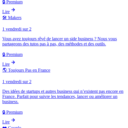
🔒 Premium
Lire
🛠️
Makers
1 vendredi sur 2
Vous avez toujours rêvé de lancer un side business ? Nous vous
partageons des tutos pas à pas, des méthodes et des outils.
🔒 Premium
Lire
🌎
Toujours Pas en France
1 vendredi sur 2
Des idées de startups et autres business qui n’existent pas encore en
France. Parfait pour suivre les tendances, lancer ou améliorer un
business.
🔒 Premium
Lire
❤️
Couple