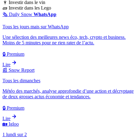
🍷
Investir dans le vin
🧱
Investir dans les Lego
🗞️
Daily Snow
WhatsApp
Tous les jours mais sur WhatsApp
Une sélection des meilleures news éco, tech, crypto et business.
Moins de 5 minutes pour ne rien rater de l’actu.
🔒 Premium
Lire
📰
Snow Report
Tous les dimanches
Météo des marchés, analyse approfondie d’une action et décryptage
de deux grosses actus économie et tendances.
🔒 Premium
Lire
🏡
Igloo
1 lundi sur 2