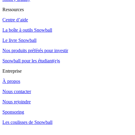
Ressources
Centre d’aide
La boîte à outils Snowball
Le livre Snowball
Nos produits préférés pour investir
Snowball pour les étudiant(e)s
Entreprise
À propos
Nous contacter
Nous rejoindre
Sponsoring
Les coulisses de Snowball