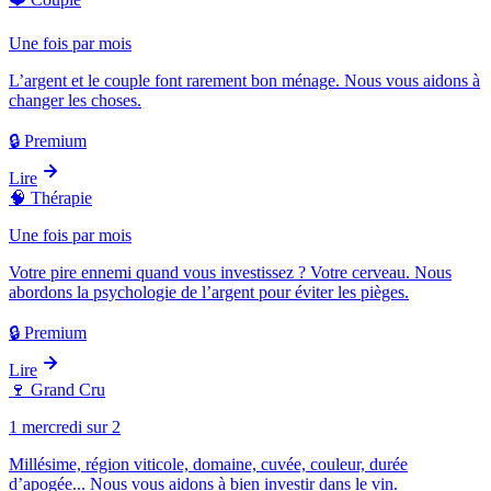
Une fois par mois
L’argent et le couple font rarement bon ménage. Nous vous aidons à
changer les choses.
🔒 Premium
Lire
🧠
Thérapie
Une fois par mois
Votre pire ennemi quand vous investissez ? Votre cerveau. Nous
abordons la psychologie de l’argent pour éviter les pièges.
🔒 Premium
Lire
🍷
Grand Cru
1 mercredi sur 2
Millésime, région viticole, domaine, cuvée, couleur, durée
d’apogée... Nous vous aidons à bien investir dans le vin.