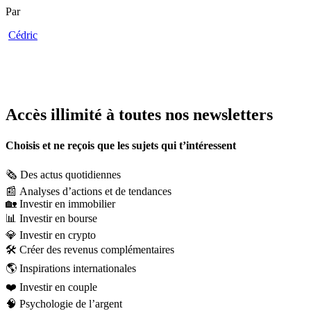
Par
Cédric
Accès illimité à toutes nos newsletters
Choisis et ne reçois que les sujets qui t’intéressent
🗞️
Des actus quotidiennes
📰
Analyses d’actions et de tendances
🏡
Investir en immobilier
📊
Investir en bourse
💎
Investir en crypto
🛠️
Créer des revenus complémentaires
🌎
Inspirations internationales
❤️
Investir en couple
🧠
Psychologie de l’argent