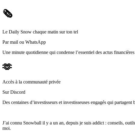
🗞️
Le Daily Snow chaque matin sur ton tel
Par mail ou WhatsApp
Une minute quotidienne qui condense l’essentiel des actus financièr
🫶
Accès à la communauté privée
Sur Discord
Des centaines d’investisseurs et investisseuses engagés qui partagent b
J’ai connu Snowball il y a un an, depuis je suis addict : conseils, outi
moi.