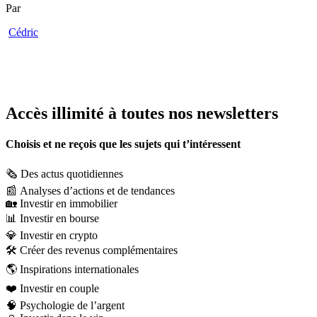
Par
Cédric
Accès illimité à toutes nos newsletters
Choisis et ne reçois que les sujets qui t’intéressent
🗞️
Des actus quotidiennes
📰
Analyses d’actions et de tendances
🏡
Investir en immobilier
📊
Investir en bourse
💎
Investir en crypto
🛠️
Créer des revenus complémentaires
🌎
Inspirations internationales
❤️
Investir en couple
🧠
Psychologie de l’argent