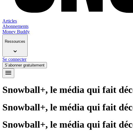
Articles
Abonnements
Money Buddy
Ressources
Se connecter
S’abonner gratuitement
Snowball+, le média qui fait déc
Snowball+, le média qui fait déc
Snowball+, le média qui fait déc