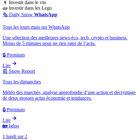
🍷
Investir dans le vin
🧱
Investir dans les Lego
🗞️
Daily Snow
WhatsApp
Tous les jours mais sur WhatsApp
Une sélection des meilleures news éco, tech, crypto et business.
Moins de 5 minutes pour ne rien rater de l’actu.
🔒 Premium
Lire
📰
Snow Report
Tous les dimanches
Météo des marchés, analyse approfondie d’une action et décryptage
de deux grosses actus économie et tendances.
🔒 Premium
Lire
🏡
Igloo
1 lundi sur 2