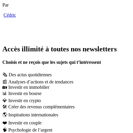
Par
Cédric
Accès illimité à toutes nos newsletters
Choisis et ne reçois que les sujets qui t’intéressent
🗞️
Des actus quotidiennes
📰
Analyses d’actions et de tendances
🏡
Investir en immobilier
📊
Investir en bourse
💎
Investir en crypto
🛠️
Créer des revenus complémentaires
🌎
Inspirations internationales
❤️
Investir en couple
🧠
Psychologie de l’argent