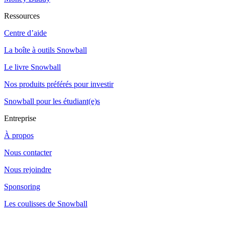
Ressources
Centre d’aide
La boîte à outils Snowball
Le livre Snowball
Nos produits préférés pour investir
Snowball pour les étudiant(e)s
Entreprise
À propos
Nous contacter
Nous rejoindre
Sponsoring
Les coulisses de Snowball