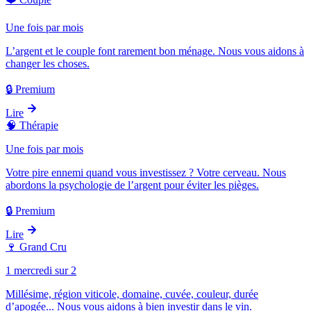
Une fois par mois
L’argent et le couple font rarement bon ménage. Nous vous aidons à
changer les choses.
🔒 Premium
Lire
🧠
Thérapie
Une fois par mois
Votre pire ennemi quand vous investissez ? Votre cerveau. Nous
abordons la psychologie de l’argent pour éviter les pièges.
🔒 Premium
Lire
🍷
Grand Cru
1 mercredi sur 2
Millésime, région viticole, domaine, cuvée, couleur, durée
d’apogée... Nous vous aidons à bien investir dans le vin.