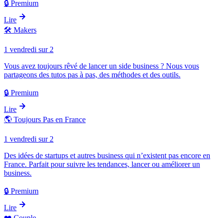
🔒 Premium
Lire
🛠️
Makers
1 vendredi sur 2
Vous avez toujours rêvé de lancer un side business ? Nous vous
partageons des tutos pas à pas, des méthodes et des outils.
🔒 Premium
Lire
🌎
Toujours Pas en France
1 vendredi sur 2
Des idées de startups et autres business qui n’existent pas encore en
France. Parfait pour suivre les tendances, lancer ou améliorer un
business.
🔒 Premium
Lire
❤️
Couple