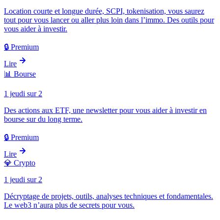
Location courte et longue durée, SCPI, tokenisation, vous saurez
tout pour vous lancer ou aller plus loin dans l’immo. Des outils pour
vous aider à investir.
🔒 Premium
Lire
📊
Bourse
1 jeudi sur 2
Des actions aux ETF, une newsletter pour vous aider à investir en
bourse sur du long terme.
🔒 Premium
Lire
💎
Crypto
1 jeudi sur 2
Décryptage de projets, outils, analyses techniques et fondamentales.
Le web3 n’aura plus de secrets pour vous.