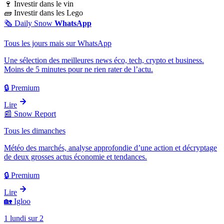
🍷
Investir dans le vin
🧱
Investir dans les Lego
🗞️
Daily Snow
WhatsApp
Tous les jours mais sur WhatsApp
Une sélection des meilleures news éco, tech, crypto et business.
Moins de 5 minutes pour ne rien rater de l’actu.
🔒 Premium
Lire
📰
Snow Report
Tous les dimanches
Météo des marchés, analyse approfondie d’une action et décryptage
de deux grosses actus économie et tendances.
🔒 Premium
Lire
🏡
Igloo
1 lundi sur 2