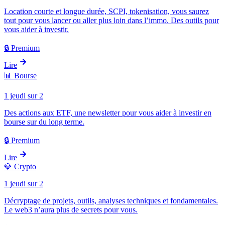
Location courte et longue durée, SCPI, tokenisation, vous saurez
tout pour vous lancer ou aller plus loin dans l’immo. Des outils pour
vous aider à investir.
🔒 Premium
Lire
📊
Bourse
1 jeudi sur 2
Des actions aux ETF, une newsletter pour vous aider à investir en
bourse sur du long terme.
🔒 Premium
Lire
💎
Crypto
1 jeudi sur 2
Décryptage de projets, outils, analyses techniques et fondamentales.
Le web3 n’aura plus de secrets pour vous.