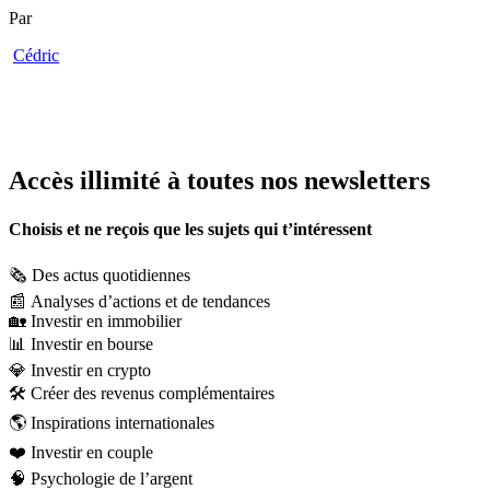
Par
Cédric
Accès illimité à toutes nos newsletters
Choisis et ne reçois que les sujets qui t’intéressent
🗞️
Des actus quotidiennes
📰
Analyses d’actions et de tendances
🏡
Investir en immobilier
📊
Investir en bourse
💎
Investir en crypto
🛠️
Créer des revenus complémentaires
🌎
Inspirations internationales
❤️
Investir en couple
🧠
Psychologie de l’argent