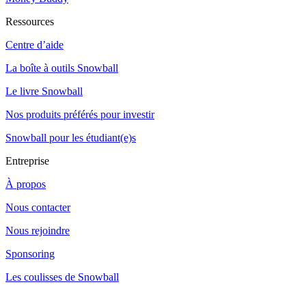
Ressources
Centre d’aide
La boîte à outils Snowball
Le livre Snowball
Nos produits préférés pour investir
Snowball pour les étudiant(e)s
Entreprise
À propos
Nous contacter
Nous rejoindre
Sponsoring
Les coulisses de Snowball