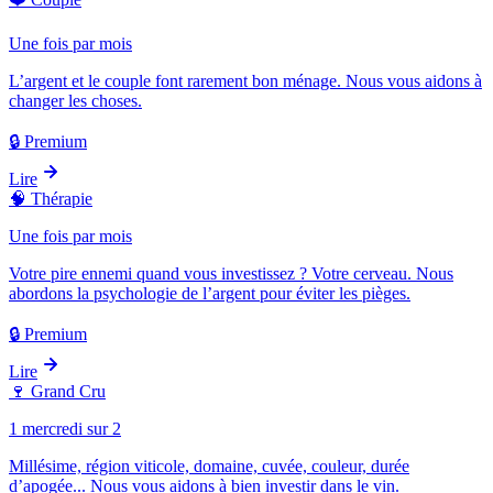
Une fois par mois
L’argent et le couple font rarement bon ménage. Nous vous aidons à
changer les choses.
🔒 Premium
Lire
🧠
Thérapie
Une fois par mois
Votre pire ennemi quand vous investissez ? Votre cerveau. Nous
abordons la psychologie de l’argent pour éviter les pièges.
🔒 Premium
Lire
🍷
Grand Cru
1 mercredi sur 2
Millésime, région viticole, domaine, cuvée, couleur, durée
d’apogée... Nous vous aidons à bien investir dans le vin.