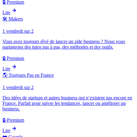
🔒 Premium
Lire
🛠️
Makers
1 vendredi sur 2
Vous avez toujours rêvé de lancer un side business ? Nous vous
partageons des tutos pas à pas, des méthodes et des outils.
🔒 Premium
Lire
🌎
Toujours Pas en France
1 vendredi sur 2
Des idées de startups et autres business qui n’existent pas encore en
France. Parfait pour suivre les tendances, lancer ou améliorer un
business.
🔒 Premium
Lire
❤️
Couple