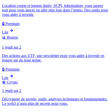
Location courte et longue durée, SCPI, tokenisation, vous saurez
tout pour vous lancer ou aller plus loin dans l’immo. Des outils pour
vous aider à investir.
🔒 Premium
Lire
📊
Bourse
1 jeudi sur 2
Des actions aux ETF, une newsletter pour vous aider à investir en
bourse sur du long terme.
🔒 Premium
Lire
💎
Crypto
1 jeudi sur 2
Décryptage de projets, outils, analyses techniques et fondamentales.
Le web3 n’aura plus de secrets pour vous.