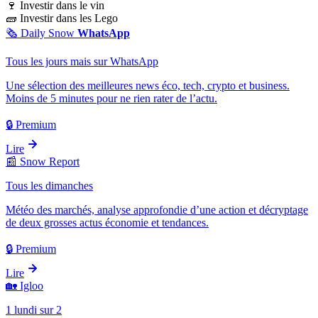
🍷
Investir dans le vin
🧱
Investir dans les Lego
🗞️
Daily Snow
WhatsApp
Tous les jours mais sur WhatsApp
Une sélection des meilleures news éco, tech, crypto et business.
Moins de 5 minutes pour ne rien rater de l’actu.
🔒 Premium
Lire
📰
Snow Report
Tous les dimanches
Météo des marchés, analyse approfondie d’une action et décryptage
de deux grosses actus économie et tendances.
🔒 Premium
Lire
🏡
Igloo
1 lundi sur 2