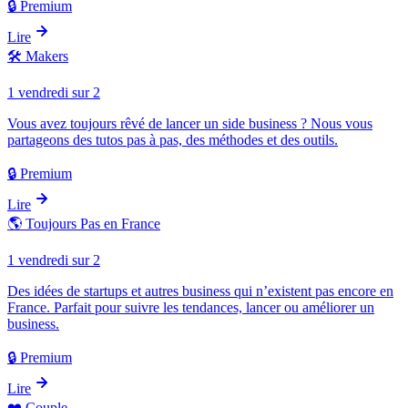
🔒 Premium
Lire
🛠️
Makers
1 vendredi sur 2
Vous avez toujours rêvé de lancer un side business ? Nous vous
partageons des tutos pas à pas, des méthodes et des outils.
🔒 Premium
Lire
🌎
Toujours Pas en France
1 vendredi sur 2
Des idées de startups et autres business qui n’existent pas encore en
France. Parfait pour suivre les tendances, lancer ou améliorer un
business.
🔒 Premium
Lire
❤️
Couple