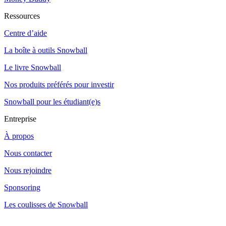
Ressources
Centre d’aide
La boîte à outils Snowball
Le livre Snowball
Nos produits préférés pour investir
Snowball pour les étudiant(e)s
Entreprise
À propos
Nous contacter
Nous rejoindre
Sponsoring
Les coulisses de Snowball