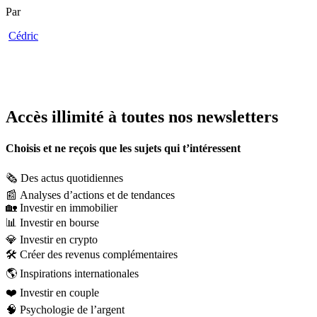
Par
Cédric
Accès illimité à toutes nos newsletters
Choisis et ne reçois que les sujets qui t’intéressent
🗞️
Des actus quotidiennes
📰
Analyses d’actions et de tendances
🏡
Investir en immobilier
📊
Investir en bourse
💎
Investir en crypto
🛠️
Créer des revenus complémentaires
🌎
Inspirations internationales
❤️
Investir en couple
🧠
Psychologie de l’argent