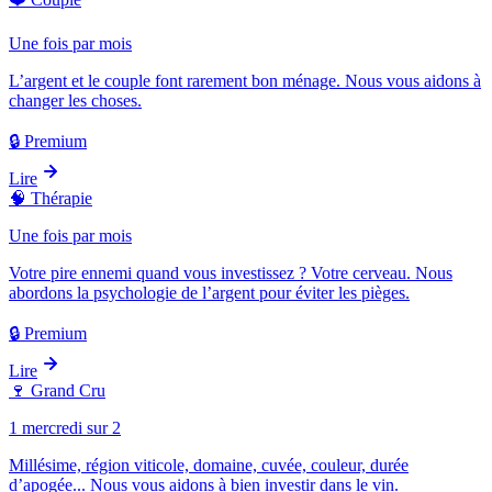
Une fois par mois
L’argent et le couple font rarement bon ménage. Nous vous aidons à
changer les choses.
🔒 Premium
Lire
🧠
Thérapie
Une fois par mois
Votre pire ennemi quand vous investissez ? Votre cerveau. Nous
abordons la psychologie de l’argent pour éviter les pièges.
🔒 Premium
Lire
🍷
Grand Cru
1 mercredi sur 2
Millésime, région viticole, domaine, cuvée, couleur, durée
d’apogée... Nous vous aidons à bien investir dans le vin.