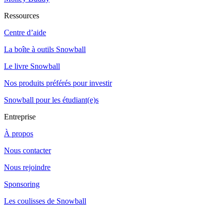
Ressources
Centre d’aide
La boîte à outils Snowball
Le livre Snowball
Nos produits préférés pour investir
Snowball pour les étudiant(e)s
Entreprise
À propos
Nous contacter
Nous rejoindre
Sponsoring
Les coulisses de Snowball