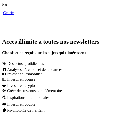
Par
Cédric
Accès illimité à toutes nos newsletters
Choisis et ne reçois que les sujets qui t’intéressent
🗞️
Des actus quotidiennes
📰
Analyses d’actions et de tendances
🏡
Investir en immobilier
📊
Investir en bourse
💎
Investir en crypto
🛠️
Créer des revenus complémentaires
🌎
Inspirations internationales
❤️
Investir en couple
🧠
Psychologie de l’argent