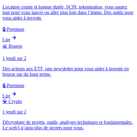
Location courte et longue durée, SCPI, tokenisation, vous saurez
tout pour vous lancer ou aller plus loin dans l’immo. Des outils pour
vous aider à investir.
🔒 Premium
Lire
📊
Bourse
1 jeudi sur 2
Des actions aux ETF, une newsletter pour vous aider à investir en
bourse sur du long terme.
🔒 Premium
Lire
💎
Crypto
1 jeudi sur 2
Décryptage de projets, outils, analyses techniques et fondamentales.
Le web3 n’aura plus de secrets pour vous.