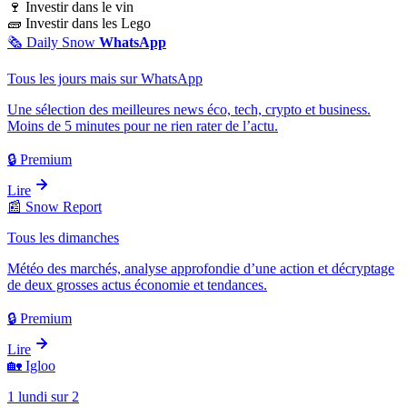
🍷
Investir dans le vin
🧱
Investir dans les Lego
🗞️
Daily Snow
WhatsApp
Tous les jours mais sur WhatsApp
Une sélection des meilleures news éco, tech, crypto et business.
Moins de 5 minutes pour ne rien rater de l’actu.
🔒 Premium
Lire
📰
Snow Report
Tous les dimanches
Météo des marchés, analyse approfondie d’une action et décryptage
de deux grosses actus économie et tendances.
🔒 Premium
Lire
🏡
Igloo
1 lundi sur 2