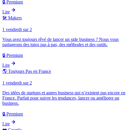
🔒 Premium
Lire
🛠️
Makers
1 vendredi sur 2
Vous avez toujours rêvé de lancer un side business ? Nous vous
partageons des tutos pas à pas, des méthodes et des outils.
🔒 Premium
Lire
🌎
Toujours Pas en France
1 vendredi sur 2
Des idées de startups et autres business qui n’existent pas encore en
France. Parfait pour suivre les tendances, lancer ou améliorer un
business.
🔒 Premium
Lire
❤️
Couple