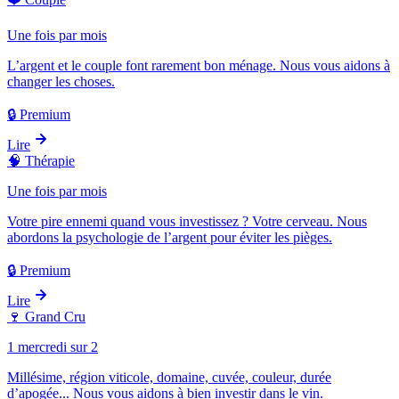
Une fois par mois
L’argent et le couple font rarement bon ménage. Nous vous aidons à
changer les choses.
🔒 Premium
Lire
🧠
Thérapie
Une fois par mois
Votre pire ennemi quand vous investissez ? Votre cerveau. Nous
abordons la psychologie de l’argent pour éviter les pièges.
🔒 Premium
Lire
🍷
Grand Cru
1 mercredi sur 2
Millésime, région viticole, domaine, cuvée, couleur, durée
d’apogée... Nous vous aidons à bien investir dans le vin.