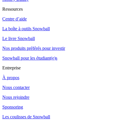
Ressources
Centre d’aide
La boîte à outils Snowball
Le livre Snowball
Nos produits préférés pour investir
Snowball pour les étudiant(e)s
Entreprise
À propos
Nous contacter
Nous rejoindre
Sponsoring
Les coulisses de Snowball