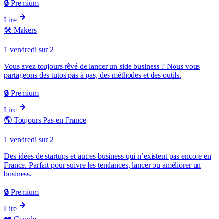
🔒 Premium
Lire
🛠️
Makers
1 vendredi sur 2
Vous avez toujours rêvé de lancer un side business ? Nous vous
partageons des tutos pas à pas, des méthodes et des outils.
🔒 Premium
Lire
🌎
Toujours Pas en France
1 vendredi sur 2
Des idées de startups et autres business qui n’existent pas encore en
France. Parfait pour suivre les tendances, lancer ou améliorer un
business.
🔒 Premium
Lire
❤️
Couple