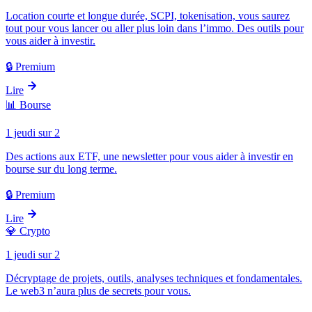
Location courte et longue durée, SCPI, tokenisation, vous saurez
tout pour vous lancer ou aller plus loin dans l’immo. Des outils pour
vous aider à investir.
🔒 Premium
Lire
📊
Bourse
1 jeudi sur 2
Des actions aux ETF, une newsletter pour vous aider à investir en
bourse sur du long terme.
🔒 Premium
Lire
💎
Crypto
1 jeudi sur 2
Décryptage de projets, outils, analyses techniques et fondamentales.
Le web3 n’aura plus de secrets pour vous.