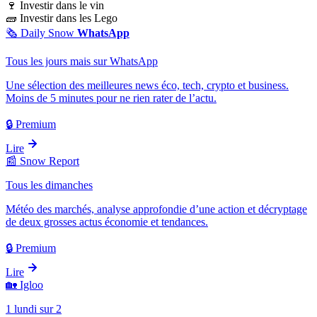
🍷
Investir dans le vin
🧱
Investir dans les Lego
🗞️
Daily Snow
WhatsApp
Tous les jours mais sur WhatsApp
Une sélection des meilleures news éco, tech, crypto et business.
Moins de 5 minutes pour ne rien rater de l’actu.
🔒 Premium
Lire
📰
Snow Report
Tous les dimanches
Météo des marchés, analyse approfondie d’une action et décryptage
de deux grosses actus économie et tendances.
🔒 Premium
Lire
🏡
Igloo
1 lundi sur 2