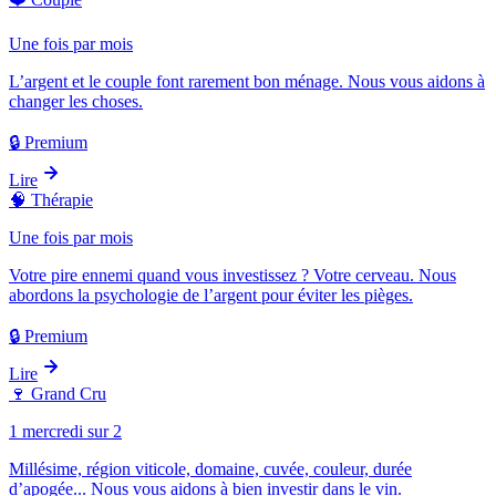
Une fois par mois
L’argent et le couple font rarement bon ménage. Nous vous aidons à
changer les choses.
🔒 Premium
Lire
🧠
Thérapie
Une fois par mois
Votre pire ennemi quand vous investissez ? Votre cerveau. Nous
abordons la psychologie de l’argent pour éviter les pièges.
🔒 Premium
Lire
🍷
Grand Cru
1 mercredi sur 2
Millésime, région viticole, domaine, cuvée, couleur, durée
d’apogée... Nous vous aidons à bien investir dans le vin.