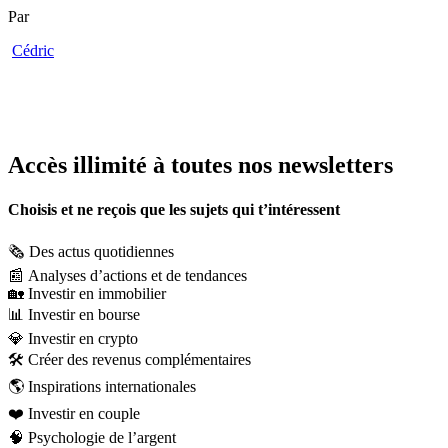
Par
Cédric
Accès illimité à toutes nos newsletters
Choisis et ne reçois que les sujets qui t’intéressent
🗞️
Des actus quotidiennes
📰
Analyses d’actions et de tendances
🏡
Investir en immobilier
📊
Investir en bourse
💎
Investir en crypto
🛠️
Créer des revenus complémentaires
🌎
Inspirations internationales
❤️
Investir en couple
🧠
Psychologie de l’argent