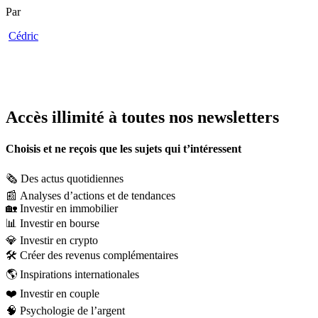
Par
Cédric
Accès illimité à toutes nos newsletters
Choisis et ne reçois que les sujets qui t’intéressent
🗞️
Des actus quotidiennes
📰
Analyses d’actions et de tendances
🏡
Investir en immobilier
📊
Investir en bourse
💎
Investir en crypto
🛠️
Créer des revenus complémentaires
🌎
Inspirations internationales
❤️
Investir en couple
🧠
Psychologie de l’argent