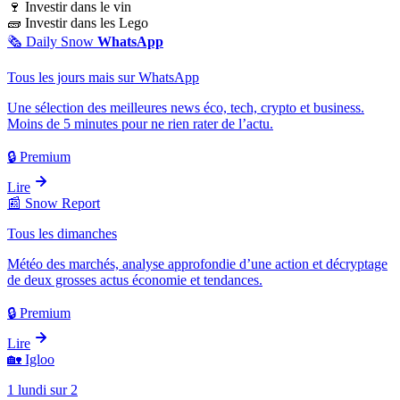
🍷
Investir dans le vin
🧱
Investir dans les Lego
🗞️
Daily Snow
WhatsApp
Tous les jours mais sur WhatsApp
Une sélection des meilleures news éco, tech, crypto et business.
Moins de 5 minutes pour ne rien rater de l’actu.
🔒 Premium
Lire
📰
Snow Report
Tous les dimanches
Météo des marchés, analyse approfondie d’une action et décryptage
de deux grosses actus économie et tendances.
🔒 Premium
Lire
🏡
Igloo
1 lundi sur 2