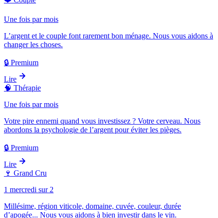
Une fois par mois
L’argent et le couple font rarement bon ménage. Nous vous aidons à
changer les choses.
🔒 Premium
Lire
🧠
Thérapie
Une fois par mois
Votre pire ennemi quand vous investissez ? Votre cerveau. Nous
abordons la psychologie de l’argent pour éviter les pièges.
🔒 Premium
Lire
🍷
Grand Cru
1 mercredi sur 2
Millésime, région viticole, domaine, cuvée, couleur, durée
d’apogée... Nous vous aidons à bien investir dans le vin.