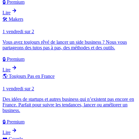
🔒 Premium
Lire
🛠️
Makers
1 vendredi sur 2
Vous avez toujours rêvé de lancer un side business ? Nous vous
partageons des tutos pas à pas, des méthodes et des outils.
🔒 Premium
Lire
🌎
Toujours Pas en France
1 vendredi sur 2
Des idées de startups et autres business qui n’existent pas encore en
France. Parfait pour suivre les tendances, lancer ou améliorer un
business.
🔒 Premium
Lire
❤️
Couple