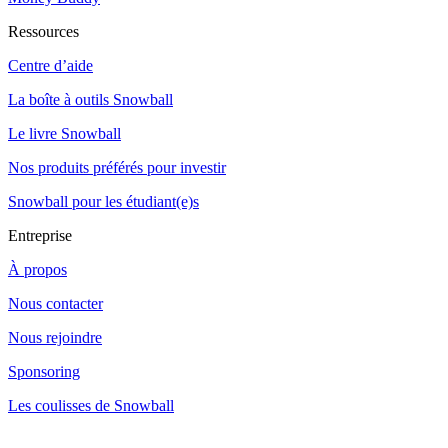
Ressources
Centre d’aide
La boîte à outils Snowball
Le livre Snowball
Nos produits préférés pour investir
Snowball pour les étudiant(e)s
Entreprise
À propos
Nous contacter
Nous rejoindre
Sponsoring
Les coulisses de Snowball