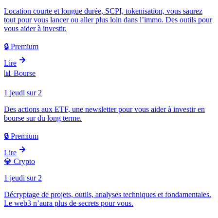
Location courte et longue durée, SCPI, tokenisation, vous saurez
tout pour vous lancer ou aller plus loin dans l’immo. Des outils pour
vous aider à investir.
🔒 Premium
Lire
📊
Bourse
1 jeudi sur 2
Des actions aux ETF, une newsletter pour vous aider à investir en
bourse sur du long terme.
🔒 Premium
Lire
💎
Crypto
1 jeudi sur 2
Décryptage de projets, outils, analyses techniques et fondamentales.
Le web3 n’aura plus de secrets pour vous.