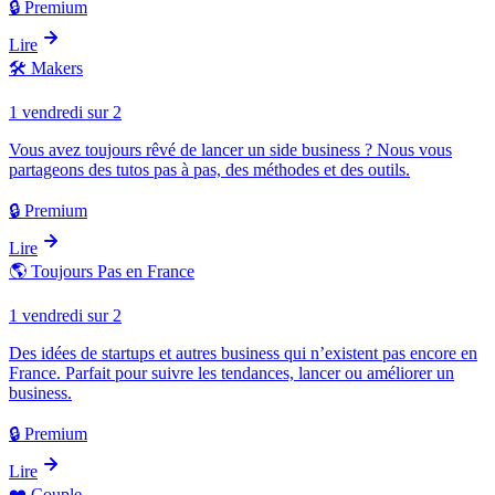
🔒 Premium
Lire
🛠️
Makers
1 vendredi sur 2
Vous avez toujours rêvé de lancer un side business ? Nous vous
partageons des tutos pas à pas, des méthodes et des outils.
🔒 Premium
Lire
🌎
Toujours Pas en France
1 vendredi sur 2
Des idées de startups et autres business qui n’existent pas encore en
France. Parfait pour suivre les tendances, lancer ou améliorer un
business.
🔒 Premium
Lire
❤️
Couple