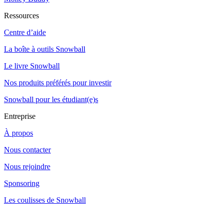
Ressources
Centre d’aide
La boîte à outils Snowball
Le livre Snowball
Nos produits préférés pour investir
Snowball pour les étudiant(e)s
Entreprise
À propos
Nous contacter
Nous rejoindre
Sponsoring
Les coulisses de Snowball