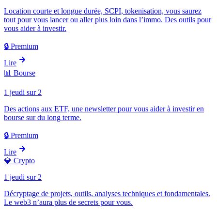
Location courte et longue durée, SCPI, tokenisation, vous saurez
tout pour vous lancer ou aller plus loin dans l’immo. Des outils pour
vous aider à investir.
🔒 Premium
Lire
📊
Bourse
1 jeudi sur 2
Des actions aux ETF, une newsletter pour vous aider à investir en
bourse sur du long terme.
🔒 Premium
Lire
💎
Crypto
1 jeudi sur 2
Décryptage de projets, outils, analyses techniques et fondamentales.
Le web3 n’aura plus de secrets pour vous.