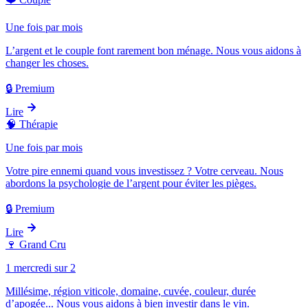
Une fois par mois
L’argent et le couple font rarement bon ménage. Nous vous aidons à
changer les choses.
🔒 Premium
Lire
🧠
Thérapie
Une fois par mois
Votre pire ennemi quand vous investissez ? Votre cerveau. Nous
abordons la psychologie de l’argent pour éviter les pièges.
🔒 Premium
Lire
🍷
Grand Cru
1 mercredi sur 2
Millésime, région viticole, domaine, cuvée, couleur, durée
d’apogée... Nous vous aidons à bien investir dans le vin.