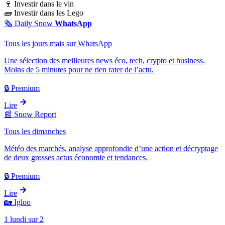
🍷
Investir dans le vin
🧱
Investir dans les Lego
🗞️
Daily Snow
WhatsApp
Tous les jours mais sur WhatsApp
Une sélection des meilleures news éco, tech, crypto et business.
Moins de 5 minutes pour ne rien rater de l’actu.
🔒 Premium
Lire
📰
Snow Report
Tous les dimanches
Météo des marchés, analyse approfondie d’une action et décryptage
de deux grosses actus économie et tendances.
🔒 Premium
Lire
🏡
Igloo
1 lundi sur 2