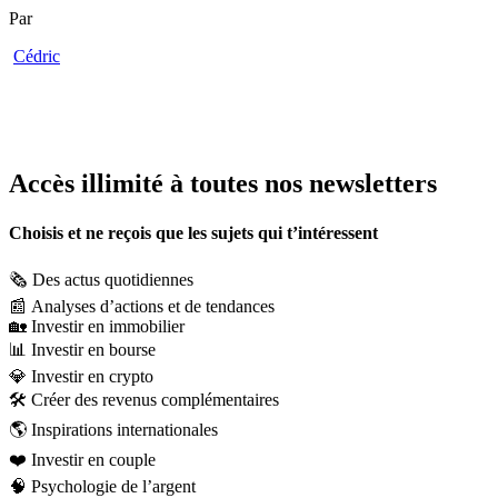
Par
Cédric
Accès illimité à toutes nos newsletters
Choisis et ne reçois que les sujets qui t’intéressent
🗞️
Des actus quotidiennes
📰
Analyses d’actions et de tendances
🏡
Investir en immobilier
📊
Investir en bourse
💎
Investir en crypto
🛠️
Créer des revenus complémentaires
🌎
Inspirations internationales
❤️
Investir en couple
🧠
Psychologie de l’argent