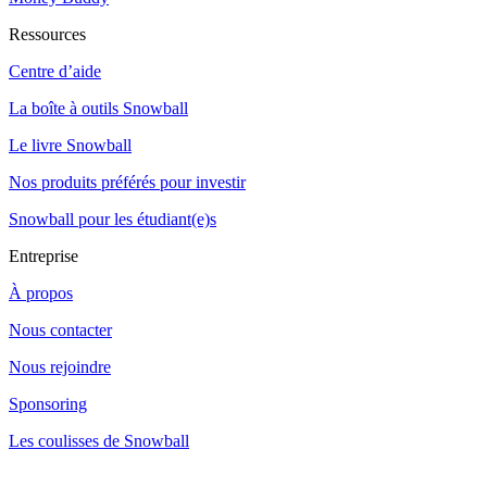
Ressources
Centre d’aide
La boîte à outils Snowball
Le livre Snowball
Nos produits préférés pour investir
Snowball pour les étudiant(e)s
Entreprise
À propos
Nous contacter
Nous rejoindre
Sponsoring
Les coulisses de Snowball