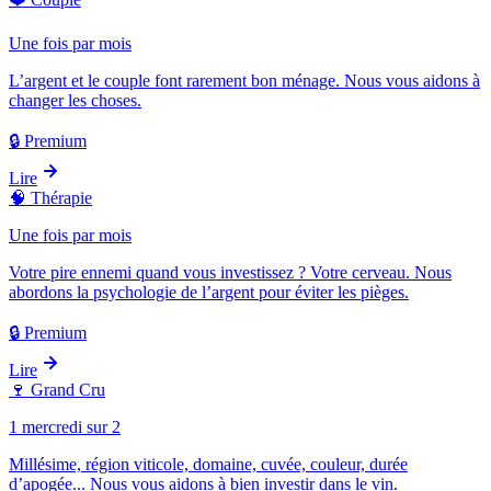
Une fois par mois
L’argent et le couple font rarement bon ménage. Nous vous aidons à
changer les choses.
🔒 Premium
Lire
🧠
Thérapie
Une fois par mois
Votre pire ennemi quand vous investissez ? Votre cerveau. Nous
abordons la psychologie de l’argent pour éviter les pièges.
🔒 Premium
Lire
🍷
Grand Cru
1 mercredi sur 2
Millésime, région viticole, domaine, cuvée, couleur, durée
d’apogée... Nous vous aidons à bien investir dans le vin.