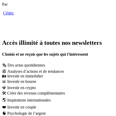
Par
Cédric
Accès illimité à toutes nos newsletters
Choisis et ne reçois que les sujets qui t’intéressent
🗞️
Des actus quotidiennes
📰
Analyses d’actions et de tendances
🏡
Investir en immobilier
📊
Investir en bourse
💎
Investir en crypto
🛠️
Créer des revenus complémentaires
🌎
Inspirations internationales
❤️
Investir en couple
🧠
Psychologie de l’argent