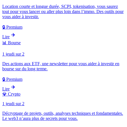
Location courte et longue durée, SCPI, tokenisation, vous saurez
tout pour vous lancer ou aller plus loin dans l’immo. Des outils pour
vous aider à investir.
🔒 Premium
Lire
📊
Bourse
1 jeudi sur 2
Des actions aux ETF, une newsletter pour vous aider à investir en
bourse sur du long terme.
🔒 Premium
Lire
💎
Crypto
1 jeudi sur 2
Décryptage de projets, outils, analyses techniques et fondamentales.
Le web3 n’aura plus de secrets pour vous.