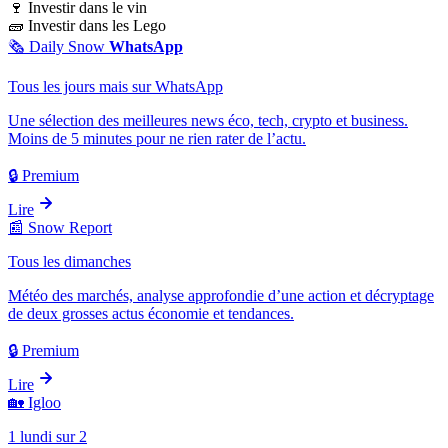
🍷
Investir dans le vin
🧱
Investir dans les Lego
🗞️
Daily Snow
WhatsApp
Tous les jours mais sur WhatsApp
Une sélection des meilleures news éco, tech, crypto et business.
Moins de 5 minutes pour ne rien rater de l’actu.
🔒 Premium
Lire
📰
Snow Report
Tous les dimanches
Météo des marchés, analyse approfondie d’une action et décryptage
de deux grosses actus économie et tendances.
🔒 Premium
Lire
🏡
Igloo
1 lundi sur 2