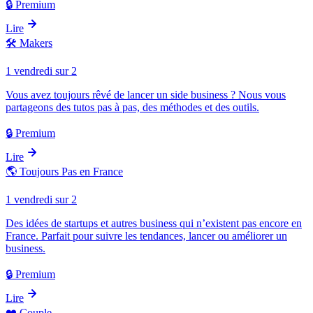
🔒 Premium
Lire
🛠️
Makers
1 vendredi sur 2
Vous avez toujours rêvé de lancer un side business ? Nous vous
partageons des tutos pas à pas, des méthodes et des outils.
🔒 Premium
Lire
🌎
Toujours Pas en France
1 vendredi sur 2
Des idées de startups et autres business qui n’existent pas encore en
France. Parfait pour suivre les tendances, lancer ou améliorer un
business.
🔒 Premium
Lire
❤️
Couple