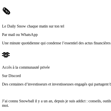
🗞️
Le Daily Snow chaque matin sur ton tel
Par mail ou WhatsApp
Une minute quotidienne qui condense l’essentiel des actus financièr
🫶
Accès à la communauté privée
Sur Discord
Des centaines d’investisseurs et investisseuses engagés qui partagent b
J’ai connu Snowball il y a un an, depuis je suis addict : conseils, outi
moi.