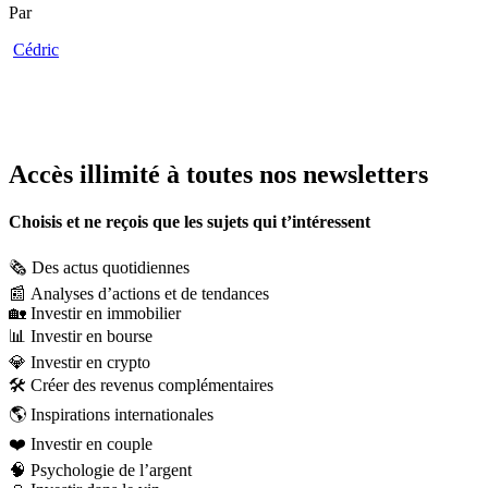
Par
Cédric
Accès illimité à toutes nos newsletters
Choisis et ne reçois que les sujets qui t’intéressent
🗞️
Des actus quotidiennes
📰
Analyses d’actions et de tendances
🏡
Investir en immobilier
📊
Investir en bourse
💎
Investir en crypto
🛠️
Créer des revenus complémentaires
🌎
Inspirations internationales
❤️
Investir en couple
🧠
Psychologie de l’argent