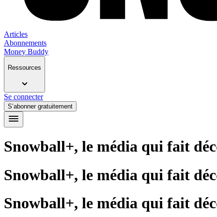
Articles
Abonnements
Money Buddy
Ressources
Se connecter
S’abonner gratuitement
Snowball+, le média qui fait déc
Snowball+, le média qui fait déc
Snowball+, le média qui fait déc