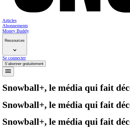
Articles
Abonnements
Money Buddy
Ressources
Se connecter
S’abonner gratuitement
Snowball+, le média qui fait déc
Snowball+, le média qui fait déc
Snowball+, le média qui fait déc