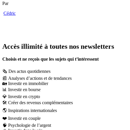
Par
Cédric
Accès illimité à toutes nos newsletters
Choisis et ne reçois que les sujets qui t’intéressent
🗞️
Des actus quotidiennes
📰
Analyses d’actions et de tendances
🏡
Investir en immobilier
📊
Investir en bourse
💎
Investir en crypto
🛠️
Créer des revenus complémentaires
🌎
Inspirations internationales
❤️
Investir en couple
🧠
Psychologie de l’argent