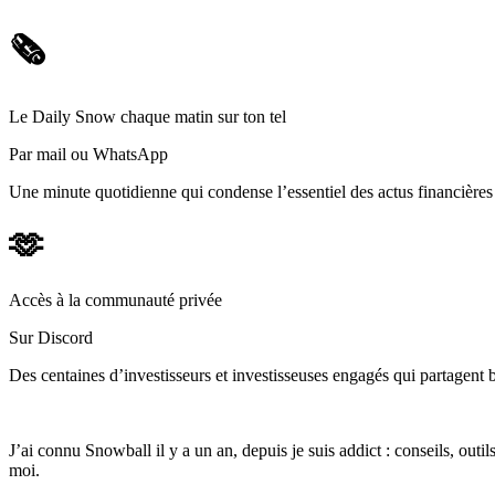
🗞️
Le Daily Snow chaque matin sur ton tel
Par mail ou WhatsApp
Une minute quotidienne qui condense l’essentiel des actus financièr
🫶
Accès à la communauté privée
Sur Discord
Des centaines d’investisseurs et investisseuses engagés qui partagent b
J’ai connu Snowball il y a un an, depuis je suis addict : conseils, outi
moi.