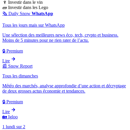
🍷
Investir dans le vin
🧱
Investir dans les Lego
🗞️
Daily Snow
WhatsApp
Tous les jours mais sur WhatsApp
Une sélection des meilleures news éco, tech, crypto et business.
Moins de 5 minutes pour ne rien rater de l’actu.
🔒 Premium
Lire
📰
Snow Report
Tous les dimanches
Météo des marchés, analyse approfondie d’une action et décryptage
de deux grosses actus économie et tendances.
🔒 Premium
Lire
🏡
Igloo
1 lundi sur 2