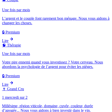
Une fois par mois
L’argent et le couple font rarement bon ménage. Nous vous aidons à
changer les choses.
🔒 Premium
Lire
🧠
Thérapie
Une fois par mois
Votre pire ennemi quand vous investissez ? Votre cerveau. Nous
abordons la psychologie de l’argent pour éviter les pièges.
🔒 Premium
Lire
🍷
Grand Cru
1 mercredi sur 2
Millésime, région viticole, domaine, cuvée, couleur, durée
d’apogée... Nous vous aidons à bien investir dans le vin.