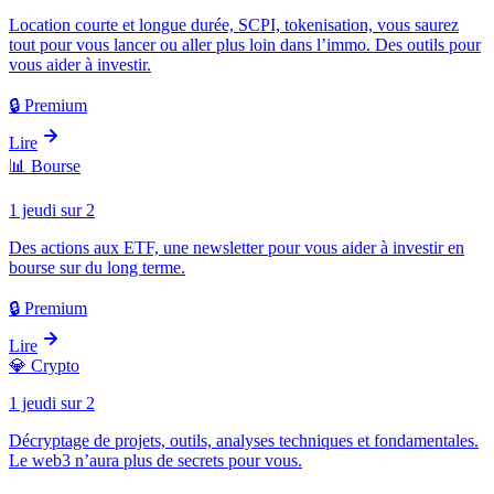
Location courte et longue durée, SCPI, tokenisation, vous saurez
tout pour vous lancer ou aller plus loin dans l’immo. Des outils pour
vous aider à investir.
🔒 Premium
Lire
📊
Bourse
1 jeudi sur 2
Des actions aux ETF, une newsletter pour vous aider à investir en
bourse sur du long terme.
🔒 Premium
Lire
💎
Crypto
1 jeudi sur 2
Décryptage de projets, outils, analyses techniques et fondamentales.
Le web3 n’aura plus de secrets pour vous.