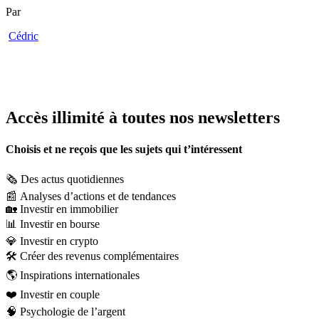
Par
Cédric
Accès illimité à toutes nos newsletters
Choisis et ne reçois que les sujets qui t’intéressent
🗞️
Des actus quotidiennes
📰
Analyses d’actions et de tendances
🏡
Investir en immobilier
📊
Investir en bourse
💎
Investir en crypto
🛠️
Créer des revenus complémentaires
🌎
Inspirations internationales
❤️
Investir en couple
🧠
Psychologie de l’argent