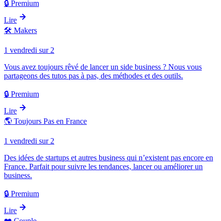
🔒 Premium
Lire
🛠️
Makers
1 vendredi sur 2
Vous avez toujours rêvé de lancer un side business ? Nous vous
partageons des tutos pas à pas, des méthodes et des outils.
🔒 Premium
Lire
🌎
Toujours Pas en France
1 vendredi sur 2
Des idées de startups et autres business qui n’existent pas encore en
France. Parfait pour suivre les tendances, lancer ou améliorer un
business.
🔒 Premium
Lire
❤️
Couple