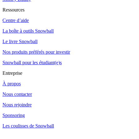
Ressources
Centre d’aide
La boîte à outils Snowball
Le livre Snowball
Nos produits préférés pour investir
Snowball pour les étudiant(e)s
Entreprise
À propos
Nous contacter
Nous rejoindre
Sponsoring
Les coulisses de Snowball