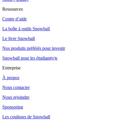
Ressources
Centre d’aide
La boîte à outils Snowball
Le livre Snowball
Nos produits préférés pour investir
Snowball pour les étudiant(e)s
Entreprise
À propos
Nous contacter
Nous rejoindre
Sponsoring
Les coulisses de Snowball