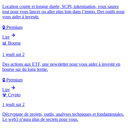
Location courte et longue durée, SCPI, tokenisation, vous saurez
tout pour vous lancer ou aller plus loin dans l’immo. Des outils pour
vous aider à investir.
🔒 Premium
Lire
📊
Bourse
1 jeudi sur 2
Des actions aux ETF, une newsletter pour vous aider à investir en
bourse sur du long terme.
🔒 Premium
Lire
💎
Crypto
1 jeudi sur 2
Décryptage de projets, outils, analyses techniques et fondamentales.
Le web3 n’aura plus de secrets pour vous.