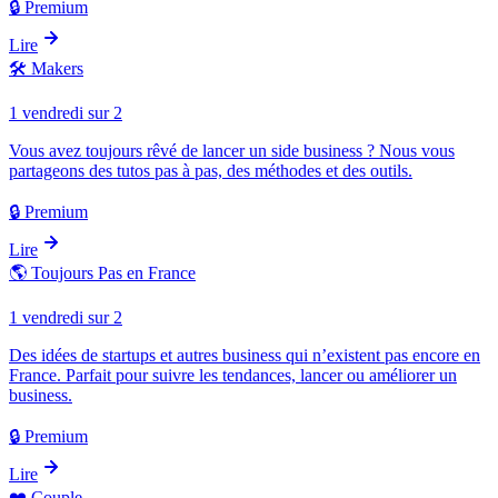
🔒 Premium
Lire
🛠️
Makers
1 vendredi sur 2
Vous avez toujours rêvé de lancer un side business ? Nous vous
partageons des tutos pas à pas, des méthodes et des outils.
🔒 Premium
Lire
🌎
Toujours Pas en France
1 vendredi sur 2
Des idées de startups et autres business qui n’existent pas encore en
France. Parfait pour suivre les tendances, lancer ou améliorer un
business.
🔒 Premium
Lire
❤️
Couple