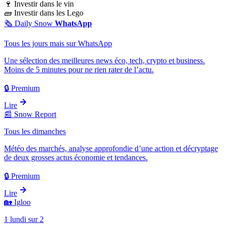
🍷
Investir dans le vin
🧱
Investir dans les Lego
🗞️
Daily Snow
WhatsApp
Tous les jours mais sur WhatsApp
Une sélection des meilleures news éco, tech, crypto et business.
Moins de 5 minutes pour ne rien rater de l’actu.
🔒 Premium
Lire
📰
Snow Report
Tous les dimanches
Météo des marchés, analyse approfondie d’une action et décryptage
de deux grosses actus économie et tendances.
🔒 Premium
Lire
🏡
Igloo
1 lundi sur 2