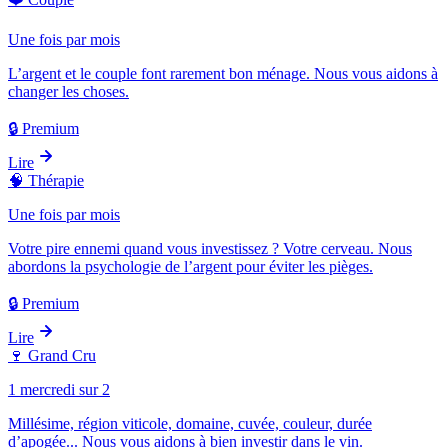
Une fois par mois
L’argent et le couple font rarement bon ménage. Nous vous aidons à
changer les choses.
🔒 Premium
Lire
🧠
Thérapie
Une fois par mois
Votre pire ennemi quand vous investissez ? Votre cerveau. Nous
abordons la psychologie de l’argent pour éviter les pièges.
🔒 Premium
Lire
🍷
Grand Cru
1 mercredi sur 2
Millésime, région viticole, domaine, cuvée, couleur, durée
d’apogée... Nous vous aidons à bien investir dans le vin.