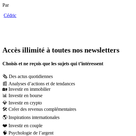
Par
Cédric
Accès illimité à toutes nos newsletters
Choisis et ne reçois que les sujets qui t’intéressent
🗞️
Des actus quotidiennes
📰
Analyses d’actions et de tendances
🏡
Investir en immobilier
📊
Investir en bourse
💎
Investir en crypto
🛠️
Créer des revenus complémentaires
🌎
Inspirations internationales
❤️
Investir en couple
🧠
Psychologie de l’argent