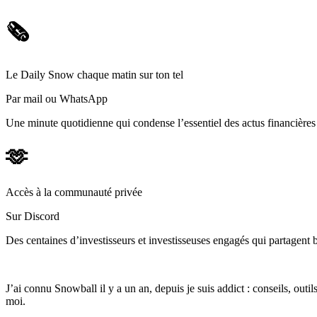
🗞️
Le Daily Snow chaque matin sur ton tel
Par mail ou WhatsApp
Une minute quotidienne qui condense l’essentiel des actus financièr
🫶
Accès à la communauté privée
Sur Discord
Des centaines d’investisseurs et investisseuses engagés qui partagent b
J’ai connu Snowball il y a un an, depuis je suis addict : conseils, outi
moi.