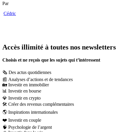
Par
Cédric
Accès illimité à toutes nos newsletters
Choisis et ne reçois que les sujets qui t’intéressent
🗞️
Des actus quotidiennes
📰
Analyses d’actions et de tendances
🏡
Investir en immobilier
📊
Investir en bourse
💎
Investir en crypto
🛠️
Créer des revenus complémentaires
🌎
Inspirations internationales
❤️
Investir en couple
🧠
Psychologie de l’argent