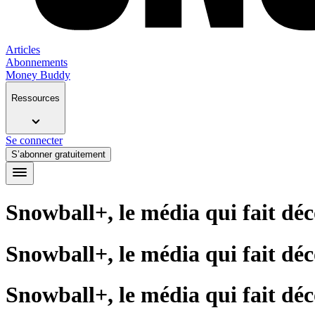
Articles
Abonnements
Money Buddy
Ressources
Se connecter
S’abonner gratuitement
Snowball+, le média qui fait déc
Snowball+, le média qui fait déc
Snowball+, le média qui fait déc