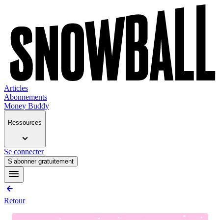
Articles
Abonnements
Money Buddy
Ressources
Se connecter
S’abonner gratuitement
Retour