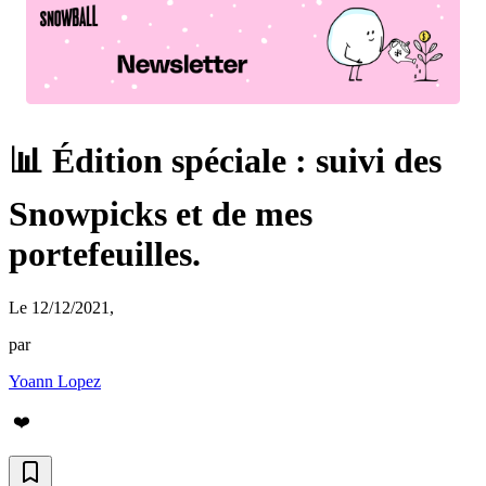
📊 Édition spéciale : suivi des
Snowpicks et de mes
portefeuilles.
Le 12/12/2021
,
par
Yoann Lopez
❤️