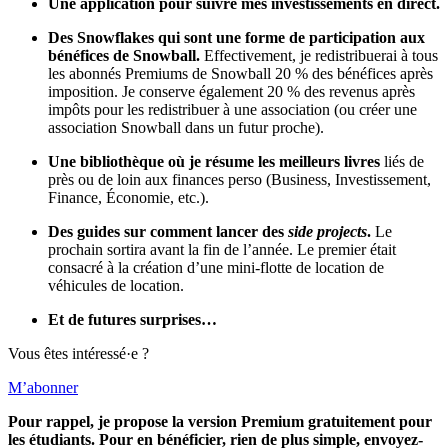
Une application pour suivre mes investissements en direct.
Des Snowflakes qui sont une forme de participation aux
bénéfices de Snowball.
Effectivement, je redistribuerai à tous
les abonnés Premiums de Snowball 20 % des bénéfices après
imposition. Je conserve également 20 % des revenus après
impôts pour les redistribuer à une association (ou créer une
association Snowball dans un futur proche).
Une bibliothèque où je résume les meilleurs livres
liés de
près ou de loin aux finances perso (Business, Investissement,
Finance, Économie, etc.).
Des guides sur comment lancer des
side projects
.
Le
prochain sortira avant la fin de l’année. Le premier était
consacré à la création d’une mini-flotte de location de
véhicules de location.
Et de futures surprises…
Vous êtes intéressé·e ?
M’abonner
Pour rappel, je propose la version Premium gratuitement pour
les étudiants. Pour en bénéficier, rien de plus simple, envoyez-