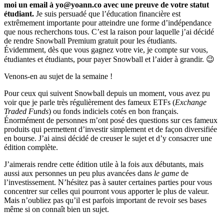
moi un email à yo@yoann.co avec une preuve de votre statut
étudiant.
Je suis persuadé que l’éducation financière est
extrêmement importante pour atteindre une forme d’indépendance
que nous recherchons tous. C’est la raison pour laquelle j’ai décidé
de rendre Snowball Premium gratuit pour les étudiants.
Évidemment, dès que vous gagnez votre vie, je compte sur vous,
étudiantes et étudiants, pour payer Snowball et l’aider à grandir. 😉
Venons-en au sujet de la semaine !
Pour ceux qui suivent Snowball depuis un moment, vous avez pu
voir que je parle très régulièrement des fameux ETFs (
Exchange
Traded Funds
) ou fonds indiciels cotés en bon français.
Énormément de personnes m’ont posé des questions sur ces fameux
produits qui permettent d’investir simplement et de façon diversifiée
en bourse. J’ai ainsi décidé de creuser le sujet et d’y consacrer une
édition complète.
J’aimerais rendre cette édition utile à la fois aux débutants, mais
aussi aux personnes un peu plus avancées dans
le game
de
l’investissement. N’hésitez pas à sauter certaines parties pour vous
concentrer sur celles qui pourront vous apporter le plus de valeur.
Mais n’oubliez pas qu’il est parfois important de revoir ses bases
même si on connaît bien un sujet.