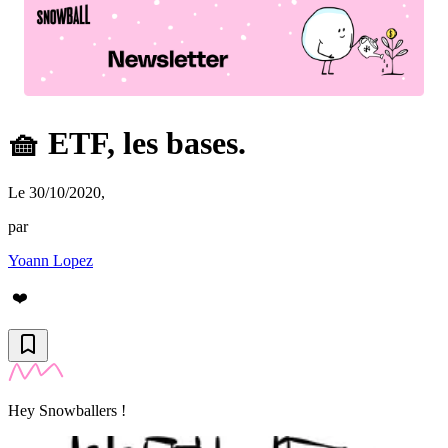
🧺 ETF, les bases.
Le 30/10/2020
,
par
Yoann Lopez
❤️
Hey Snowballers !