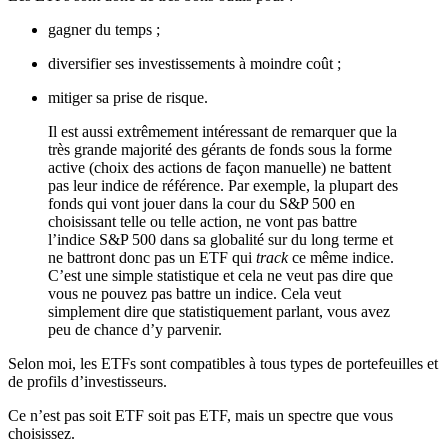
gagner du temps ;
diversifier ses investissements à moindre coût ;
mitiger sa prise de risque.
Il est aussi extrêmement intéressant de remarquer que la
très grande majorité des gérants de fonds sous la forme
active (choix des actions de façon manuelle) ne battent
pas leur indice de référence. Par exemple, la plupart des
fonds qui vont jouer dans la cour du S&P 500 en
choisissant telle ou telle action, ne vont pas battre
l’indice S&P 500 dans sa globalité sur du long terme et
ne battront donc pas un ETF qui
track
ce même indice.
C’est une simple statistique et cela ne veut pas dire que
vous ne pouvez pas battre un indice. Cela veut
simplement dire que statistiquement parlant, vous avez
peu de chance d’y parvenir.
Selon moi, les ETFs sont compatibles à tous types de portefeuilles et
de profils d’investisseurs.
Ce n’est pas soit ETF soit pas ETF, mais un spectre que vous
choisissez.