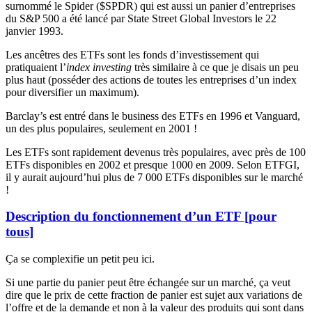
surnommé le Spider ($SPDR) qui est aussi un panier d’entreprises
du S&P 500 a été lancé par State Street Global Investors le 22
janvier 1993.
Les ancêtres des ETFs sont les fonds d’investissement qui
pratiquaient l’
index investing
très similaire à ce que je disais un peu
plus haut (posséder des actions de toutes les entreprises d’un index
pour diversifier un maximum).
Barclay’s est entré dans le business des ETFs en 1996 et Vanguard,
un des plus populaires, seulement en 2001 !
Les ETFs sont rapidement devenus très populaires, avec près de 100
ETFs disponibles en 2002 et presque 1000 en 2009. Selon ETFGI,
il y aurait aujourd’hui plus de 7 000 ETFs disponibles sur le marché
!
Description du fonctionnement d’un ETF [pour
tous]
Ça se complexifie un petit peu ici.
Si une partie du panier peut être échangée sur un marché, ça veut
dire que le prix de cette fraction de panier est sujet aux variations de
l’offre et de la demande et non à la valeur des produits qui sont dans