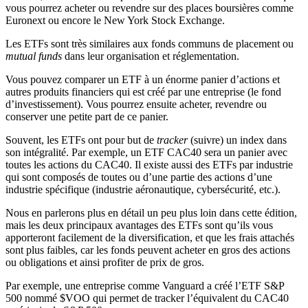
vous pourrez acheter ou revendre sur des places boursières comme
Euronext ou encore le New York Stock Exchange.
Les ETFs sont très similaires aux fonds communs de placement ou
mutual funds
dans leur organisation et réglementation.
Vous pouvez comparer un ETF à un énorme panier d’actions et
autres produits financiers qui est créé par une entreprise (le fond
d’investissement). Vous pourrez ensuite acheter, revendre ou
conserver une petite part de ce panier.
Souvent, les ETFs ont pour but de
tracker
(suivre) un index dans
son intégralité. Par exemple, un ETF CAC40 sera un panier avec
toutes les actions du CAC40. Il existe aussi des ETFs par industrie
qui sont composés de toutes ou d’une partie des actions d’une
industrie spécifique (industrie aéronautique, cybersécurité, etc.).
Nous en parlerons plus en détail un peu plus loin dans cette édition,
mais les deux principaux avantages des ETFs sont qu’ils vous
apporteront facilement de la diversification, et que les frais attachés
sont plus faibles, car les fonds peuvent acheter en gros des actions
ou obligations et ainsi profiter de prix de gros.
Par exemple, une entreprise comme Vanguard a créé l’ETF S&P
500 nommé $VOO qui permet de tracker l’équivalent du CAC40