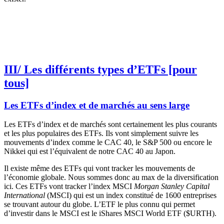
III/ Les différents types d’ETFs [pour
tous]
Les ETFs d’index et de marchés au sens large
Les ETFs d’index et de marchés sont certainement les plus courants
et les plus populaires des ETFs. Ils vont simplement suivre les
mouvements d’index comme le CAC 40, le S&P 500 ou encore le
Nikkei qui est l’équivalent de notre CAC 40 au Japon.
Il existe même des ETFs qui vont tracker les mouvements de
l’économie globale. Nous sommes donc au max de la diversification
ici. Ces ETFs vont tracker l’index MSCI
Morgan Stanley Capital
International
(MSCI) qui est un index constitué de 1600 entreprises
se trouvant autour du globe. L’ETF le plus connu qui permet
d’investir dans le MSCI est le iShares MSCI World ETF ($URTH).