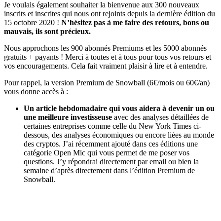
Je voulais également souhaiter la bienvenue aux 300 nouveaux
inscrits et inscrites qui nous ont rejoints depuis la dernière édition du
15 octobre 2020 !
N’hésitez pas à me faire des retours, bons ou
mauvais, ils sont précieux.
Nous approchons les 900 abonnés Premiums et les 5000 abonnés
gratuits + payants ! Merci à toutes et à tous pour tous vos retours et
vos encouragements. Cela fait vraiment plaisir à lire et à entendre.
Pour rappel, la version Premium de Snowball (6€/mois ou 60€/an)
vous donne accès à :
Un article hebdomadaire qui vous aidera à devenir un ou
une meilleure investisseuse
avec des analyses détaillées de
certaines entreprises comme celle du New York Times ci-
dessous, des analyses économiques ou encore liées au monde
des cryptos. J’ai récemment ajouté dans ces éditions une
catégorie Open Mic qui vous permet de me poser vos
questions. J’y répondrai directement par email ou bien la
semaine d’après directement dans l’édition Premium de
Snowball.