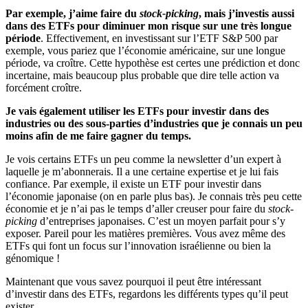
Par exemple, j’aime faire du
stock-picking
, mais j’investis aussi
dans des ETFs pour diminuer mon risque sur une très longue
période
. Effectivement, en investissant sur l’ETF S&P 500 par
exemple, vous pariez que l’économie américaine, sur une longue
période, va croître. Cette hypothèse est certes une prédiction et donc
incertaine, mais beaucoup plus probable que dire telle action va
forcément croître.
Je vais également utiliser les ETFs pour investir dans des
industries ou des sous-parties d’industries que je connais un peu
moins afin de me faire gagner du temps.
Je vois certains ETFs un peu comme la newsletter d’un expert à
laquelle je m’abonnerais. Il a une certaine expertise et je lui fais
confiance. Par exemple, il existe un ETF pour investir dans
l’économie japonaise (on en parle plus bas). Je connais très peu cette
économie et je n’ai pas le temps d’aller creuser pour faire du
stock-
picking
d’entreprises japonaises. C’est un moyen parfait pour s’y
exposer. Pareil pour les matières premières. Vous avez même des
ETFs qui font un focus sur l’innovation israélienne ou bien la
génomique !
Maintenant que vous savez pourquoi il peut être intéressant
d’investir dans des ETFs, regardons les différents types qu’il peut
exister.