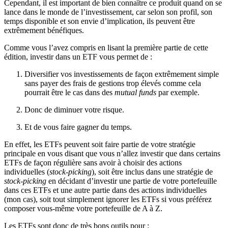
Cependant, il est important de bien connaître ce produit quand on se
lance dans le monde de l’investissement, car selon son profil, son
temps disponible et son envie d’implication, ils peuvent être
extrêmement bénéfiques.
Comme vous l’avez compris en lisant la première partie de cette
édition, investir dans un ETF vous permet de :
Diversifier vos investissements de façon extrêmement simple
sans payer des frais de gestions trop élevés comme cela
pourrait être le cas dans des
mutual funds
par exemple.
Donc de diminuer votre risque.
Et de vous faire gagner du temps.
En effet, les ETFs peuvent soit faire partie de votre stratégie
principale en vous disant que vous n’allez investir que dans certains
ETFs de façon régulière sans avoir à choisir des actions
individuelles (
stock-picking
), soit être inclus dans une stratégie de
stock-picking
en décidant d’investir une partie de votre portefeuille
dans ces ETFs et une autre partie dans des actions individuelles
(mon cas), soit tout simplement ignorer les ETFs si vous préférez
composer vous-même votre portefeuille de A à Z.
Les ETFs sont donc de très bons outils pour :