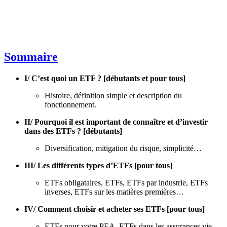
Sommaire
I/ C’est quoi un ETF ? [débutants et pour tous]
Histoire, définition simple et description du
fonctionnement.
II/ Pourquoi il est important de connaître et d’investir
dans des ETFs ? [débutants]
Diversification, mitigation du risque, simplicité…
III/ Les différents types d’ETFs [pour tous]
ETFs obligataires, ETFs, ETFs par industrie, ETFs
inverses, ETFs sur les matières premières…
IV/ Comment choisir et acheter ses ETFs [pour tous]
ETFs pour votre PEA, ETFs dans les assurances vie,