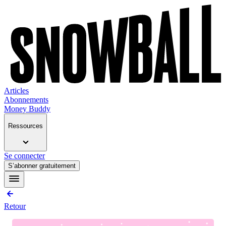
Articles
Abonnements
Money Buddy
Ressources
Se connecter
S’abonner gratuitement
Retour