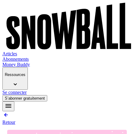
Articles
Abonnements
Money Buddy
Ressources
Se connecter
S’abonner gratuitement
Retour