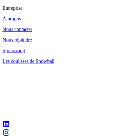
Entreprise
À propos
Nous contacter
Nous rejoindre
Sponsoring
Les coulisses de Snowball