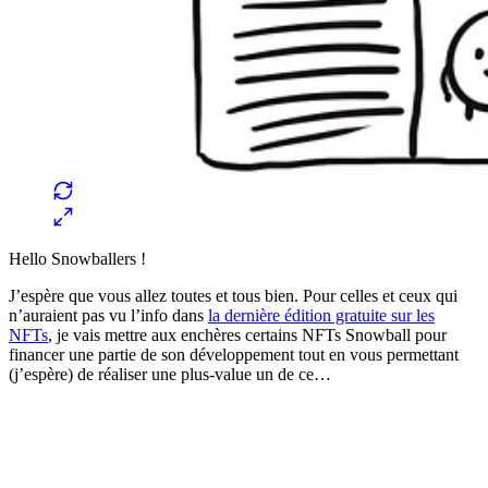
Hello Snowballers !
J’espère que vous allez toutes et tous bien. Pour celles et ceux qui
n’auraient pas vu l’info dans
la dernière édition gratuite sur les
NFTs
, je vais mettre aux enchères certains NFTs Snowball pour
financer une partie de son développement tout en vous permettant
(j’espère) de réaliser une plus-value un de ce…
✨
Tu es à un flocon de débloquer cet article
Snowball Insights gratuit pendant 14 jours.