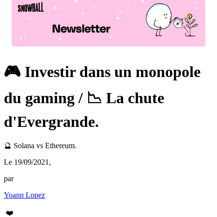
🎮 Investir dans un monopole
du gaming / 📉 La chute
d'Evergrande.
🔮 Solana vs Ethereum.
Le 19/09/2021
,
par
Yoann Lopez
❤️