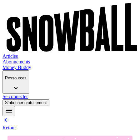
Articles
Abonnements
Money Buddy
Ressources
Se connecter
S’abonner gratuitement
Retour