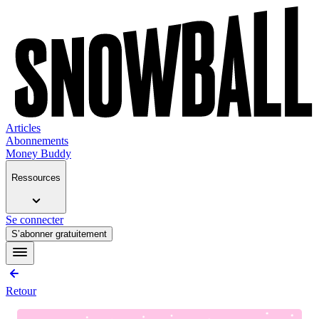
Articles
Abonnements
Money Buddy
Ressources
Se connecter
S’abonner gratuitement
Retour