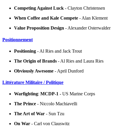
Competing Against Luck
- Clayton Christensen
When Coffee and Kale Compete
- Alan Klement
Value Proposition Design
- Alexander Osterwalder
Positionnement
Positioning
- Al Ries and Jack Trout
The Origin of Brands
- Al Ries and Laura Ries
Obviously Awesome
- April Dunford
Littérature Militaire / Politique
Warfighting
:
MCDP-1 -
US Marine Corps
The Prince
- Niccolo Machiavelli
The Art of War
- Sun Tzu
On War
- Carl von Clauswitz