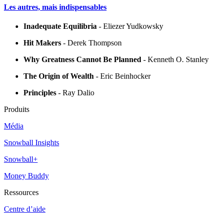
Les autres, mais indispensables
Inadequate Equilibria
- Eliezer Yudkowsky
Hit Makers
- Derek Thompson
Why Greatness Cannot Be Planned
- Kenneth O. Stanley
The Origin of Wealth
- Eric Beinhocker
Principles
- Ray Dalio
Produits
Média
Snowball Insights
Snowball+
Money Buddy
Ressources
Centre d’aide