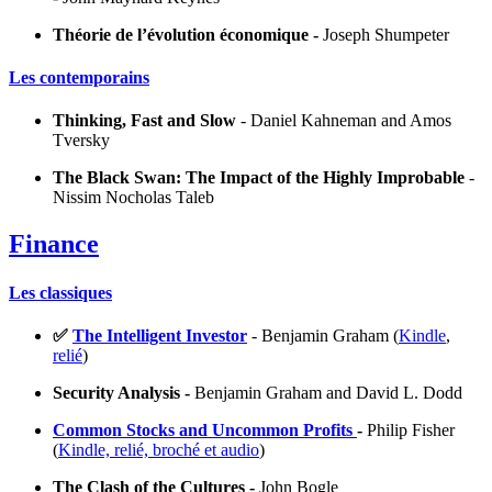
Théorie de l’évolution économique -
Joseph Shumpeter
Les contemporains
Thinking, Fast and Slow
- Daniel Kahneman and Amos
Tversky
The Black Swan: The Impact of the Highly Improbable
-
Nissim Nocholas Taleb
Finance
Les classiques
✅
The Intelligent Investor
- Benjamin Graham (
Kindle
,
relié
)
Security Analysis -
Benjamin Graham and David L. Dodd
Common Stocks and Uncommon Profits
-
Philip Fisher
(
Kindle, relié, broché et audio
)
The Clash of the Cultures -
John Bogle