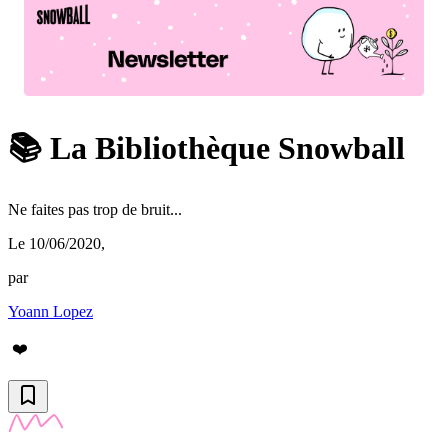
📚 La Bibliothèque Snowball
Ne faites pas trop de bruit...
Le 10/06/2020
,
par
Yoann Lopez
❤️