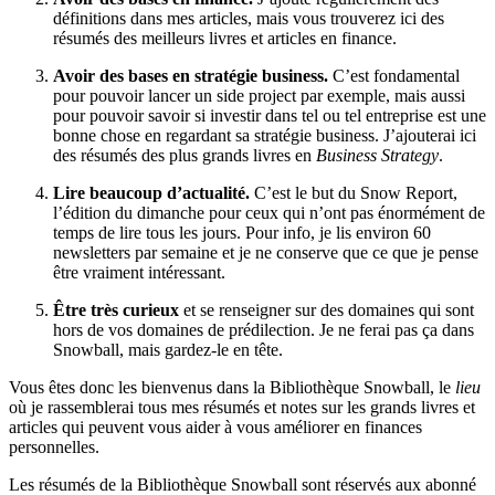
définitions dans mes articles, mais vous trouverez ici des
résumés des meilleurs livres et articles en finance.
Avoir des bases en stratégie business.
C’est fondamental
pour pouvoir lancer un side project par exemple, mais aussi
pour pouvoir savoir si investir dans tel ou tel entreprise est une
bonne chose en regardant sa stratégie business. J’ajouterai ici
des résumés des plus grands livres en
Business Strategy
.
Lire beaucoup d’actualité.
C’est le but du Snow Report,
l’édition du dimanche pour ceux qui n’ont pas énormément de
temps de lire tous les jours. Pour info, je lis environ 60
newsletters par semaine et je ne conserve que ce que je pense
être vraiment intéressant.
Être très curieux
et se renseigner sur des domaines qui sont
hors de vos domaines de prédilection. Je ne ferai pas ça dans
Snowball, mais gardez-le en tête.
Vous êtes donc les bienvenus dans la Bibliothèque Snowball, le
lieu
où je rassemblerai tous mes résumés et notes sur les grands livres et
articles qui peuvent vous aider à vous améliorer en finances
personnelles.
Les résumés de la Bibliothèque Snowball sont réservés aux abonné