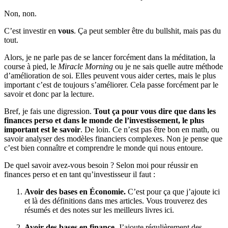
Non, non.
C’est investir en
vous
. Ça peut sembler être du bullshit, mais pas du
tout.
Alors, je ne parle pas de se lancer forcément dans la méditation, la
course à pied, le
Miracle Morning
ou je ne sais quelle autre méthode
d’amélioration de soi. Elles peuvent vous aider certes, mais le plus
important c’est de toujours s’améliorer. Cela passe forcément par le
savoir et donc par la lecture.
Bref, je fais une digression.
Tout ça pour vous dire que dans les
finances perso et dans le monde de l’investissement, le plus
important est le savoir
. De loin. Ce n’est pas être bon en math, ou
savoir analyser des modèles financiers complexes. Non je pense que
c’est bien connaître et comprendre le monde qui nous entoure.
De quel savoir avez-vous besoin ? Selon moi pour réussir en
finances perso et en tant qu’investisseur il faut :
Avoir des bases en Économie.
C’est pour ça que j’ajoute ici
et là des définitions dans mes articles. Vous trouverez des
résumés et des notes sur les meilleurs livres ici.
Avoir des bases en finance.
J’ajoute régulièrement des