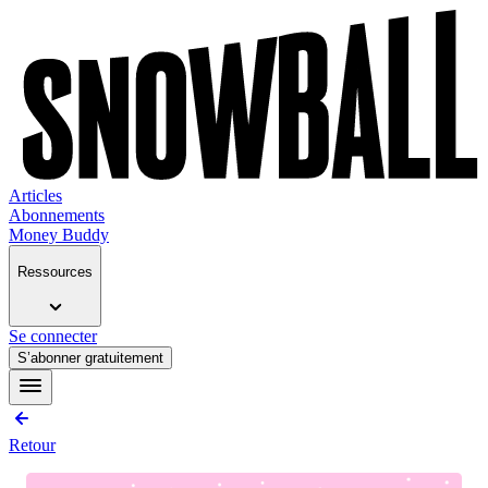
Articles
Abonnements
Money Buddy
Ressources
Se connecter
S’abonner gratuitement
Retour