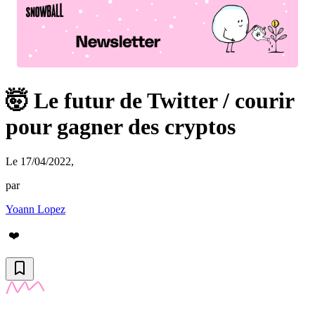
🤯 Le futur de Twitter / courir
pour gagner des cryptos
Le 17/04/2022
,
par
Yoann Lopez
❤️