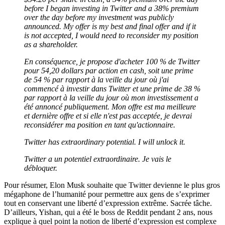
before I began investing in Twitter and a 38% premium
over the day before my investment was publicly
announced. My offer is my best and final offer and if it
is not accepted, I would need to reconsider my position
as a shareholder.
En conséquence, je propose d'acheter 100 % de Twitter
pour 54,20 dollars par action en cash, soit une prime
de 54 % par rapport à la veille du jour où j'ai
commencé à investir dans Twitter et une prime de 38 %
par rapport à la veille du jour où mon investissement a
été annoncé publiquement. Mon offre est ma meilleure
et dernière offre et si elle n'est pas acceptée, je devrai
reconsidérer ma position en tant qu'actionnaire.
Twitter has extraordinary potential. I will unlock it.
Twitter a un potentiel extraordinaire. Je vais le
débloquer.
Pour résumer, Elon Musk souhaite que Twitter devienne le plus gros
mégaphone de l’humanité pour permettre aux gens de s’exprimer
tout en conservant une liberté d’expression extrême. Sacrée tâche.
D’ailleurs, Yishan, qui a été le boss de Reddit pendant 2 ans, nous
explique à quel point la notion de liberté d’expression est complexe