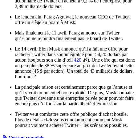
actionnaire de Twitter en achetant 9,2 % de l’entreprise pour
2,89 milliards de dollars.
Le lendemain, Parag Agrawal, le nouveau CEO de Twitter,
offre un siège au board à Musk.
Mais finalement le 11 avril, Parag annonce sur Twitter
qu’Elon ne rejoindra finalement pas le board de Twitter.
Le 14 avril, Elon Musk annonce qu’il a fait une offre pour
racheter Twitter dans son intégralité pour 54,20 dollars par
action (toujours son clin d’œil
420
🌿). Une offre qui est donc
un peu plus de 38 % supérieure au prix de Twitter avant cette
annonce (45 $ par action). Un total de 43 milliards de dollars.
Pourquoi ?
La principale raison est certainement parce que ça l’amuse et
qu’il y voit un potentiel non exploité. De plus, Musk souhaite
que Twitter devienne une entreprise privée pour pouvoir faire
encore plus d’efforts sur la partie liberté d’expression.
Twitter veut combattre cette offre publique d’achat hostile.
Plus de détails ci-dessous et notamment comment Musk
pourrait vraiment acheter Twitter + les scénarios possibles.
📝 Version complète