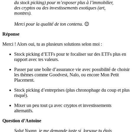
du stock picking) pour m’exposer plus à l’immobilier,
des cryptos ou des investissements exotiques (art,
montres).
Merci pour la qualité de ton contenu.
😊
Réponse
Merci ! Alors oui, tu as plusieurs solutions selon moi :
Stock picking d’ETFs pour te focaliser sur des ETFs plus en
rapport avec tes valeurs.
Passer par une boîte d’assurance vie avec possibilité de choisir
les thèmes comme Goodvest, Nalo, ou encore Mon Petit
Placement.
Stock picking d’entreprises (plus chronophage du coup et plus
risqué).
Mixer un peu tout ça avec cryptos et investissements
alternatifs.
Question d’Antoine
Salut Yoann, je me demande juste si, lorsque tu étais