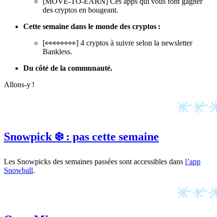
[MOVE-TO-EARN] Ces apps qui vous font gagner
des cryptos en bougeant.
Cette semaine dans le monde des cryptos :
[👀👀👀👀] 4 cryptos à suivre selon la newsletter
Bankless.
Du côté de la communauté.
Allons-y !
Snowpick ❄️ : pas cette semaine
Les Snowpicks des semaines passées sont accessibles dans
l’app
Snowball
.