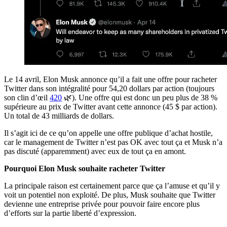
Le 14 avril, Elon Musk annonce qu’il a fait une offre pour racheter
Twitter dans son intégralité pour 54,20 dollars par action (toujours
son clin d’œil
420
🌿). Une offre qui est donc un peu plus de 38 %
supérieure au prix de Twitter avant cette annonce (45 $ par action).
Un total de 43 milliards de dollars.
Il s’agit ici de ce qu’on appelle une offre publique d’achat hostile,
car le management de Twitter n’est pas OK avec tout ça et Musk n’a
pas discuté (apparemment) avec eux de tout ça en amont.
Pourquoi Elon Musk souhaite racheter Twitter
La principale raison est certainement parce que ça l’amuse et qu’il y
voit un potentiel non exploité. De plus, Musk souhaite que Twitter
devienne une entreprise privée pour pouvoir faire encore plus
d’efforts sur la partie liberté d’expression.