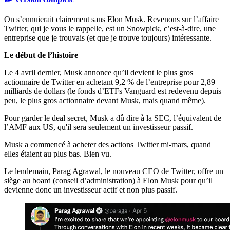
On s’ennuierait clairement sans Elon Musk. Revenons sur l’affaire
Twitter, qui je vous le rappelle, est un Snowpick, c’est-à-dire, une
entreprise que je trouvais (et que je trouve toujours) intéressante.
Le début de l’histoire
Le 4 avril dernier, Musk annonce qu’il devient le plus gros
actionnaire de Twitter en achetant 9,2 % de l’entreprise pour 2,89
milliards de dollars (le fonds d’ETFs Vanguard est redevenu depuis
peu, le plus gros actionnaire devant Musk, mais quand même).
Pour garder le deal secret, Musk a dû dire à la SEC, l’équivalent de
l’AMF aux US, qu'il sera seulement un investisseur passif.
Musk a commencé à acheter des actions Twitter mi-mars, quand
elles étaient au plus bas. Bien vu.
Le lendemain, Parag Agrawal, le nouveau CEO de Twitter, offre un
siège au board (conseil d’administration) à Elon Musk pour qu’il
devienne donc un investisseur actif et non plus passif.