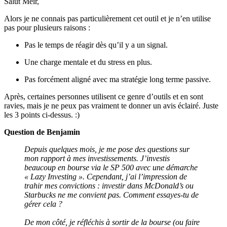
Salut Meir,
Alors je ne connais pas particulièrement cet outil et je n’en utilise
pas pour plusieurs raisons :
Pas le temps de réagir dès qu’il y a un signal.
Une charge mentale et du stress en plus.
Pas forcément aligné avec ma stratégie long terme passive.
Après, certaines personnes utilisent ce genre d’outils et en sont
ravies, mais je ne peux pas vraiment te donner un avis éclairé. Juste
les 3 points ci-dessus. :)
Question de Benjamin
Depuis quelques mois, je me pose des questions sur
mon rapport à mes investissements. J’investis
beaucoup en bourse via le SP 500 avec une démarche
« Lazy Investing ». Cependant, j’ai l’impression de
trahir mes convictions : investir dans McDonald’s ou
Starbucks ne me convient pas. Comment essayes-tu de
gérer cela ?
De mon côté, je réfléchis à sortir de la bourse (ou faire