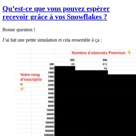
Qu’est-ce que vous pouvez espérer
recevoir grâce à vos Snowflakes ?
Bonne question !
J’ai fait une petite simulation et cela ressemble à ça :