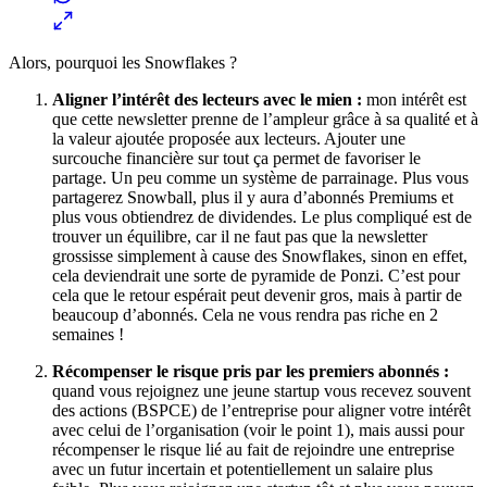
Alors, pourquoi les Snowflakes ?
Aligner l’intérêt des lecteurs avec le mien :
mon intérêt est
que cette newsletter prenne de l’ampleur grâce à sa qualité et à
la valeur ajoutée proposée aux lecteurs. Ajouter une
surcouche financière sur tout ça permet de favoriser le
partage. Un peu comme un système de parrainage. Plus vous
partagerez Snowball, plus il y aura d’abonnés Premiums et
plus vous obtiendrez de dividendes. Le plus compliqué est de
trouver un équilibre, car il ne faut pas que la newsletter
grossisse simplement à cause des Snowflakes, sinon en effet,
cela deviendrait une sorte de pyramide de Ponzi. C’est pour
cela que le retour espérait peut devenir gros, mais à partir de
beaucoup d’abonnés. Cela ne vous rendra pas riche en 2
semaines !
Récompenser le risque pris par les premiers abonnés :
quand vous rejoignez une jeune startup vous recevez souvent
des actions (BSPCE) de l’entreprise pour aligner votre intérêt
avec celui de l’organisation (voir le point 1), mais aussi pour
récompenser le risque lié au fait de rejoindre une entreprise
avec un futur incertain et potentiellement un salaire plus