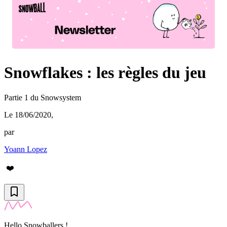
Snowflakes : les règles du jeu
Partie 1 du Snowsystem
Le 18/06/2020
,
par
Yoann Lopez
❤️
Hello Snowballers !