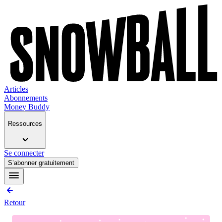
Articles
Abonnements
Money Buddy
Ressources
Se connecter
S’abonner gratuitement
Retour