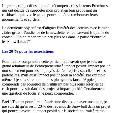
Le premier objectif est donc de récompenser les lecteurs Premiums
qui ont décidé de supporter mon projet en leur proposant un
cashback, qui avec le temps pourrait même rembourser leurs
abonnements et au-delà !
Le deuxième objectif est d’aligner l’intérêt des lecteurs avec le mien
: faire grossir l’audience de la newsletter en conservant la qualité du
contenu. On en reparlera un peu plus bas dans la partie “Pourquoi
les Snowflakes ?”.
Les 20 % pour les associations
Pour mieux comprendre cette partie il faut savoir que je suis un
grand admirateur de l’entrepreneuriat à impact positif. Impact positif
non seulement pour les employés de l’entreprise, ses clients et ses
partenaires, mais aussi impact positif pour la société. Par exemple,
même si je suis sûrement un des plus grands fans d’Apple, je ne
comprends pas pourquoi ils n’utilisent pas plus leurs réserves de
cash pour investir dans des projets à impact positif. Certainement
une question de focus et je peux comprendre…
Bref ! Tout ça pour dire qu’après une discussion avec une amie, je
me suis dit qu’investir 20 % des revenus de Snowball dans un projet
qui pourrait avoir un impact positif sur la société pourrait être ma