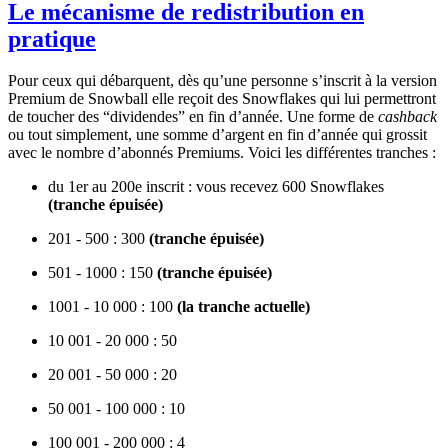
Le mécanisme de redistribution en
pratique
Pour ceux qui débarquent, dès qu’une personne s’inscrit à la version
Premium de Snowball elle reçoit des Snowflakes qui lui permettront
de toucher des “dividendes” en fin d’année. Une forme de
cashback
ou tout simplement, une somme d’argent en fin d’année
qui grossit
avec le nombre d’abonnés Premiums. Voici les différentes tranches :
du 1er au 200e inscrit : vous recevez 600 Snowflakes
(tranche épuisée)
201 - 500 : 300
(tranche épuisée)
501 - 1000 : 150
(tranche épuisée)
1001 - 10 000 : 100
(la tranche actuelle)
10 001 - 20 000 : 50
20 001 - 50 000 : 20
50 001 - 100 000 : 10
100 001 - 200 000 : 4