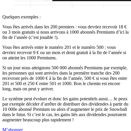
Quelques exemples :
Vous êtes arrivés dans les 200 premiers : vous devriez recevoir 18 €
ou 3 mois gratuits si nous arrivons à 1000 abonnés Premiums d’ici la
fin de l’année (c’est jouable !).
Vous êtes arrivés entre le numéro 201 et le numéro 500 : vous
devriez recevoir 9 € ou un mois et demi gratuit à la fin de l’année si
on atteint les 1000 Premiums.
Si un jour nous atteignons 500 000 abonnés Premiums par exemple,
les personnes qui sont arrivées dans la première tranche des 200
recevront près de 1000 € à la fin de l’année, 500 € si vous êtes entre
201 et 500 et 250 € entre 501 et 1000. Bon le chemin est encore
long, mais on peut y arriver.
Le système peut évoluer et donc les gains potentiels aussi… Je peux
par exemple décider d’arrêter de distribuer des dividendes à partir du
10 000e abonné Premium ou alors d’augmenter le prix de Snowball
dans le futur. Si c’est le cas, les gains liés aux dividendes pourraient
augmenter beaucoup plus rapidement !
M’abonner