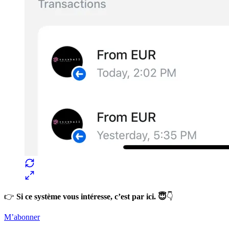
👉
Si ce système vous intéresse, c’est par ici. 😇
👇
M’abonner