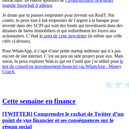
blockchain. Ils étaient sponsors de
l’avant-dernière newsletter
gratuite Snowball d’ailleurs
.
Je doute que tu puisses emprunter pour investir sur RealT. Par
contre, tu peux tout à fait emprunter de l’argent à ta banque pour
investir dans des SCPI qui sont des fonds qui investissent dans des
dizaines de biens immobiliers et qui redistribuent les loyers aux
actionnaires. C’était
le sujet de cette newsletter
(la même que celle
citée ci-dessus).
Pour WhatsApp, il s’agit d’une petite startup indienne qui n’a pas
encore de site internet. C’est un peu un side project pour eux. Mais
sinon, tu peux explorer Wati.io qui est l’outil que j’ai utilisé pour
le
test du conseil en investissement financier via WhatsApp : Money
Coach.
Cette semaine en finance
[TWITTER] Comprendre le rachat de Twitter d’un
point de vue financier et ses conséquences sur le
réseau social