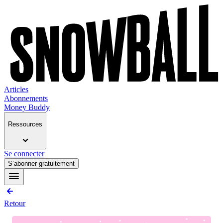
Articles
Abonnements
Money Buddy
Ressources
Se connecter
S’abonner gratuitement
Retour