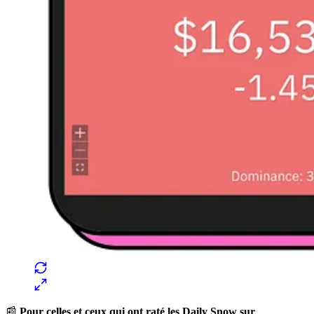
📰
Pour celles et ceux qui ont raté les Daily Snow sur