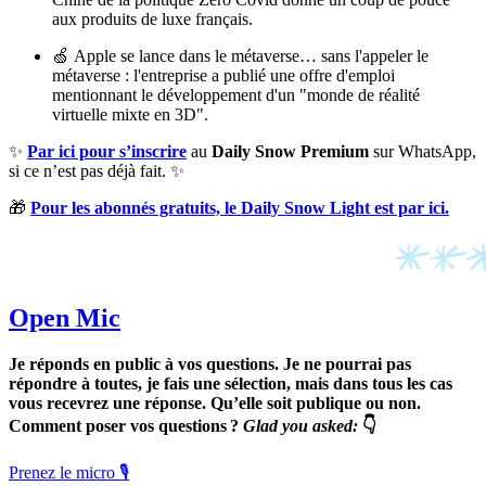
aux produits de luxe français.
🍏 Apple se lance dans le métaverse… sans l'appeler le
métaverse : l'entreprise a publié une offre d'emploi
mentionnant le développement d'un "monde de réalité
virtuelle mixte en 3D".
✨
Par ici pour s’inscrire
au
Daily Snow Premium
sur WhatsApp,
si ce n’est pas déjà fait. ✨
🎁
Pour les abonnés gratuits, le Daily Snow Light est par ici.
Open Mic
Je réponds en public à vos questions. Je ne pourrai pas
répondre à toutes, je fais une sélection, mais dans tous les cas
vous recevrez une réponse. Qu’elle soit publique ou non.
Comment poser vos questions ?
Glad you asked:
👇
Prenez le micro 🎙