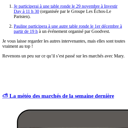
Je participerai à une table ronde le 29 novembre à Investir
Day à 11 h 30
(organisée par le Groupe Les Échos-Le
Parisien).
Pauline participera à une autre table ronde le 1er décembre à
partir de 19 h
à un événement organisé par Goodvest.
Je vous laisse regarder les autres intervenantes, mais elles sont toutes
vraiment au top !
Revenons un peu sur ce qu’il s’est passé sur les marchés avec Mary.
⛅️ La météo des marchés de la semaine dernière