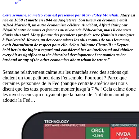
Cette semaine, la météo vous est présentée par
Mary Paley Marshall
. Mary est
née en 1850 et morte en 1944 en Angleterre. Son tuteur en économie était
Alfred Marshall, un autre économiste célèbre. Au début, Alfred était pour
l’égalité entre hommes et femmes au niveau de l’éducation, mais il changea
d’avis plus tard. Mary fut une des premières profs de sexe féminin à enseigner
à l’université. Keynes, un des économistes les plus connus de tous les temps,
avait énormément de respect pour elle. Selon Julianne Cicarelli : “Keynes
held her in the highest regard and considered her an intellectual and thinker
every bit as significant to the historical development of economics as her
husband or any of the other economists about whom he wrote.”
Semaine relativement calme sur les marchés avec des actions qui
chutent un tout petit peu dans l’ensemble. Pourquoi ? Parce que
certaines personnes de la Fed (banque centrale américaine) nous
disent que les taux pourraient monter jusqu’à 7 % ! Cela calme donc
les investisseurs qui croyaient que la baisse de l’inflation aurait pu
adoucir la Fed…