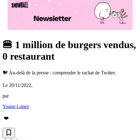
🍔 1 million de burgers vendus,
0 restaurant
🐦 Au-delà de la presse : comprendre le rachat de Twitter.
Le 20/11/2022
,
par
Yoann Lopez
❤️