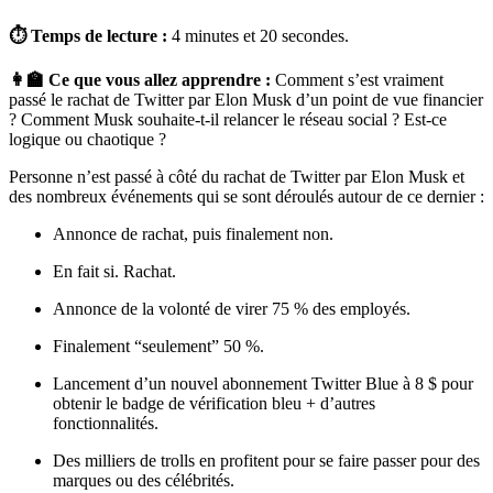
⏱ Temps de lecture :
4 minutes et 20 secondes.
👩‍🏫 Ce que vous allez apprendre :
Comment s’est vraiment
passé le rachat de Twitter par Elon Musk d’un point de vue financier
? Comment Musk souhaite-t-il relancer le réseau social ? Est-ce
logique ou chaotique ?
Personne n’est passé à côté du rachat de Twitter par Elon Musk et
des nombreux événements qui se sont déroulés autour de ce dernier :
Annonce de rachat, puis finalement non.
En fait si. Rachat.
Annonce de la volonté de virer 75 % des employés.
Finalement “seulement” 50 %.
Lancement d’un nouvel abonnement Twitter Blue à 8 $ pour
obtenir le badge de vérification bleu + d’autres
fonctionnalités.
Des milliers de trolls en profitent pour se faire passer pour des
marques ou des célébrités.