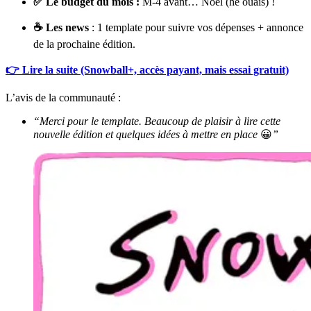
✅ Le budget du mois :
M-4 avant… Noël (hé ouais) !
☕ Les news
: 1 template pour suivre vos dépenses + annonce
de la prochaine édition.
👉 Lire la suite (Snowball+, accès payant, mais essai gratuit)
L’avis de la communauté :
“Merci pour le template. Beaucoup de plaisir à lire cette
nouvelle édition et quelques idées à mettre en place
😀
”