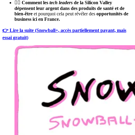
👩‍⚕️
Comment les
tech leaders
de la Silicon Valley
dépensent leur argent dans des produits de santé et de
bien-être
et pourquoi cela peut révéler des
opportunités de
business ici en France.
👉 Lire la suite (Snowball+, accès partiellement payant, mais
essai gratuit)