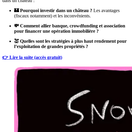
dans un château :
🏰 Pourquoi investir dans un château ?
Les avantages
(fiscaux notamment) et les inconvénients.
💸 Comment allier banque, crowdfunding et association
pour financer une opération immobilière ?
💒 Quelles sont les stratégies à plus haut rendement pour
l’exploitation de grandes propriétés ?
👉 Lire la suite (accès gratuit)