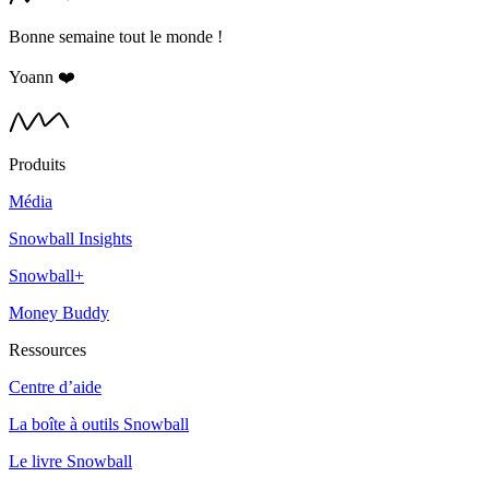
Bonne semaine tout le monde !
Yoann ❤️
Produits
Média
Snowball Insights
Snowball+
Money Buddy
Ressources
Centre d’aide
La boîte à outils Snowball
Le livre Snowball