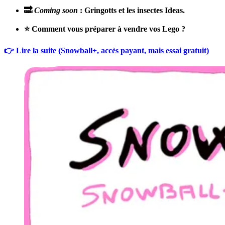
🔜
Coming soon
: Gringotts et les insectes Ideas.
⭐️ Comment vous préparer à vendre vos Lego ?
👉 Lire la suite (Snowball+, accès payant, mais essai gratuit)