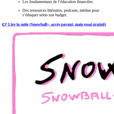
Les fondamentaux de l’éducation financière.
Des ressources littéraires, podcasts, médias pour
s’éduquer selon son budget.
👉 Lire la suite (Snowball+, accès payant, mais essai gratuit)