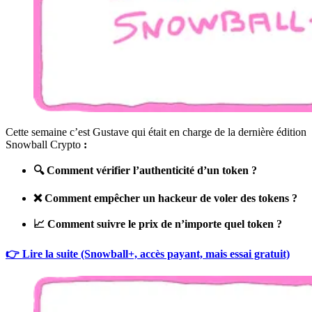
Cette semaine c’est Gustave qui était en charge de la dernière édition
Snowball Crypto
:
🔍 Comment vérifier l’authenticité d’un token ?
❌ Comment empêcher un hackeur de voler des tokens ?
📈 Comment suivre le prix de n’importe quel token ?
👉 Lire la suite (Snowball+, accès payant, mais essai gratuit)