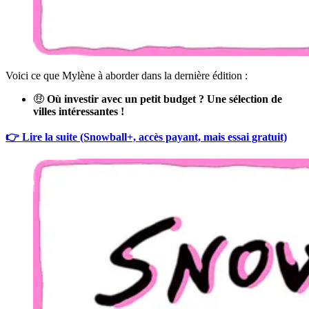
Voici ce que Mylène à aborder dans la dernière édition :
🤑
Où investir avec un petit budget ? Une sélection de
villes intéressantes !
👉 Lire la suite (Snowball+, accès payant, mais essai gratuit)