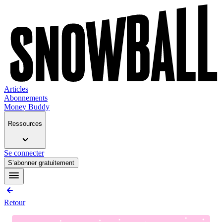
Articles
Abonnements
Money Buddy
Ressources
Se connecter
S’abonner gratuitement
Retour