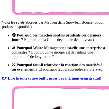
Voici les sujets abordés par Mathieu dans Snowball Bourse (option
podcast disponible) :
😨 Pourquoi les marchés sont-ils prudents ces derniers
jours ?
Et pourquoi la Chine déçoit-elle de nouveau ?
🚮 Pourquoi Waste Management est-elle une entreprise à
connaître ?
Et pourquoi le groupe est davantage une
opportunité de long terme ?
🚨
Pourquoi faut-il relativiser la réaction des marchés à
un évènement ?
Et pourquoi faut-il apprendre à vivre avec ?
👉 Lire la suite (Snowball+, accès payant, mais essai gratuit)