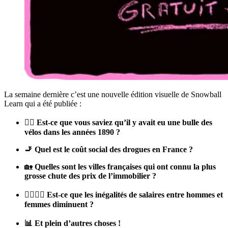
La semaine dernière c’est une nouvelle édition visuelle de Snowball
Learn qui a été publiée :
🚴‍♀️ Est-ce que vous saviez qu’il y avait eu une bulle des
vélos dans les années 1890 ?
🚬 Quel est le coût social des drogues en France ?
🏡
Quelles sont les villes françaises qui ont connu la plus
grosse chute des prix de l’immobilier ?
🙋‍♀️🙋‍♂️ Est-ce que les inégalités de salaires entre hommes et
femmes diminuent ?
📊 Et plein d’autres choses !