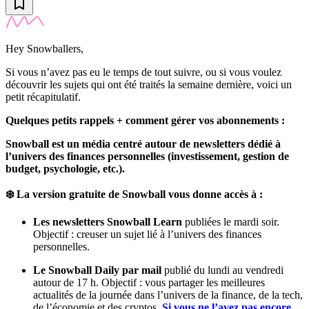
Hey Snowballers,
Si vous n’avez pas eu le temps de tout suivre, ou si vous voulez
découvrir les sujets qui ont été traités la semaine dernière, voici un
petit récapitulatif.
Quelques petits rappels + comment gérer vos abonnements :
Snowball est un média centré autour de newsletters dédié à
l’univers des finances personnelles (investissement, gestion de
budget, psychologie, etc.).
❄️ La version gratuite de Snowball vous donne accès à :
Les newsletters Snowball Learn
publiées le mardi soir.
Objectif : creuser un sujet lié à l’univers des finances
personnelles.
Le Snowball Daily par mail
publié du lundi au vendredi
autour de 17 h. Objectif : vous partager les meilleures
actualités de la journée dans l’univers de la finance, de la tech,
de l’économie et des cryptos.
Si vous ne l’avez pas encore