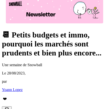
📆 Petits budgets et immo,
pourquoi les marchés sont
prudents et bien plus encore...
Une semaine de Snowball
Le 28/08/2023
,
par
Yoann Lopez
❤️