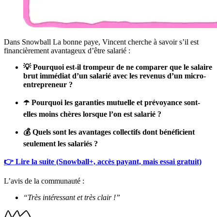
Dans Snowball La bonne paye, Vincent cherche à savoir s’il est
financièrement avantageux d’être salarié :
💡 Pourquoi est-il trompeur de ne comparer que le salaire
brut immédiat d’un salarié avec les revenus d’un micro-
entrepreneur ?
☂️ Pourquoi les garanties mutuelle et prévoyance sont-
elles moins chères lorsque l’on est salarié ?
💰 Quels sont les avantages collectifs dont bénéficient
seulement les salariés ?
👉 Lire la suite (Snowball+, accès payant, mais essai gratuit)
L’avis de la communauté :
“Très intéressant et très clair !”