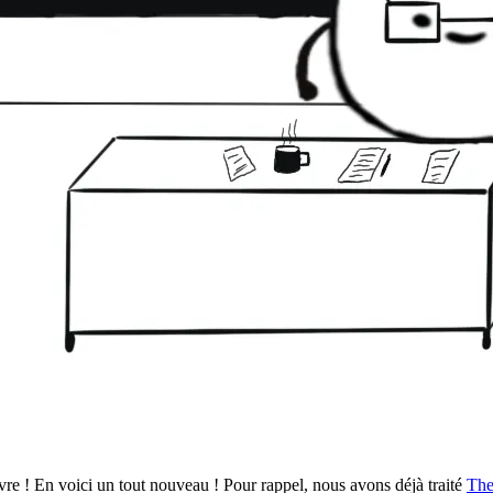
vre ! En voici un tout nouveau ! Pour rappel, nous avons déjà traité
The