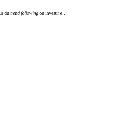
our du
trend following
ou investir e…