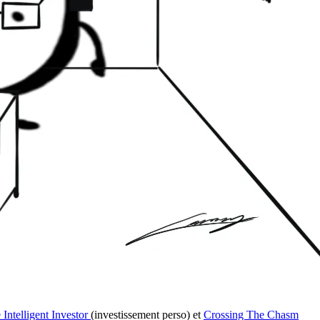
 Intelligent Investor
(investissement perso) et
Crossing The Chasm