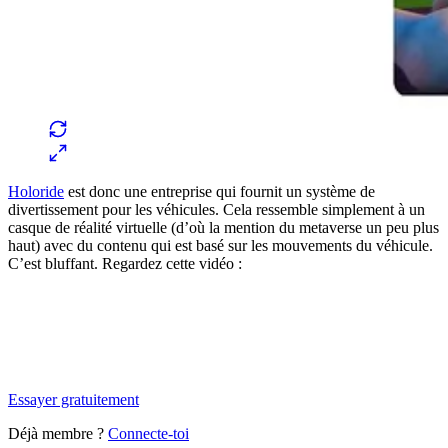
Holoride
est donc une entreprise qui fournit un système de
divertissement pour les véhicules. Cela ressemble simplement à un
casque de réalité virtuelle (d’où la mention du metaverse un peu plus
haut) avec du contenu qui est basé sur les mouvements du véhicule.
C’est bluffant. Regardez cette vidéo :
✨
Tu es à un flocon de débloquer cet article
Snowball Insights gratuit pendant 14 jours.
Essayer gratuitement
Déjà membre ?
Connecte-toi