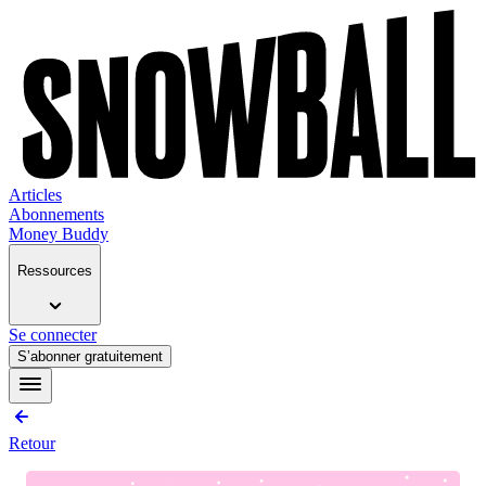
Articles
Abonnements
Money Buddy
Ressources
Se connecter
S’abonner gratuitement
Retour