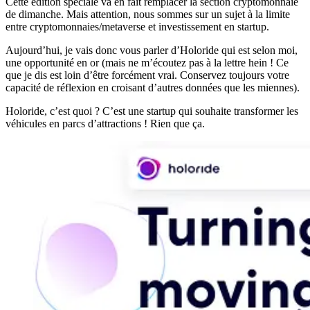
Cette édition spéciale va en fait remplacer la section cryptomonnaie
de dimanche. Mais attention, nous sommes sur un sujet à la limite
entre cryptomonnaies/metaverse et investissement en startup.
Aujourd’hui, je vais donc vous parler d’Holoride qui est selon moi,
une opportunité en or (mais ne m’écoutez pas à la lettre hein ! Ce
que je dis est loin d’être forcément vrai. Conservez toujours votre
capacité de réflexion en croisant d’autres données que les miennes).
Holoride, c’est quoi ? C’est une startup qui souhaite transformer les
véhicules en parcs d’attractions ! Rien que ça.