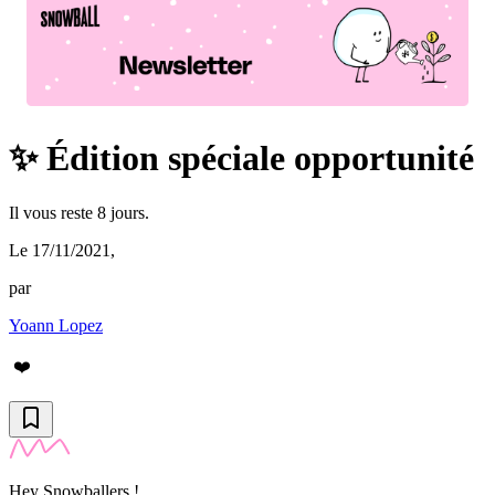
✨ Édition spéciale opportunité
Il vous reste 8 jours.
Le 17/11/2021
,
par
Yoann Lopez
❤️
Hey Snowballers !