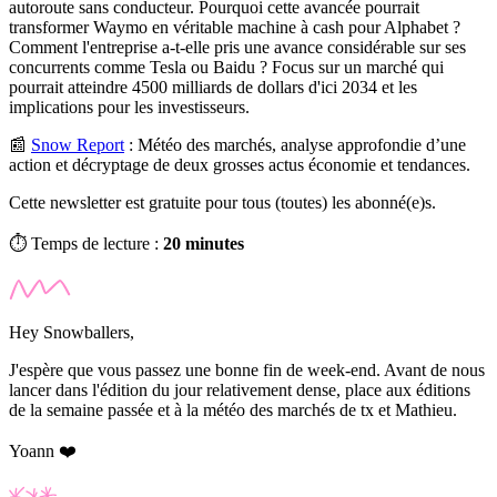
autoroute sans conducteur. Pourquoi cette avancée pourrait
transformer Waymo en véritable machine à cash pour Alphabet ?
Comment l'entreprise a-t-elle pris une avance considérable sur ses
concurrents comme Tesla ou Baidu ? Focus sur un marché qui
pourrait atteindre 4500 milliards de dollars d'ici 2034 et les
implications pour les investisseurs.
📰
Snow Report
:
Météo des marchés, analyse approfondie d’une
action et décryptage de deux grosses actus économie et tendances.
Cette newsletter est gratuite pour tous (toutes) les abonné(e)s.
⏱️ Temps de lecture :
20 minutes
Hey Snowballers,
J'espère que vous passez une bonne fin de week-end. Avant de nous
lancer dans l'édition du jour relativement dense, place aux éditions
de la semaine passée et à la météo des marchés de tx et Mathieu.
Yoann ❤️