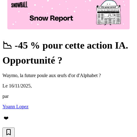
📉 -45 % pour cette action IA.
Opportunité ?
Waymo, la future poule aux œufs d'or d'Alphabet ?
Le 16/11/2025
,
par
Yoann Lopez
❤️