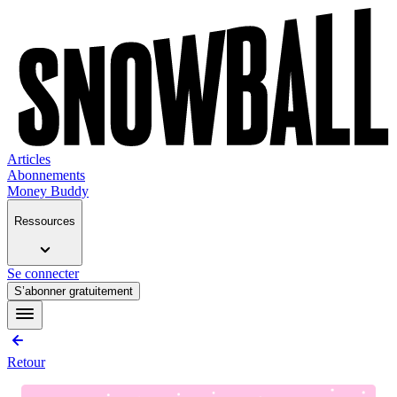
Articles
Abonnements
Money Buddy
Ressources
Se connecter
S’abonner gratuitement
Retour