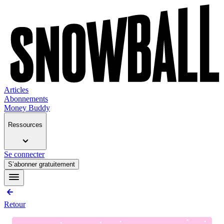
Articles
Abonnements
Money Buddy
Ressources
Se connecter
S’abonner gratuitement
Retour