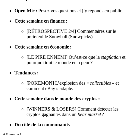
Open Mic :
Posez vos questions et j’y réponds en public.
Cette semaine en finance :
[RÉTROSPECTIVE 2/4] Commentaires sur le
portefeuille Snowball (Snowpicks).
Cette semaine en économie :
[LE PIRE ENNEMI] Qu’est-ce que la
stagflation
et
pourquoi tout le monde en a peur ?
Tendances :
[POKEMON] L’explosion des «
collectibles
» et
comment eBay s’adapte.
Cette semaine dans le monde des cryptos :
[WINNERS & LOSERS] Comment détecter les
cryptos gagnantes dans un
bear market
?
Du côté de la communauté.
Allons-y !