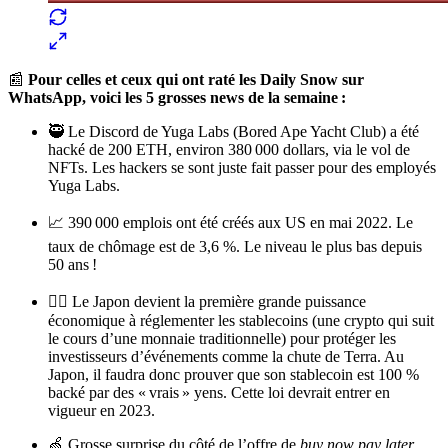
📰
Pour celles et ceux qui ont raté les Daily Snow sur
WhatsApp, voici les 5 grosses news de la semaine :
🥷 Le Discord de Yuga Labs (Bored Ape Yacht Club) a été
hacké de 200 ETH, environ 380 000 dollars, via le vol de
NFTs. Les hackers se sont juste fait passer pour des employés
Yuga Labs.
📈 390 000 emplois ont été créés aux US en mai 2022. Le
taux de chômage est de 3,6 %. Le niveau le plus bas depuis
50 ans !
👩‍⚖️ Le Japon devient la première grande puissance
économique à réglementer les stablecoins (une crypto qui suit
le cours d’une monnaie traditionnelle) pour protéger les
investisseurs d’événements comme la chute de Terra. Au
Japon, il faudra donc prouver que son stablecoin est 100 %
backé par des « vrais » yens. Cette loi devrait entrer en
vigueur en 2023.
🍏 Grosse surprise du côté de l’offre de
buy now pay later