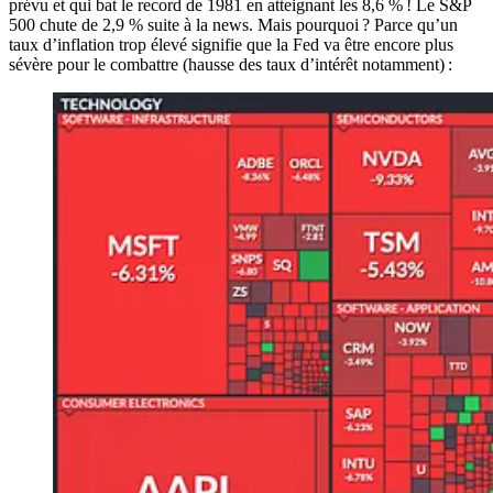
prévu et qui bat le record de 1981 en atteignant les 8,6 % ! Le S&P
500 chute de 2,9 % suite à la news. Mais pourquoi ? Parce qu’un
taux d’inflation trop élevé signifie que la Fed va être encore plus
sévère pour le combattre (hausse des taux d’intérêt notamment) :