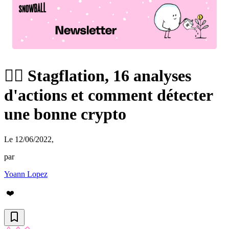
🧟‍♂️ Stagflation, 16 analyses
d'actions et comment détecter
une bonne crypto
Le 12/06/2022
,
par
Yoann Lopez
❤️