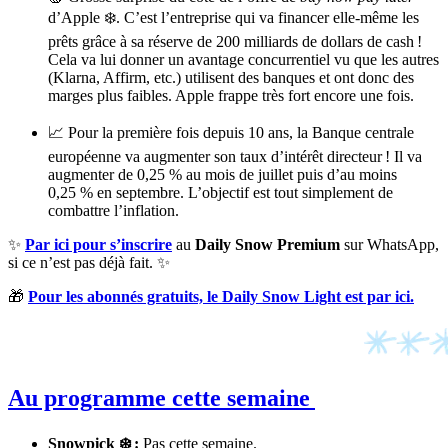
d’Apple ❄️. C’est l’entreprise qui va financer elle-même les
prêts grâce à sa réserve de 200 milliards de dollars de cash !
Cela va lui donner un avantage concurrentiel vu que les autres
(Klarna, Affirm, etc.) utilisent des banques et ont donc des
marges plus faibles. Apple frappe très fort encore une fois.
📈 Pour la première fois depuis 10 ans, la Banque centrale
européenne va augmenter son taux d’intérêt directeur ! Il va
augmenter de 0,25 % au mois de juillet puis d’au moins
0,25 % en septembre. L’objectif est tout simplement de
combattre l’inflation.
✨
Par ici pour s’inscrire
au
Daily Snow Premium
sur WhatsApp,
si ce n’est pas déjà fait. ✨
🎁
Pour les abonnés gratuits, le Daily Snow Light est par ici.
Au programme cette semaine
Snowpick ❄️ :
Pas cette semaine.