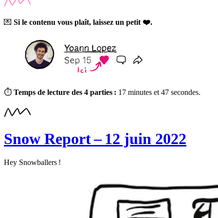
💌
Si le contenu vous plaît, laissez un petit ❤️.
⏱
Temps de lecture des 4 parties :
17 minutes et 47 secondes.
Snow Report – 12 juin 2022
Hey Snowballers !