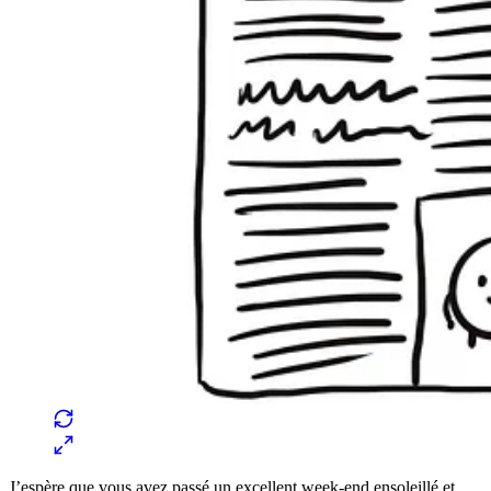
J’espère que vous avez passé un excellent week-end ensoleillé et