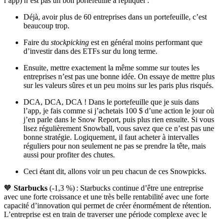
l’app) n’est pas un bon portefeuille à répliquer :
Déjà, avoir plus de 60 entreprises dans un portefeuille, c’est
beaucoup trop.
Faire du
stockpicking
est en général moins performant que
d’investir dans des ETFs sur du long terme.
Ensuite, mettre exactement la même somme sur toutes les
entreprises n’est pas une bonne idée. On essaye de mettre plus
sur les valeurs sûres et un peu moins sur les paris plus risqués.
DCA, DCA, DCA ! Dans le portefeuille que je suis dans
l’app, je fais comme si j’achetais 100 $ d’une action le jour où
j’en parle dans le Snow Report, puis plus rien ensuite. Si vous
lisez régulièrement Snowball, vous savez que ce n’est pas une
bonne stratégie. Logiquement, il faut acheter à intervalles
réguliers pour non seulement ne pas se prendre la tête, mais
aussi pour profiter des chutes.
Ceci étant dit, allons voir un peu chacun de ces Snowpicks.
🧡
Starbucks
(-1,3 %) : Starbucks continue d’être une entreprise
avec une forte croissance et une très belle rentabilité avec une forte
capacité d’innovation qui permet de créer énormément de rétention.
L’entreprise est en train de traverser une période complexe avec le