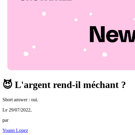
😈 L'argent rend-il méchant ?
Short answer : oui.
Le 29/07/2022
,
par
Yoann Lopez