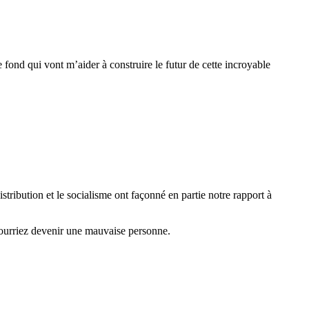
de fond qui vont m’aider à construire le futur de cette incroyable
distribution et le socialisme ont façonné en partie notre rapport à
 pourriez devenir une mauvaise personne.