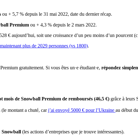
s
ou + 5,7 % depuis le 31 mai 2022, date du dernier récap.
owball Premium
ou + 4,3 % depuis le 2 mars 2022.
28 € aujourd’hui, soit une croissance d’un peu moins d’un pourcent (c’
maintenant plus de 2029 personnes (vs 1800)
.
l Premium gratuitement. Si vous êtes un·e étudiant·e,
répondez simpleme
sept mois de Snowball Premium de remboursés (46,5 €)
grâce à leurs 
 (le montant a chuté, car
j’ai envoyé 5000 € pour l’Ukraine
au début du
p Snowball
(les actions d’entreprises que je trouve intéressantes).