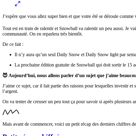
J’espère que vous allez super bien et que votre été se déroule comme 
Tout est en train de ralentir et Snowball va ralentir un peu aussi. Je va
communauté. On en reparlera très bientôt.
De ce fait :
Il n’y aura qu’un seul Daily Snow et Daily Snow light par sema
La prochaine édition gratuite de Snowball qui doit sortir le 15 ao
😈 Aujourd’hui, nous allons parler d’un sujet que j’aime beaucou
J’aime ce sujet, car il fait partie des raisons pour lesquelles investir 
l’argent.
On va tenter de creuser un peu tout ça pour savoir si après plusieurs
Mais avant de commencer, voici un petit récap des derniers chiffres d