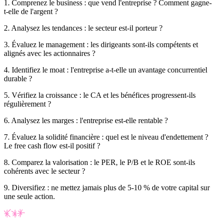
1.
Comprenez le business : que vend l'entreprise ? Comment gagne-
t-elle de l'argent ?
2.
Analysez les tendances : le secteur est-il porteur ?
3.
Évaluez le management : les dirigeants sont-ils compétents et
alignés avec les actionnaires ?
4.
Identifiez le
moat
: l'entreprise a-t-elle un avantage concurrentiel
durable ?
5.
Vérifiez la croissance : le CA et les bénéfices progressent-ils
régulièrement ?
6.
Analysez les marges : l'entreprise est-elle rentable ?
7.
Évaluez la solidité financière : quel est le niveau d'endettement ?
Le free cash flow est-il positif ?
8.
Comparez la valorisation : le PER, le P/B et le ROE sont-ils
cohérents avec le secteur ?
9.
Diversifiez : ne mettez jamais plus de 5-10 % de votre capital sur
une seule action.