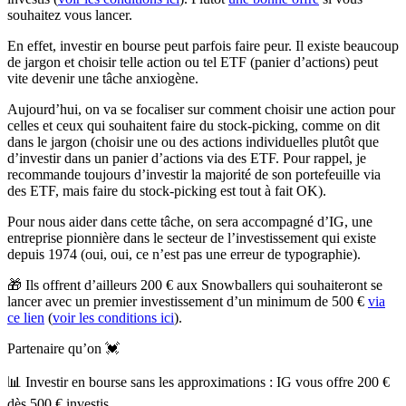
souhaitez vous lancer.
En effet, investir en bourse peut parfois faire peur. Il existe beaucoup
de jargon et choisir telle action ou tel ETF (panier d’actions) peut
vite devenir une tâche anxiogène.
Aujourd’hui, on va se focaliser sur comment choisir une action pour
celles et ceux qui souhaitent faire du stock-picking
,
comme on dit
dans le jargon (choisir une ou des actions individuelles plutôt que
d’investir dans un panier d’actions via des ETF. Pour rappel, je
recommande toujours d’investir la majorité de son portefeuille via
des ETF, mais faire du stock-picking est tout à fait OK).
Pour nous aider dans cette tâche, on sera accompagné d’IG, une
entreprise pionnière dans le secteur de l’investissement qui existe
depuis 1974 (oui, oui, ce n’est pas une erreur de typographie).
🎁 Ils offrent d’ailleurs 200 € aux Snowballers
qui souhaiteront se
lancer avec un premier investissement d’un minimum de 500 €
via
ce lien
(
voir les conditions ici
).
Partenaire qu’on 💓
📊 Investir en bourse sans les approximations : IG vous offre 200 €
dès 500 € investis.