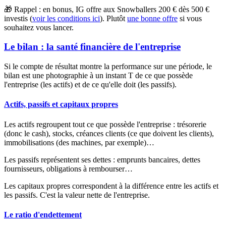
🎁 Rappel : en bonus, IG offre aux Snowballers 200 € dès 500 €
investis (
voir les conditions ici
). Plutôt
une bonne offre
si vous
souhaitez vous lancer.
Le bilan : la santé financière de l'entreprise
Si le compte de résultat montre la performance sur une période, le
bilan est une photographie à un instant T de ce que possède
l'entreprise (les actifs) et de ce qu'elle doit (les passifs).
Actifs, passifs et capitaux propres
Les actifs regroupent tout ce que possède l'entreprise : trésorerie
(donc le cash), stocks, créances clients (ce que doivent les clients),
immobilisations (des machines, par exemple)…
Les passifs représentent ses dettes : emprunts bancaires, dettes
fournisseurs, obligations à rembourser…
Les capitaux propres correspondent à la différence entre les actifs et
les passifs. C'est la valeur nette de l'entreprise.
Le ratio d'endettement