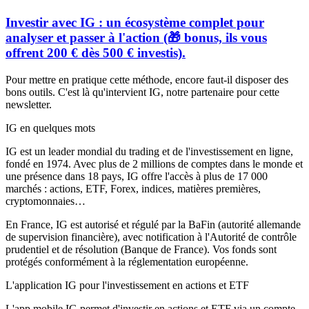
Investir avec IG : un écosystème complet pour
analyser et passer à l'action (🎁 bonus, ils vous
offrent 200 € dès 500 € investis).
Pour mettre en pratique cette méthode, encore faut-il disposer des
bons outils. C'est là qu'intervient IG, notre partenaire pour cette
newsletter.
IG en quelques mots
IG est un leader mondial du trading et de l'investissement en ligne,
fondé en 1974. Avec plus de 2 millions de comptes dans le monde et
une présence dans 18 pays, IG offre l'accès à plus de 17 000
marchés : actions, ETF, Forex, indices, matières premières,
cryptomonnaies…
En France, IG est autorisé et régulé par la BaFin (autorité allemande
de supervision financière), avec notification à l'Autorité de contrôle
prudentiel et de résolution (Banque de France). Vos fonds sont
protégés conformément à la réglementation européenne.
L'application IG pour l'investissement en actions et ETF
L'app mobile IG permet d'investir en actions et ETF via un compte-