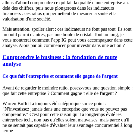
allons d'abord comprendre ce qui fait la qualité d'une entreprise au-
delà des chiffres, puis nous plongerons dans les indicateurs
financiers : ces ratios qui permettent de mesurer la santé et la
valorisation d'une société.
Mais attention,
spoiler alert
: ces indicateurs ne font pas tout. Ils sont
un outil parmi d'autres, pas une boule de cristal. Tout au long, je
vous montrerai comment l’app IG peut vous accompagner dans cette
analyse. Alors par où commencer pour investir dans une action ?
Comprendre le business : la fondation de toute
analyse
Ce que fait l'entreprise et comment elle gagne de l'argent
Avant de regarder le moindre ratio, posez-vous une question simple :
que fait cette entreprise ? Comment gagne-t-elle de l'argent ?
Warren Buffett a toujours été catégorique sur ce point :
"N'investissez jamais dans une entreprise que vous ne pouvez pas
comprendre." C'est pour cette raison qu'il a longtemps évité les
entreprises tech, non pas qu'elles soient mauvaises, mais parce qu'il
ne se sentait pas capable d'évaluer leur avantage concurrentiel à long
terme.