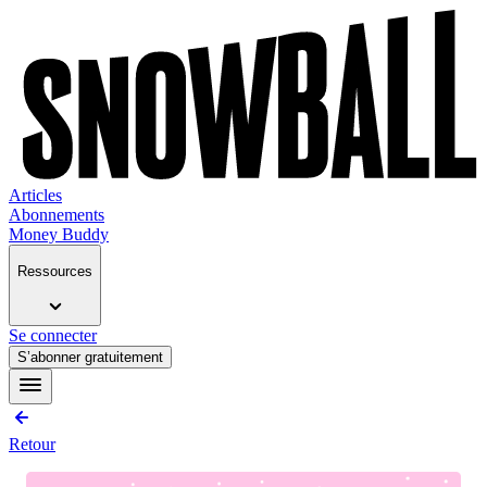
Articles
Abonnements
Money Buddy
Ressources
Se connecter
S’abonner gratuitement
Retour