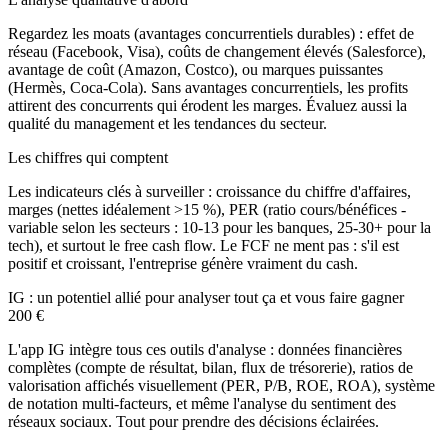
Regardez les
moats
(avantages concurrentiels durables) : effet de
réseau (Facebook, Visa), coûts de changement élevés (Salesforce),
avantage de coût (Amazon, Costco), ou marques puissantes
(Hermès, Coca-Cola). Sans avantages concurrentiels, les profits
attirent des concurrents qui érodent les marges. Évaluez aussi la
qualité du management et les tendances du secteur.
Les chiffres qui comptent
Les indicateurs clés à surveiller : croissance du chiffre d'affaires,
marges (nettes idéalement >15 %), PER (ratio cours/bénéfices -
variable selon les secteurs : 10-13 pour les banques, 25-30+ pour la
tech), et surtout le free cash flow. Le FCF ne ment pas : s'il est
positif et croissant, l'entreprise génère vraiment du cash.
IG : un potentiel allié pour analyser tout ça et vous faire gagner
200 €
L'app IG intègre tous ces outils d'analyse : données financières
complètes (compte de résultat, bilan, flux de trésorerie), ratios de
valorisation affichés visuellement (PER, P/B, ROE, ROA), système
de notation multi-facteurs, et même l'analyse du sentiment des
réseaux sociaux. Tout pour prendre des décisions éclairées.