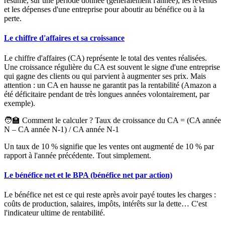
résume, sur une période donnée (généralement l'année), les revenus
et les dépenses d'une entreprise pour aboutir au bénéfice ou à la
perte.
Le chiffre d'affaires et sa croissance
Le chiffre d'affaires (CA) représente le total des ventes réalisées.
Une croissance régulière du CA est souvent le signe d'une entreprise
qui gagne des clients ou qui parvient à augmenter ses prix. Mais
attention : un CA en hausse ne garantit pas la rentabilité (Amazon a
été déficitaire pendant de très longues années volontairement, par
exemple).
🧑‍🏫 Comment le calculer ?
Taux de croissance du CA = (CA année
N – CA année N-1) / CA année N-1
Un taux de 10 % signifie que les ventes ont augmenté de 10 % par
rapport à l'année précédente. Tout simplement.
Le bénéfice net et le BPA (bénéfice net par action)
Le bénéfice net est ce qui reste après avoir payé toutes les charges :
coûts de production, salaires, impôts, intérêts sur la dette… C'est
l'indicateur ultime de rentabilité.