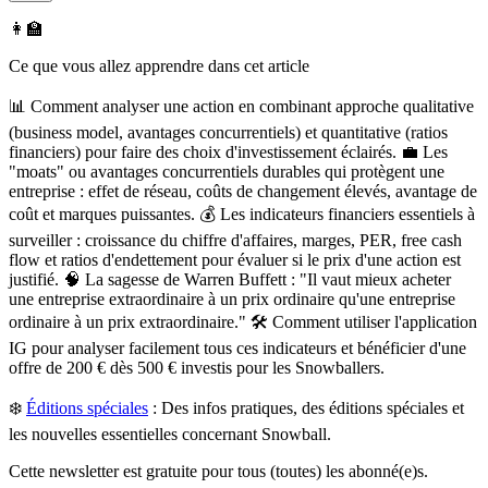
👩‍🏫
Ce que vous allez apprendre dans cet article
📊 Comment analyser une action en combinant approche qualitative
(business model, avantages concurrentiels) et quantitative (ratios
financiers) pour faire des choix d'investissement éclairés. 💼 Les
"moats" ou avantages concurrentiels durables qui protègent une
entreprise : effet de réseau, coûts de changement élevés, avantage de
coût et marques puissantes. 💰 Les indicateurs financiers essentiels à
surveiller : croissance du chiffre d'affaires, marges, PER, free cash
flow et ratios d'endettement pour évaluer si le prix d'une action est
justifié. 🧠 La sagesse de Warren Buffett : "Il vaut mieux acheter
une entreprise extraordinaire à un prix ordinaire qu'une entreprise
ordinaire à un prix extraordinaire." 🛠️ Comment utiliser l'application
IG pour analyser facilement tous ces indicateurs et bénéficier d'une
offre de 200 € dès 500 € investis pour les Snowballers.
❄️
Éditions spéciales
:
Des infos pratiques, des éditions spéciales et
les nouvelles essentielles concernant Snowball.
Cette newsletter est gratuite pour tous (toutes) les abonné(e)s.