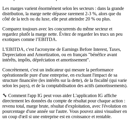
Les marges varient énormément selon les secteurs : dans la grande
distribution, la marge nette dépasse rarement 2-3 %, alors que du
côté de la tech ou du luxe, elle peut atteindre 20 % ou plus.
Comparez toujours avec les concurrents du même secteur et
regardez plutôt la marge nette. Évitez de regarder les trucs un peu
exotiques comme l’EBITDA.
L'EBITDA
, c'est l'acronyme de
Earnings Before Interest, Taxes,
Depreciation and Amortization
, ou en français "bénéfice avant
intérêts, impôts, dépréciation et amortissement".
Concrètement, c'est un indicateur qui mesure la performance
opérationnelle pure d'une entreprise, en excluant l'impact de sa
structure financière (les intérêts sur la dette), de la fiscalité (qui varie
selon les pays), et de la comptabilisation des actifs (amortissements).
🔧 Comment l'app IG peut vous aider
L'application IG affiche
directement les données du compte de résultat pour chaque action :
revenu total, marge brute, résultat d'exploitation, avec l'évolution en
pourcentage d'une année sur l'autre. Vous pouvez ainsi visualiser en
un coup d'œil si une entreprise est en croissance et rentable.