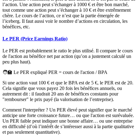
l’action. Une action peut s’échanger à 1000 € et être bon marché,
tout comme une action peut s’échanger à 10 € et être extrêmement
chère. Le cours de l’action, ce n’est que la partie émergée de
l’iceberg. Il faut aussi voir le nombre d’actions en circulation, les
bénéfices, etc.
Le PER (Price Earnings Ratio)
Le PER est probablement le ratio le plus utilisé. Il compare le cours
de l'action au bénéfice net par action (qu’on a justement calculé un
peu plus haut).
🧑‍🏫 Le PER expliqué PER
= cours de l'action / BPA
Si une action vaut 100 € et que le BPA est de 5 €, le PER est de 20.
Cela signifie que vous payez 20 fois les bénéfices annuels, ou
autrement dit : il faudrait 20 ans de bénéfices constants pour
"rembourser" le prix payé (la valorisation de l’entreprise).
Comment l'interpréter ?
Un PER élevé peut signifier que le marché
anticipe une forte croissance future… ou que l'action est surévaluée.
Un PER faible peut indiquer une bonne affaire… ou une entreprise
en difficulté (d’où l’intérêt de s’intéresser aussi à la partie qualitative
et pas seulement quantitative).