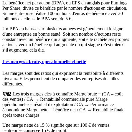
Le bénéfice net par action (BPA), ou EPS en anglais pour
Earnings
Per Share
, divise ce bénéfice par le nombre d'actions en circulation.
Si une entreprise réalise 100 millions d'euros de bénéfice avec 20
millions d'actions, le BPA sera de 5 €.
Un BPA en hausse sur plusieurs années est généralement le signe
d'une entreprise en bonne santé. Soit son nombre d’actions reste
constant avec un bénéfice qui augmente, soit elle rachète ses propres
actions avec un bénéfice qui augmente ou qui stagne (c’est mieux
s’il augmente, cela dit).
Les marges : brute, opérationnelle et nette
Les marges sont des ratios qui expriment la rentabilité à différents
niveaux. Elles permettent de comparer des entreprises de tailles
différentes.
🧑‍🏫 Les trois marges clés à connaître Marge brute
= (CA – coût
des ventes) / CA → Rentabilité commerciale pure
Marge
opérationnelle
= résultat d'exploitation / CA → Performance
économique
Marge nette
= bénéfice net / CA → Rentabilité finale
après toutes charges
Une marge nette de 15 % signifie que sur 100 € de ventes,
l'entreprise conserve 15 € de profit.