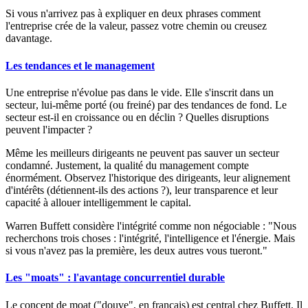
Si vous n'arrivez pas à expliquer en deux phrases comment
l'entreprise crée de la valeur, passez votre chemin ou creusez
davantage.
Les tendances et le management
Une entreprise n'évolue pas dans le vide. Elle s'inscrit dans un
secteur, lui-même porté (ou freiné) par des tendances de fond. Le
secteur est-il en croissance ou en déclin ? Quelles disruptions
peuvent l'impacter ?
Même les meilleurs dirigeants ne peuvent pas sauver un secteur
condamné. Justement, la qualité du management compte
énormément. Observez l'historique des dirigeants, leur alignement
d'intérêts (détiennent-ils des actions ?), leur transparence et leur
capacité à allouer intelligemment le capital.
Warren Buffett considère l'intégrité comme non négociable : "Nous
recherchons trois choses : l'intégrité, l'intelligence et l'énergie. Mais
si vous n'avez pas la première, les deux autres vous tueront."
Les "moats" : l'avantage concurrentiel durable
Le concept de
moat
("douve", en français) est central chez Buffett. Il