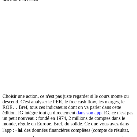
Choisir une action, ce n'est pas juste regarder si le cours monte ou
descend.
C'est analyser le PER, le free cash flow, les marges, le
ROE… Bref, tous ces indicateurs dont on va parler dans cette
édition.
IG intègre tout ça directement
dans son app
. IG, ce n'est pas
un petit nouveau : fondé en 1974, 2 millions de comptes dans le
monde, régulé en Europe. Bref, du solide.
Ce que vous avez dans
l'app :
- 📊
des
données financières complètes
(compte de résultat,