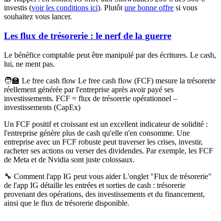
investis (
voir les conditions ici
). Plutôt
une bonne offre
si vous
souhaitez vous lancer.
Les flux de trésorerie : le nerf de la guerre
Le bénéfice comptable peut être manipulé par des écritures. Le cash,
lui, ne ment pas.
🧑‍🏫 Le free cash flow
Le free cash flow (FCF) mesure la trésorerie
réellement générée par l'entreprise après avoir payé ses
investissements.
FCF
= flux de trésorerie opérationnel –
investissements (CapEx)
Un FCF positif et croissant est un excellent indicateur de solidité :
l'entreprise génère plus de cash qu'elle n'en consomme. Une
entreprise avec un FCF robuste peut traverser les crises, investir,
racheter ses actions ou verser des dividendes. Par exemple, les FCF
de Meta et de Nvidia sont juste colossaux.
🔧 Comment l'app IG peut vous aider
L'onglet "Flux de trésorerie"
de l'app IG détaille les entrées et sorties de cash : trésorerie
provenant des opérations, des investissements et du financement,
ainsi que le flux de trésorerie disponible.