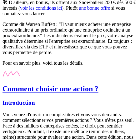
🎁 D'ailleurs, en bonus, ils offrent aux Snowballers 200 € dès 500 €
investis (
voir les conditions ici
). Plutôt
une bonne offre
si vous
souhaitez vous lancer.
Comme dit Warren Buffett : "Il vaut mieux acheter une entreprise
extraordinaire à un prix ordinaire qu'une entreprise ordinaire à un
prix extraordinaire." Les indicateurs évaluent le prix, votre analyse
qualitative détermine si l'entreprise est extraordinaire. Et toujours :
diversifiez via des ETF et n'investissez que ce que vous pouvez
vous permettre de perdre.
Pour en savoir plus, voici tous les détails.
Comment choisir une action ?
Introduction
Vous venez d'ouvrir un compte-titres et vous vous demandez
comment sélectionner vos premières actions ? Vous n'êtes pas seul.
Face à des milliers d'entreprises cotées, le choix peut sembler
vertigineux. Pourtant, il existe une méthode (enfin des milliers,
même) structurée pour évaluer une action. Dans cette édition, nous