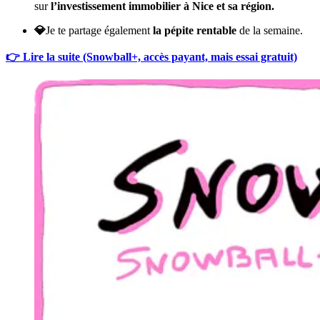
sur
l’investissement immobilier à Nice et sa région.
💎
Je te partage également
la pépite rentable
de la semaine.
👉 Lire la suite (Snowball+, accès payant, mais essai gratuit)