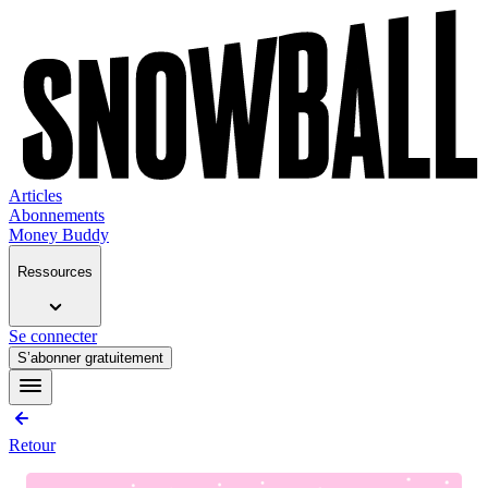
Articles
Abonnements
Money Buddy
Ressources
Se connecter
S’abonner gratuitement
Retour