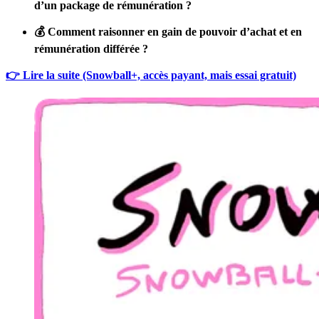
d’un package de rémunération ?
💰 Comment raisonner en gain de pouvoir d’achat et en
rémunération différée ?
👉 Lire la suite (Snowball+, accès payant, mais essai gratuit)