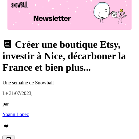
📆 Créer une boutique Etsy,
investir à Nice, décarboner la
France et bien plus...
Une semaine de Snowball
Le 31/07/2023
,
par
Yoann Lopez
❤️