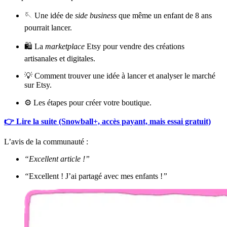
🪡 Une idée de
side business
que même un enfant de 8 ans
pourrait lancer.
🛍️ La
marketplace
Etsy pour vendre des créations
artisanales et digitales.
💡 Comment trouver une idée à lancer et analyser le marché
sur Etsy.
⚙️ Les étapes pour créer votre boutique.
👉 Lire la suite (Snowball+, accès payant, mais essai gratuit)
L’avis de la communauté :
“Excellent article !”
“
Excellent ! J’ai partagé avec mes enfants !
”