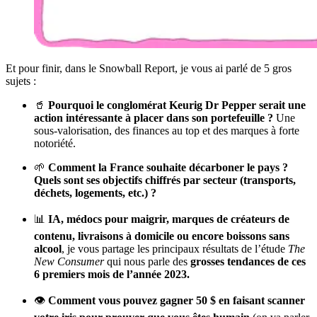
Et pour finir, dans le Snowball Report, je vous ai parlé de 5 gros
sujets :
🥤
Pourquoi le conglomérat Keurig Dr Pepper serait une
action intéressante à placer dans son portefeuille ?
Une
sous-valorisation, des finances au top et des marques à forte
notoriété.
🌱
Comment la France souhaite décarboner le pays ?
Quels sont ses objectifs chiffrés par secteur (transports,
déchets, logements, etc.) ?
📊
IA, médocs pour maigrir, marques de créateurs de
contenu, livraisons à domicile ou encore boissons sans
alcool
, je vous partage les principaux résultats de l’étude
The
New Consumer
qui nous parle des
grosses tendances de ces
6 premiers mois de l’année 2023.
👁️
Comment vous pouvez gagner 50 $ en faisant scanner