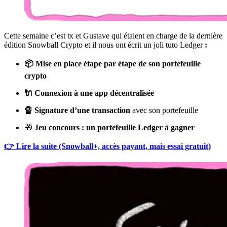
Cette semaine c’est tx et Gustave qui étaient en charge de la dernière
édition Snowball Crypto et il nous ont écrit un joli tuto Ledger
:
📦 Mise en place étape par étape de son portefeuille
crypto
🔌 Connexion à une app décentralisée
🔏 Signature d’une transaction
avec son portefeuille
🎁
Jeu concours :
un portefeuille Ledger à gagner
👉 Lire la suite (Snowball+, accès payant, mais essai gratuit)