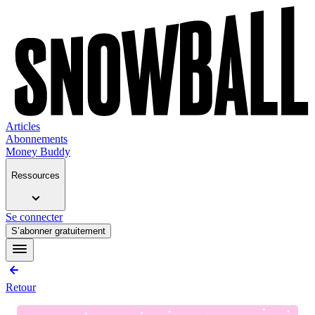
Articles
Abonnements
Money Buddy
Ressources
Se connecter
S’abonner gratuitement
Retour