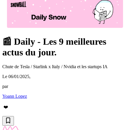
📰 Daily - Les 9 meilleures
actus du jour.
Chute de Tesla / Starlink x Italy / Nvidia et les startups IA
Le 06/01/2025
,
par
Yoann Lopez
❤️