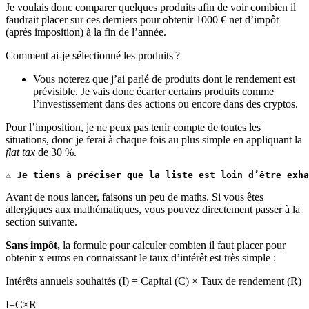
Je voulais donc comparer quelques produits afin de voir combien il
faudrait placer sur ces derniers pour obtenir 1000 € net d’impôt
(après imposition) à la fin de l’année.
Comment ai-je sélectionné les produits ?
Vous noterez que j’ai parlé de produits dont le rendement est
prévisible. Je vais donc écarter certains produits comme
l’investissement dans des actions ou encore dans des cryptos.
Pour l’imposition, je ne peux pas tenir compte de toutes les
situations, donc je ferai à chaque fois au plus simple en appliquant la
flat tax
de 30 %.
⚠️ 
Je tiens à préciser que la liste est loin d’être exha
Avant de nous lancer, faisons un peu de maths. Si vous êtes
allergiques aux mathématiques, vous pouvez directement passer à la
section suivante.
Sans impôt,
la formule pour calculer combien il faut placer pour
obtenir x euros en connaissant le taux d’intérêt est très simple :
Intérêts annuels souhaités (I) = Capital (C) × Taux de rendement (R)
I=C×R