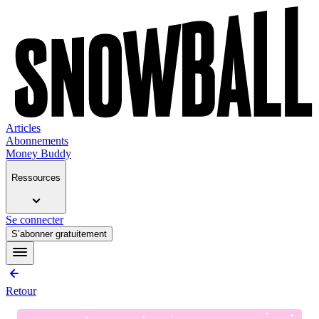
Articles
Abonnements
Money Buddy
Ressources
Se connecter
S’abonner gratuitement
Retour