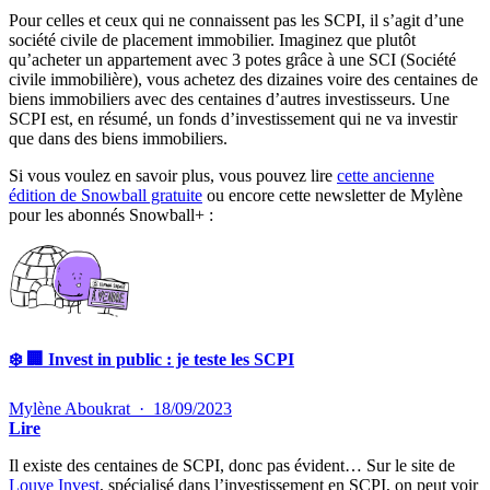
Pour celles et ceux qui ne connaissent pas les SCPI, il s’agit d’une
société civile de placement immobilier. Imaginez que plutôt
qu’acheter un appartement avec 3 potes grâce à une SCI (Société
civile immobilière), vous achetez des dizaines voire des centaines de
biens immobiliers avec des centaines d’autres investisseurs. Une
SCPI est, en résumé, un fonds d’investissement qui ne va investir
que dans des biens immobiliers.
Si vous voulez en savoir plus, vous pouvez lire
cette ancienne
édition de Snowball gratuite
ou encore cette newsletter de Mylène
pour les abonnés Snowball+ :
❄️ 🏢 Invest in public : je teste les SCPI
Mylène Aboukrat
·
18/09/2023
Lire
Il existe des centaines de SCPI, donc pas évident… Sur le site de
Louve Invest
, spécialisé dans l’investissement en SCPI, on peut voir