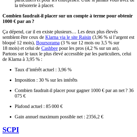
la trésorerie à placer.
Combien faudrait-il placer sur un compte à terme pour obtenir
1000 € par an ?
Ça dépend, car il en existe plusieurs… Les deux plus élevés
semblent être ceux de
Klarna via le site Raisin
(3,96 % si l’argent est
bloqué 12 mois),
Boursorama
(3 % sur 12 mois ou 3,5 % sur
18 mois) et celui de
Cashbee
pour les pros (4,2 % sur un an).
Partons sur le taux le plus élevé accessible par les particuliers, celui
de Klarna à 3,95 % :
Taux d’intérêt actuel : 3,96 %
Imposition : 30 % sur les intérêts
Combien faudrait-il placer pour gagner 1000 € par an net ? 36
075 €
Plafond actuel : 85 000 €
Gain annuel maximum possible net : 2356,2 €
SCPI