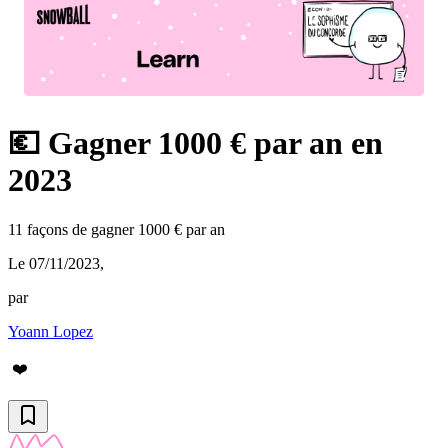
💶 Gagner 1000 € par an en
2023
11 façons de gagner 1000 € par an
Le 07/11/2023
,
par
Yoann Lopez
❤️