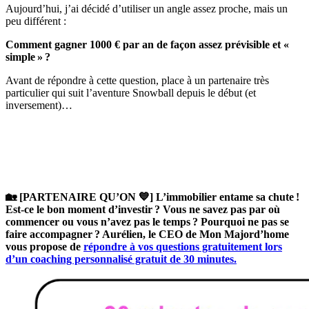
Aujourd’hui, j’ai décidé d’utiliser un angle assez proche, mais un
peu différent :
Comment gagner 1000 € par an de façon assez prévisible et «
simple » ?
Avant de répondre à cette question, place à un partenaire très
particulier qui suit l’aventure Snowball depuis le début (et
inversement)…
🏡 [PARTENAIRE QU’ON 💙] L’immobilier entame sa chute !
Est-ce le bon moment d’investir ? Vous ne savez pas par où
commencer ou vous n’avez pas le temps ? Pourquoi ne pas se
faire accompagner ? Aurélien, le CEO de Mon Majord’home
vous propose de
répondre à vos questions gratuitement lors
d’un coaching personnalisé gratuit de 30 minutes.