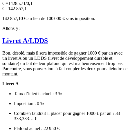
C=14285,71/0,1
C=142 857,1
142 857,10 € au lieu de 100 000 € sans imposition.
Allons-y !
Livret A/LDDS
Bon, désolé, mais il sera impossible de gagner 1000 € par an avec
un livret A ou un LDDS (livret de développement durable et
solidaire) du fait de leur plafond qui est malheureusement trop bas.
Par contre, vous pouvez tout à fait coupler les deux pour atteindre ce
montant.
Livret A
Taux d’intérêt actuel : 3 %
Imposition : 0 %
Combien faudrait-il placer pour gagner 1000 € par an ? 33
333,333… €
Plafond actuel : 22 950 €