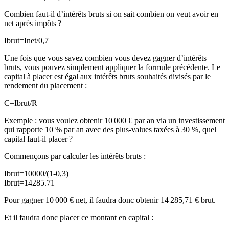
Combien faut-il d’intérêts bruts si on sait combien on veut avoir en
net après impôts ?
Ibrut=Inet/0,7
Une fois que vous savez combien vous devez gagner d’intérêts
bruts, vous pouvez simplement appliquer la formule précédente. Le
capital à placer est égal aux intérêts bruts souhaités divisés par le
rendement du placement :
C=Ibrut/R
Exemple : vous voulez obtenir 10 000 € par an via un investissement
qui rapporte 10 % par an avec des plus-values taxées à 30 %, quel
capital faut-il placer ?
Commençons par calculer les intérêts bruts :
Ibrut=10000/(1-0,3)
Ibrut=14285.71
Pour gagner 10 000 € net, il faudra donc obtenir 14 285,71 € brut.
Et il faudra donc placer ce montant en capital :