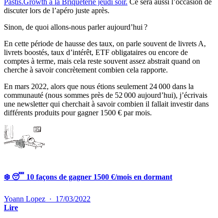
Pastis.Growth à la Briqueterie jeudi soir.
Ce sera aussi l’occasion de
discuter lors de l’apéro juste après.
Sinon, de quoi allons-nous parler aujourd’hui ?
En cette période de hausse des taux, on parle souvent de livrets A,
livrets boostés, taux d’intérêt, ETF obligataires ou encore de
comptes à terme, mais cela reste souvent assez abstrait quand on
cherche à savoir concrètement combien cela rapporte.
En mars 2022, alors que nous étions seulement 24 000 dans la
communauté (nous sommes près de 52 000 aujourd’hui), j’écrivais
une newsletter qui cherchait à savoir combien il fallait investir dans
différents produits pour gagner 1500 € par mois.
❄️ 😴 10 façons de gagner 1500 €/mois en dormant
Yoann Lopez
·
17/03/2022
Lire