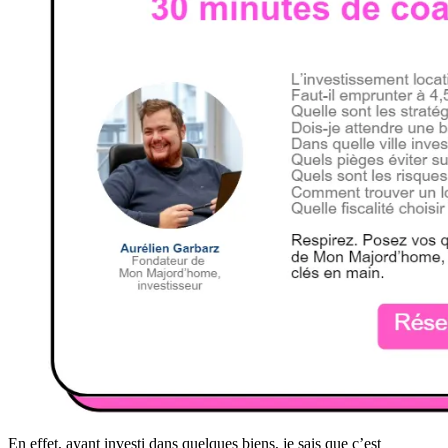
En effet, ayant investi dans quelques biens, je sais que c’est