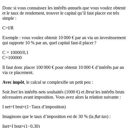
Donc si vous connaissez les intérêts annuels que vous voulez obtenir
et le taux de rendement, trouver le capital qu’il faut placer est très
simple :
C=I/R
Exemple : vous voulez obtenir 10 000 € par an via un investissement
qui rapporte 10 % par an, quel capital faut-il placer ?
C = 10000/0,1
C=100000
Il faut donc placer 100 000 € pour obtenir 10 000 € d’intérêts par an
via ce placement.
Avec impôt
, le calcul se complexifie un petit peu :
Soit
Inet
​ les intérêts nets souhaités (1000 €) et
Ibrut
​ les intérêts bruts
nécessaires avant imposition. Vous avez alors la relation suivante :
I net ​ =I brut ​ ×(1−Taux d’imposition)
Imaginons que le taux d’imposition est de 30 % (la
flat tax
) :
Inet=I brut ​×(1−0,30)