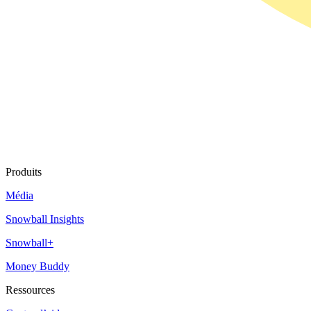
Produits
Média
Snowball Insights
Snowball+
Money Buddy
Ressources