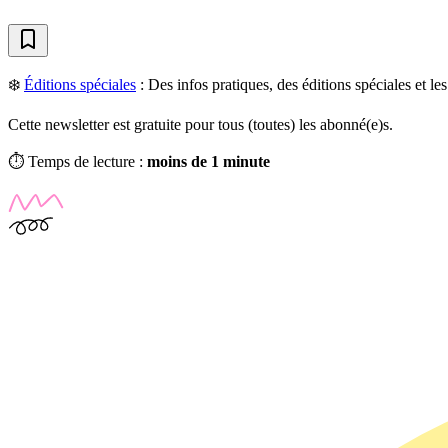
❄️
Éditions spéciales
:
Des infos pratiques, des éditions spéciales et l
Cette newsletter est gratuite pour tous (toutes) les abonné(e)s.
⏱️ Temps de lecture :
moins de 1 minute