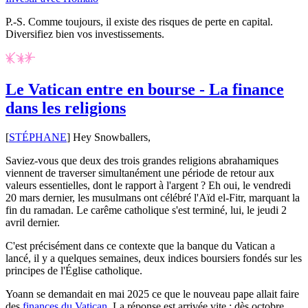
P.-S. Comme toujours, il existe des risques de perte en capital.
Diversifiez bien vos investissements.
Le Vatican entre en bourse - La finance
dans les religions
[
STÉPHANE
] Hey Snowballers,
Saviez-vous que deux des trois grandes religions abrahamiques
viennent de traverser simultanément une période de retour aux
valeurs essentielles, dont le rapport à l'argent ? Eh oui, le vendredi
20 mars dernier, les musulmans ont célébré l'Aïd el-Fitr, marquant la
fin du ramadan. Le carême catholique s'est terminé, lui, le jeudi 2
avril dernier.
C'est précisément dans ce contexte que la banque du Vatican a
lancé, il y a quelques semaines, deux indices boursiers fondés sur les
principes de l'Église catholique.
Yoann se demandait en mai 2025 ce que le nouveau pape allait faire
des
finances du Vatican
. La réponse est arrivée vite : dès octobre,