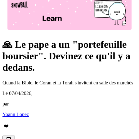
🙏 Le pape a un "portefeuille
boursier". Devinez ce qu'il y a
dedans.
Quand la Bible, le Coran et la Torah s'invitent en salle des marchés
Le 07/04/2026
,
par
Yoann Lopez
❤️