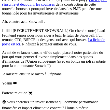
s'inscrire et découvrir les coulisses
de la construction de cette
nouvelle bourse et pourquoi investir dans des PME peut être une
bonne idée pour les investisseuses et investisseurs.
Ah, et autre actu Snowball :
🙋‍♀️🙋‍♂️ [RECRUTEMENT SNOWBALL] On cherche un(e) Lead
Frontend senior pour nous aider à bâtir le futur de Snowball.
Full
remote,
CDI, BSPCE et des gens cool avec qui bosser.
La fiche de
poste est ici.
N'hésitez à partager autour de vous.
Avant de se lancer dans le vif du sujet, place à notre partenaire du
jour qui vous permet d'investir simplement dans des quotas
d'émissions de l'Union européenne (avec en bonus un joli avantage
pour la communauté Snowball).
Je laisserai ensuite le micro à Stéphane.
Yoann ❤️
Partenaire qu’on 💓
🌍 Vous cherchez un investissement qui combine performance
financière et impact climatique concret ? Homaio mérite