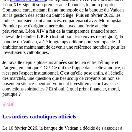
Léon XIV signait son premier acte financier, le motu proprio
Coniuncta cura
, mettant fin au monopole de la banque du Vatican
sur la gestion des actifs du Saint-Siège. Puis en février 2026, les
indices boursiers sont annoncés, en partenariat avec Morningstar.
Premier pape d'origine américaine, avec une forte attache
péruvienne, Léon XIV a fait de la transparence financière son
cheval de bataille. L'IOR (Institut pour les œuvres de religion), la
banque du Vatican, a été longtemps critiqué pour son opacité. Il
ambitionne maintenant de devenir une référence mondiale pour les
investisseurs catholiques.
Je travaille depuis plusieurs années sur le lien entre l’éthique et
l’argent, en tant que CGP. Ce qui me frappe dans cette annonce, ce
n'est pas l'aspect institutionnel. C'est qu'elle pose enfin, à l'échelle
des marchés, une question que beaucoup de croyants ou non se
posent en silence :
peut-on vraiment investir en accord avec ses
convictions spirituelles ? Et si oui, à quel prix : financier, moral,
pratique ?
Les indices catholiques officiels
Le 10 février 2026, la banque du Vatican a décidé de s'associer à