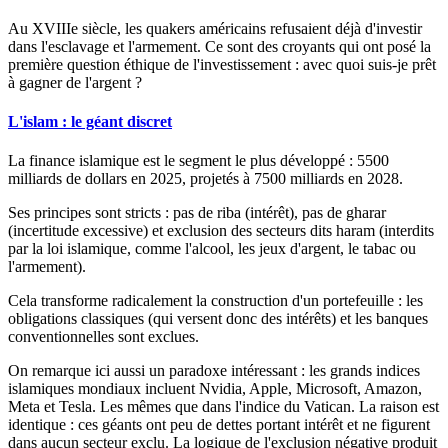
Au XVIIIe siècle, les quakers américains refusaient déjà d'investir
dans l'esclavage et l'armement. Ce sont des croyants qui ont posé la
première question éthique de l'investissement : avec quoi suis-je prêt
à gagner de l'argent ?
L'islam : le géant discret
La finance islamique est le segment le plus développé : 5500
milliards de dollars en 2025, projetés à 7500 milliards en 2028.
Ses principes sont stricts : pas de
riba
(intérêt), pas de
gharar
(incertitude excessive) et exclusion des secteurs dits
haram
(interdits
par la loi islamique, comme l'alcool, les jeux d'argent, le tabac ou
l'armement).
Cela transforme radicalement la construction d'un portefeuille : les
obligations classiques (qui versent donc des intérêts) et les banques
conventionnelles sont exclues.
On remarque ici aussi un paradoxe intéressant : les grands indices
islamiques mondiaux incluent Nvidia, Apple, Microsoft, Amazon,
Meta et Tesla. Les mêmes que dans l'indice du Vatican. La raison est
identique : ces géants ont peu de dettes portant intérêt et ne figurent
dans aucun secteur exclu. La logique de l'exclusion négative produit