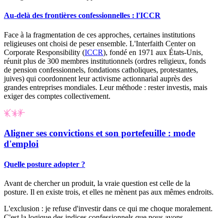
Au-delà des frontières confessionnelles : l'ICCR
Face à la fragmentation de ces approches, certaines institutions
religieuses ont choisi de peser ensemble. L'
Interfaith Center on
Corporate Responsibility
(
ICCR
), fondé en 1971 aux États-Unis,
réunit plus de 300 membres institutionnels (ordres religieux, fonds
de pension confessionnels, fondations catholiques, protestantes,
juives) qui coordonnent leur activisme actionnarial auprès des
grandes entreprises mondiales. Leur méthode : rester investis, mais
exiger des comptes collectivement.
Aligner ses convictions et son portefeuille : mode
d'emploi
Quelle posture adopter ?
Avant de chercher un produit, la vraie question est celle de la
posture. Il en existe trois, et elles ne mènent pas aux mêmes endroits.
L'exclusion :
je refuse d'investir dans ce qui me choque moralement.
C'est la logique des indices confessionnels que nous avons