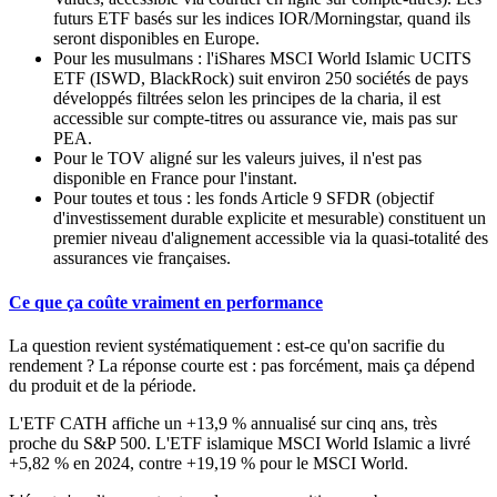
futurs ETF basés sur les indices IOR/Morningstar, quand ils
seront disponibles en Europe.
Pour les musulmans :
l'iShares MSCI World Islamic UCITS
ETF (ISWD, BlackRock) suit environ 250 sociétés de pays
développés filtrées selon les principes de la charia, il est
accessible sur compte-titres ou assurance vie, mais pas sur
PEA.
Pour le TOV aligné sur les valeurs juives
, il n'est pas
disponible en France pour l'instant.
Pour toutes et tous :
les fonds Article 9 SFDR (objectif
d'investissement durable explicite et mesurable) constituent un
premier niveau d'alignement accessible via la quasi-totalité des
assurances vie françaises.
Ce que ça coûte vraiment en performance
La question revient systématiquement : est-ce qu'on sacrifie du
rendement ? La réponse courte est : pas forcément, mais ça dépend
du produit et de la période.
L'ETF CATH affiche un +13,9 % annualisé sur cinq ans, très
proche du S&P 500. L'ETF islamique MSCI World Islamic a livré
+5,82 % en 2024, contre +19,19 % pour le MSCI World.