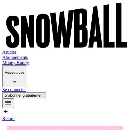
Articles
Abonnements
Money Buddy
Ressources
Se connecter
S’abonner gratuitement
Retour