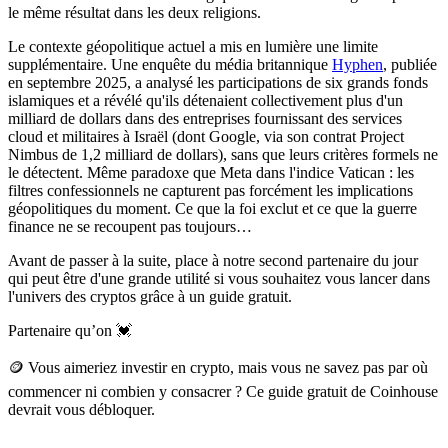
le même résultat dans les deux religions.
Le contexte géopolitique actuel a mis en lumière une limite
supplémentaire. Une enquête du média britannique
Hyphen
, publiée
en septembre 2025, a analysé les participations de six grands fonds
islamiques et a révélé qu'ils détenaient collectivement plus d'un
milliard de dollars dans des entreprises fournissant des services
cloud et militaires à Israël (dont Google, via son contrat Project
Nimbus de 1,2 milliard de dollars), sans que leurs critères formels ne
le détectent. Même paradoxe que Meta dans l'indice Vatican : les
filtres confessionnels ne capturent pas forcément les implications
géopolitiques du moment. Ce que la foi exclut et ce que la guerre
finance ne se recoupent pas toujours…
Avant de passer à la suite, place à notre second partenaire du jour
qui peut être d'une grande utilité si vous souhaitez vous lancer dans
l'univers des cryptos grâce à un guide gratuit.
Partenaire qu’on 💓
🪙 Vous aimeriez investir en crypto, mais vous ne savez pas par où
commencer ni combien y consacrer ? Ce guide gratuit de Coinhouse
devrait vous débloquer.